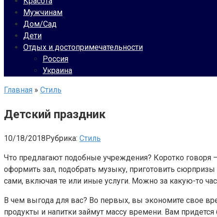
Красота
Мужчинам
Дом/Сад
Дети
Отдых и достопримечательности
Россия
Украина
Главная
»
Стиль
Детский праздник
10/18/2018
Рубрика:
Стиль
Что предлагают подобные учреждения? Коротко говоря – в
оформить зал, подобрать музыку, приготовить сюрпризы д
сами, включая те или иные услуги. Можно за какую-то ч
В чем выгода для вас? Во первых, вы экономите свое вре
продукты и напитки займут массу времени. Вам придется 