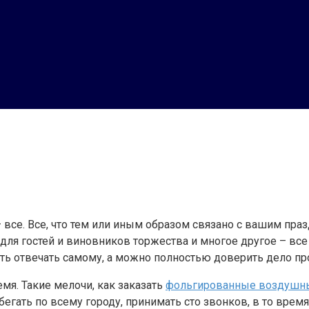
се. Все, что тем или иным образом связано с вашим празд
ля гостей и виновников торжества и многое другое – все э
асть отвечать самому, а можно полностью доверить дело п
мя. Такие мелочи, как заказать
фольгированные воздушн
бегать по всему городу, принимать сто звонков, в то врем