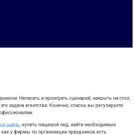
ником. Написать и проиграть сценарий, накрыть на стол,
то задача агентства. Конечно, список вы регулируете
рофессионалам.
ые шары
, купить пищевой лед, найти необходимые
я как у фирмы по организации праздников есть