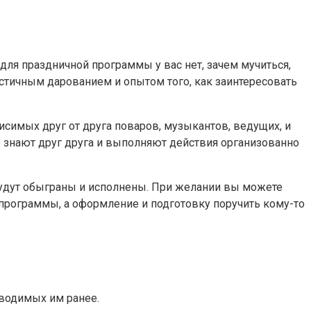
ля праздничной программы у вас нет, зачем мучиться,
стичным дарованием и опытом того, как заинтересовать
висимых друг от друга поваров, музыкантов, ведущих, и
е знают друг друга и выполняют действия организованно
удут обыграны и исполнены. При желании вы можете
 программы, а оформление и подготовку поручить кому-то
оводимых им ранее.