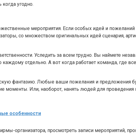
 когда угодно.
жественные мероприятия. Если особых идей и пожеланий д
заторы, со множеством оригинальных идей сценария, арти
тветственности. Уследить за всем трудно. Вы наймете неза
 каждому отдельно. А вот когда работает команда, где вс
ескую фантазию. Любые ваши пожелания и предложения б
кие моменты. Или, наоборот, нанять людей для проведения
евые особенности
ирмы-организатора, просмотреть записи мероприятий, пр