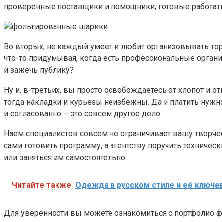
проверенные поставщики и помощники, готовые работать
Во вторых, не каждый умеет и любит организовывать тор
что-то придумывая, когда есть профессиональные органи
и зажечь публику?
Ну и. в-третьих, вы просто освобождаетесь от хлопот и о
тогда накладки и курьезы неизбежны. Да и платить нужно
и согласованно – это совсем другое дело.
Наем специалистов совсем не ограничивает вашу творч
сами готовить программу, а агентству поручить техничес
или заняться им самостоятельно.
Читайте также
Одежда в русском стиле и её ключ
Для уверенности вы можете ознакомиться с портфолио ф