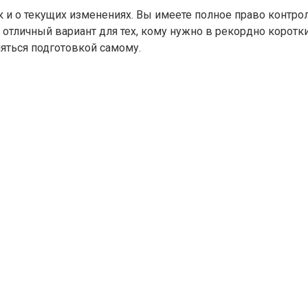
ак и о текущих изменениях. Вы имеете полное право контр
 отличный вариант для тех, кому нужно в рекордно коротки
яться подготовкой самому.