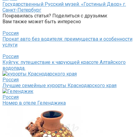
Государственный Русский музей. «Гостиный Двор» г.
Санкт-Петербург
Понравилась статья? Поделиться с друзьями:
Вам также может быть интересно
Россия
Прокат авто без водителя: преимущества и особенности
услуги
Россия
Куйгук: путешествие к чарующей красоте Алтайского
водопада.
Россия
Лучшие семейные курорты Краснодарского края
Россия
Номер в отеле Геленджика