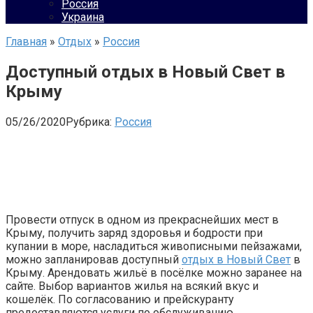
Россия
Украина
Главная
»
Отдых
»
Россия
Доступный отдых в Новый Свет в
Крыму
05/26/2020
Рубрика:
Россия
Провести отпуск в одном из прекраснейших мест в
Крыму, получить заряд здоровья и бодрости при
купании в море, насладиться живописными пейзажами,
можно запланировав
доступный
отдых в Новый Свет
в
Крыму.
Арендовать жильё в посёлке можно заранее на
сайте. Выбор вариантов жилья на всякий вкус и
кошелёк. По согласованию и прейскуранту
предоставляются услуги по обслуживанию