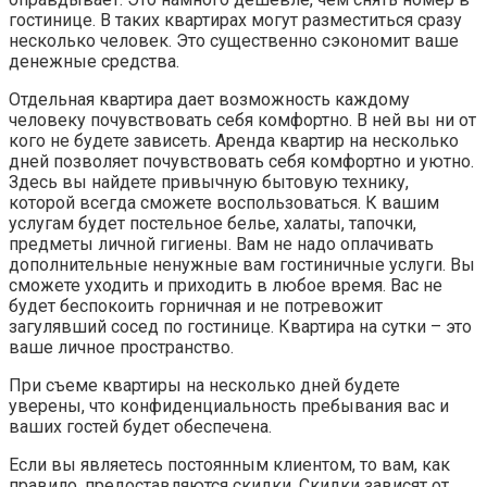
гостинице. В таких квартирах могут разместиться сразу
несколько человек. Это существенно сэкономит ваше
денежные средства.
Отдельная квартира дает возможность каждому
человеку почувствовать себя комфортно. В ней вы ни от
кого не будете зависеть.
Аренда квартир на несколько
дней позволяет почувствовать себя комфортно и уютно.
Здесь вы найдете привычную бытовую технику,
которой всегда сможете воспользоваться. К вашим
услугам будет постельное белье, халаты, тапочки,
предметы личной гигиены. Вам не надо оплачивать
дополнительные ненужные вам гостиничные услуги. Вы
сможете уходить и приходить в любое время. Вас не
будет беспокоить горничная и не потревожит
загулявший сосед по гостинице.
Квартира на сутки – это
ваше личное пространство.
При съеме квартиры на несколько дней будете
уверены, что конфиденциальность пребывания вас и
ваших гостей будет обеспечена.
Если вы являетесь постоянным клиентом, то вам, как
правило, предоставляются скидки. Скидки зависят от