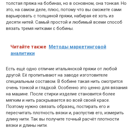
толстая пряжа на бобинах, но в основном, она тонкая. Но
это, на самом деле, плюс, потому что вы сможете сами
варьировать с толщиной пряжи, набирая её хоть из
десяти нитей. Самый простой и любимый всеми способ
вязать тремя нитками с бобины.
Читайте также
Методы маркетинговой
аналитики
Есть ещё одно отличие итальянской пряжи от любой
другой. Её пропитывают на заводе изготовителе
специальным составом. В бобине такая нить смотрится
очень тонкой и гладкой. Особенно это ценно для вязания
на машине. После стирки изделие становится более
мягким и нить раскрывается во всей своей красе.
Поэтому нужно связать образец, постирать его и
пересчитать плотность вязки и, распустив его, измерить
длину нити. Так вы получите точный расчёт плотности
вязки и длины нити.