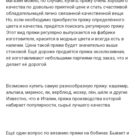
магазин можно, по случаю, купить пряжу очень хорошего
качества по довольно приятной цене и стать счастливой
обладательницей лично связанной качественной вещи.
Но, если необходимо приобрести пряжу определённого
цвета и качества, придётся поискать регулярную пряжу.
Этот вид пряжи регулярно выпускается на фабрике
изготовителе, красится в модные цвета и всегда есть в
наличии. Цена такой пряжи будет значительно выше
стоковой. Ещё дороже продаётся пряжа эксклюзивная,
её изготавливают небольшими партиями под заказ, что и
делает её дорогой.
Возможно купить самую разнообразную пряжу: кашемир,
альпака, меринос, як, верблюд, мохер, лён, шёлк и другие.
Известно, что в Италии, пряжа производства которой
набирает популярности, сырьё лучшего качества.
Ещё один вопрос по вязанию пряжи на бобинах. Бывает и