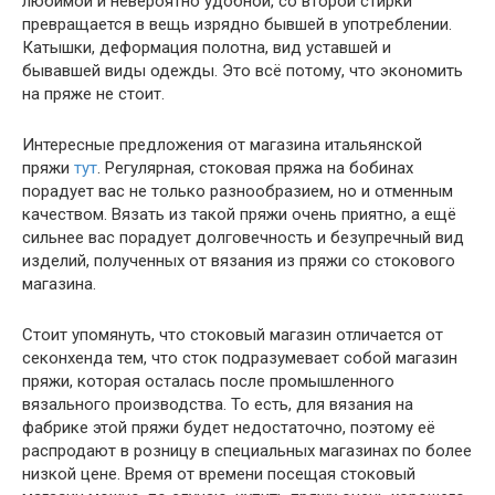
любимой и невероятно удобной, со второй стирки
превращается в вещь изрядно бывшей в употреблении.
Катышки, деформация полотна, вид уставшей и
бывавшей виды одежды. Это всё потому, что экономить
на пряже не стоит.
Интересные предложения от магазина итальянской
пряжи
тут
. Регулярная, стоковая пряжа на бобинах
порадует вас не только разнообразием, но и отменным
качеством. Вязать из такой пряжи очень приятно, а ещё
сильнее вас порадует долговечность и безупречный вид
изделий, полученных от вязания из пряжи со стокового
магазина.
Стоит упомянуть, что стоковый магазин отличается от
секонхенда тем, что сток подразумевает собой магазин
пряжи, которая осталась после промышленного
вязального производства. То есть, для вязания на
фабрике этой пряжи будет недостаточно, поэтому её
распродают в розницу в специальных магазинах по более
низкой цене. Время от времени посещая стоковый