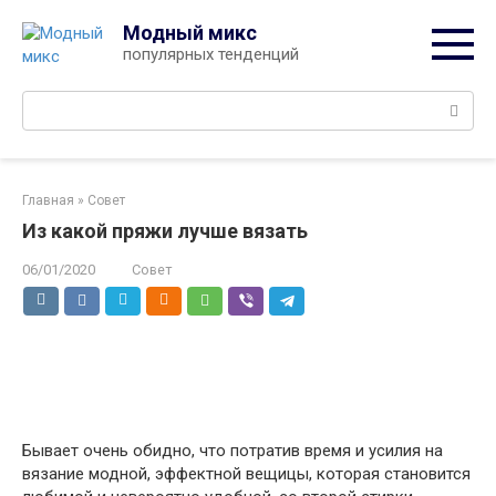
Перейти
Модный микс
к
популярных тенденций
контенту
Поиск:
Главная
»
Совет
Из какой пряжи лучше вязать
06/01/2020
Совет
Бывает очень обидно, что потратив время и усилия на
вязание модной, эффектной вещицы, которая становится