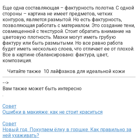
Еще одна составляющая – фактурность полотна. С одной
стороны – картина не имеет предметов, четких
контуров, является размытой. Но есть фактурность,
позволяющая работать с материалом. Это создание тени,
совмещенной с текстурой. Стоит обратить внимание на
цветовую плотность. Мазки могут иметь грубую
фактуру или быть размытыми. Но все равно работа
будет иметь несколько слоев, что отличает ее от плохой.
Все в картине сбалансировано: фактура, цвет,
композиция.
Читайте также
10 лайфхаков для идеальной кожи
-->
Вам также может быть интересно
.
Совет
Ошибки в макияже: как не стоит краситься
Совет
Новый год. Покупаем ёлку в горшке. Как правильно за
ней ухаживать?