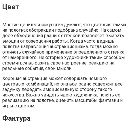
Цвет
Многие ценители искусства думают, что цветовая гамма
на полотнах абстракции подобрана случайно. На самом
деле объединения разных оттенков позволяет вызвать
эмоции от созерцания работы. Когда часто видишь
полотна направления абстракционизма, тогда можно
отличать случайное применение определенного оттенка
от намеренного. Некоторые художники таким способом
стремиться выразить свое настроение, реакцию на
реальные события, свои мысли.
Хорошая абстракция может содержать немного
цветовых комбинаций, но она все-равно содержит все
задумку передать эмоциональную сторону такого
искусства. Важно увидеть идею художника, понять ее
реализацию на полотне, оценить масштабы фантазии и
игры с цветом.
Фактура