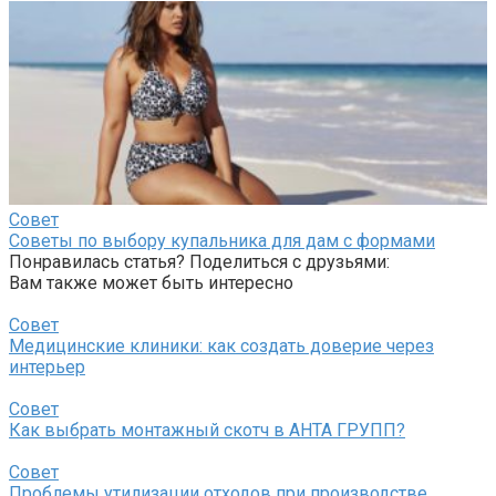
Совет
Советы по выбору купальника для дам с формами
Понравилась статья? Поделиться с друзьями:
Вам также может быть интересно
Совет
Медицинские клиники: как создать доверие через
интерьер
Совет
Как выбрать монтажный скотч в АНТА ГРУПП?
Совет
Проблемы утилизации отходов при производстве