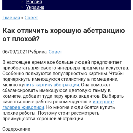
Россия
Украина
Главная
»
Совет
Как отличить хорошую абстракцию
от плохой?
06/09/2021
Рубрика:
Совет
В настоящее время все больше людей предпочитает
приобретать для своего интерьера предметы искусства.
Особенно пользуются популярностью картины. Чтобы
подчеркнуть имеющуюся стилистику в помещении,
можно ку
пить картину абстракция
. Она поможет
сбалансировать имеющуюся цветовую гамму в
комнате, добавит туда пару ярких акцентов. Выбирать
качественные работы рекомендуется в
интернет-
галерее живописи
. Но многие люди боятся купить
плохие работы. Поэтому стоит рассмотреть
преимущества хорошей абстракции.
Содержание