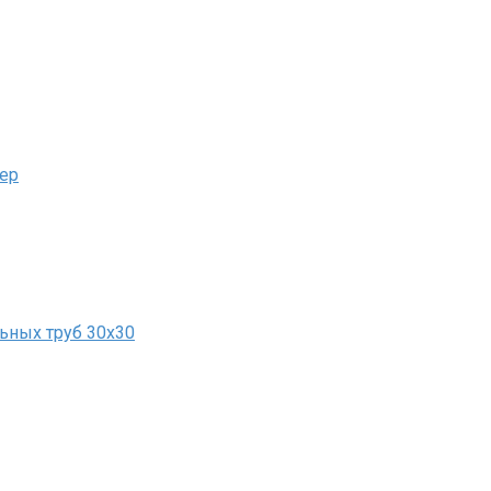
ьер
ьных труб 30х30