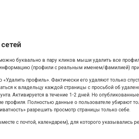
 сетей
ожно буквально в пару кликов мыши удалить все профили
ах информацию (профили с реальным именем/фамилией) при
«Удалить профиль». Фактически его удаляют только спустя
щаться к владельцу каждой страницы с просьбой об удален
аунта. Активируется в течение 1-2 дней. Но опубликованны
е профиля. Полностью данные о пользователе убирают тол
риватность» разрешить просмотр страницы только себе.
месте с почтой, календарем), для которого указывались 