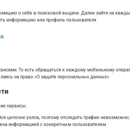
мацию о себе в поисковой выдаче. Далее зайти на каждый
лить информацию или профиль пользователя.
од
рвисами. То есть обращаться к каждому мобильному опера
лаясь на право «О защите персональных данных».
ети
ие сервисы:
ся цепочке узлов, поэтому отследить трафик невозможно;
мена информацией с конкретным пользователем.