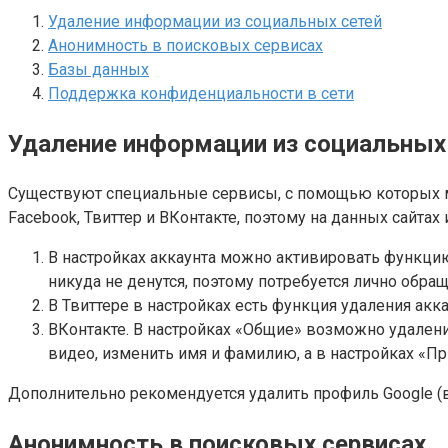
Удаление информации из социальных сетей
Анонимность в поисковых сервисах
Базы данных
Поддержка конфиденциальности в сети
Удаление информации из социальных
Существуют специальные сервисы, с помощью которых м
Facebook, Твиттер и ВКонтакте, поэтому на данных сайт
В настройках аккаунта можно активировать функцию 
никуда не денутся, поэтому потребуется лично обра
В Твиттере в настройках есть функция удаления акк
ВКонтакте. В настройках «Общие» возможно удалени
видео, изменить имя и фамилию, а в настройках «П
Дополнительно рекомендуется удалить профиль Google (в
Анонимность в поисковых сервисах