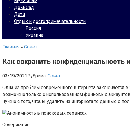
Мужчинам
Дом/Сад
Дети
Отдых и достопримечательности
Россия
Украина
Главная
»
Совет
Как сохранить конфиденциальность и
03/19/2021
Рубрика:
Совет
Одна из проблем современного интернета заключается в
возможно только с использованием фейковых аккаунтов,
нужно с того, чтобы удалить из интернета те данные о по
Содержание