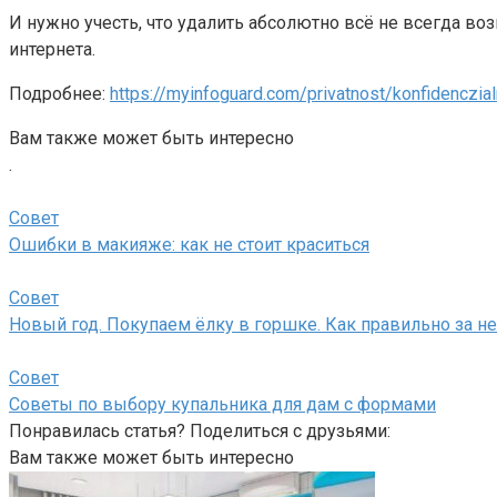
И нужно учесть, что удалить абсолютно всё не всегда в
интернета.
Подробнее:
https://myinfoguard.com/privatnost/konfidenczia
Вам также может быть интересно
.
Совет
Ошибки в макияже: как не стоит краситься
Совет
Новый год. Покупаем ёлку в горшке. Как правильно за н
Совет
Советы по выбору купальника для дам с формами
Понравилась статья? Поделиться с друзьями:
Вам также может быть интересно