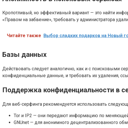
Кропотливый, но эффективный вариант — это найти инфор
«Правом на забвение», требовать у администратора уда
Читайте также
Выбор сладких подарков на Новый г
Базы данных
Действовать следует аналогично, как и с поисковыми се
конфиденциальные данные, и требовать их удаления, ссы
Поддержка конфиденциальности в с
Для веб-серфинга рекомендуется использовать следующ
Tor и IP2 — они передают информацию по меняющей
GNUnet — для анонимного децентрализованного об