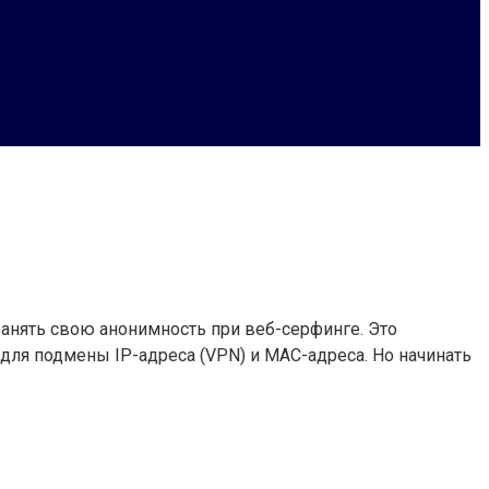
анять свою анонимность при веб-серфинге. Это
ля подмены IP-адреса (VPN) и MAC-адреса. Но начинать