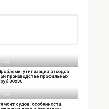
Совет
Проблемы утилизации отходов
при производстве профильных
труб 30х30
Совет
Ремонт судов: особенности,
разновидности и стоимость