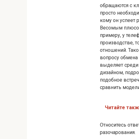
обращаются с кл
просто необходим
кому он успеет 
Весомым плюсом 
примеру, у теле
производстве, 
отношений. Тако
вопросу обмена 
выделяет среди 
дизайном, подро
подобное встреч
сравнить модели
Читайте так
Относитесь отве
разочарования.