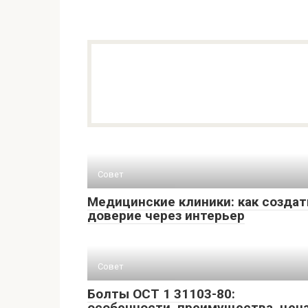
Совет
Медицинские клиники: как создат
доверие через интерьер
Совет
Болты ОСТ 1 31103-80:
особенности, преимущества, цен