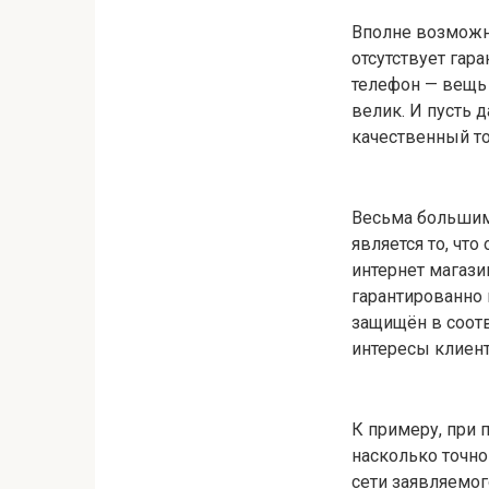
Вполне возможно
отсутствует гара
телефон — вещь 
велик. И пусть 
качественный то
Весьма большим
является то, чт
интернет магази
гарантированно 
защищён в соотв
интересы клиент
К примеру, при 
насколько точно
сети заявляемог