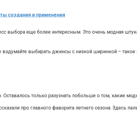
еты создания и применения
сс выбора еще более интересным. Это очень модная штук
е вздумайте выбирать джинсы с низкой ширинкой – такое 
 Оставалось только разузнать побольше о том, какие мод
ссказали про главного фаворита летнего сезона. Здесь п