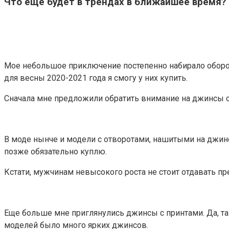
Что еще будет в трендах в ближайшее время?
Мое небольшое приключение постепенно набирало оборот
для весны 2020-2021 года я смогу у них купить.
Сначала мне предложили обратить внимание на джинсы с 
В моде нынче и модели с отворотами, нашитыми на джинс
позже обязательно куплю.
Кстати, мужчинам невысокого роста не стоит отдавать п
Еще больше мне приглянулись джинсы с принтами. Да, т
моделей было много ярких джинсов.