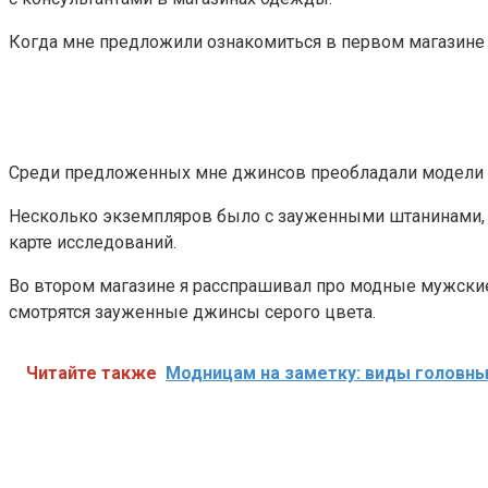
Когда мне предложили ознакомиться в первом магазине с
Среди предложенных мне джинсов преобладали модели кл
Несколько экземпляров было с зауженными штанинами, а 
карте исследований.
Во втором магазине я расспрашивал про модные мужские
смотрятся зауженные джинсы серого цвета.
Читайте также
Модницам на заметку: виды головных