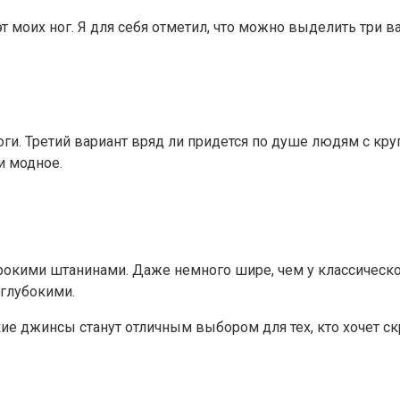
эт моих ног. Я для себя отметил, что можно выделить три 
оги. Третий вариант вряд ли придется по душе людям с кр
и модное.
кими штанинами. Даже немного шире, чем у классического 
 глубокими.
ие джинсы станут отличным выбором для тех, кто хочет ск