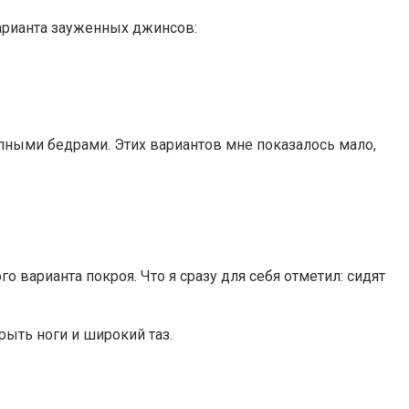
варианта зауженных джинсов:
упными бедрами. Этих вариантов мне показалось мало,
варианта покроя. Что я сразу для себя отметил: сидят
рыть ноги и широкий таз.