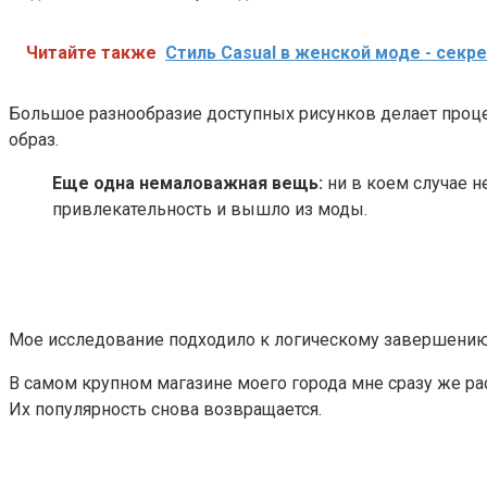
Читайте также
Стиль Casual в женской моде - секр
Большое разнообразие доступных рисунков делает проце
образ.
Еще одна немаловажная вещь:
ни в коем случае н
привлекательность и вышло из моды.
Мое исследование подходило к логическому завершению.
В самом крупном магазине моего города мне сразу же ра
Их популярность снова возвращается.