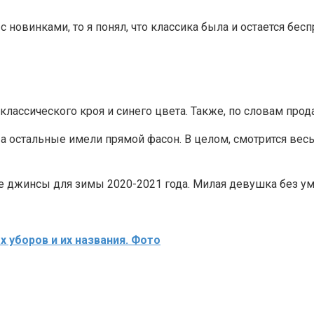
 новинками, то я понял, что классика была и остается бе
ассического кроя и синего цвета. Также, по словам прод
остальные имели прямой фасон. В целом, смотрится весьм
 джинсы для зимы 2020-2021 года. Милая девушка без умо
 уборов и их названия. Фото