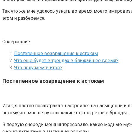
Так что же мне удалось узнать во время моего импрови
этом и разберемся.
Содержание
Постепенное возвращение к истокам
Что еще будет в трендах в ближайшее время?
Что получаем в итоге
Постепенное возвращение к истокам
Итак, я плотно позавтракал, настроился на насыщенный д
потому что мне не нужны какие-то конкретные бренды.
В первую очередь меня интересовало, какие модные мужс
с консультантами в магазинах одежды.