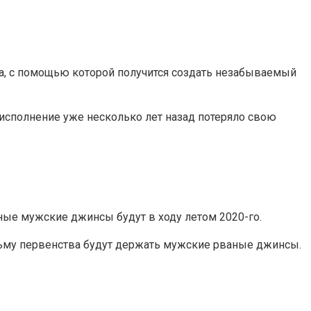
а, с помощью которой получится создать незабываемый
исполнение уже несколько лет назад потеряло свою
ные мужские джинсы будут в ходу летом 2020-го.
альму первенства будут держать мужские рваные джинсы.