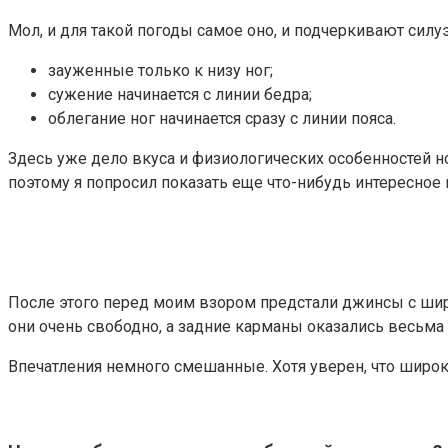
Мол, и для такой погоды самое оно, и подчеркивают силу
зауженные только к низу ног;
сужение начинается с линии бедра;
облегание ног начинается сразу с линии пояса.
Здесь уже дело вкуса и физиологических особенностей н
поэтому я попросил показать еще что-нибудь интересное 
После этого перед моим взором предстали джинсы с широ
они очень свободно, а задние карманы оказались весьма
Впечатления немного смешанные. Хотя уверен, что широк