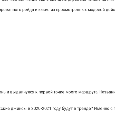
зированного рейда и какие из просмотренных моделей дей
ень и выдвинулся к первой точке моего маршрута. Названи
кие джинсы в 2020-2021 году будут в тренде? Именно с п