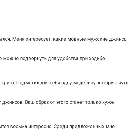
рылся. Меня интересует, какие модные мужские джинсы
ю можно подвернуть для удобства при ходьбе.
круто. Подметил для себя одну модельку, которую чуть
джинсов. Ваш образ от этого станет только хуже.
рится весьма интересно. Среди предложенных мне