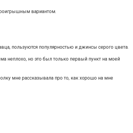
спроигрышным вариантом.
авца, пользуются популярностью и джинсы серого цвета.
а неплохо, но это был только первый пункт на моей
лку мне рассказывала про то, как хорошо на мне