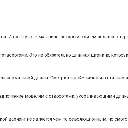
ы. И вот я уже в магазине, который совсем недавно отк
отворотами. Это не обязательно длинная штанина, котору
ы нормальной длины. Смотрится действительно стильно и 
редпочтение моделям с отворотами, укорачивающими длину 
акой вариант не является чем-то революционным, но смот