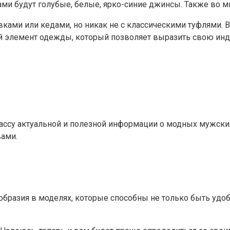
ами будут голубые, белые, ярко-синие джинсы. Также во 
вками или кедами, но никак не с классическими туфлями.
й элемент одежды, который позволяет выразить свою инд
ссу актуальной и полезной информации о модных мужских 
вами.
ообразия в моделях, которые способны не только быть уд