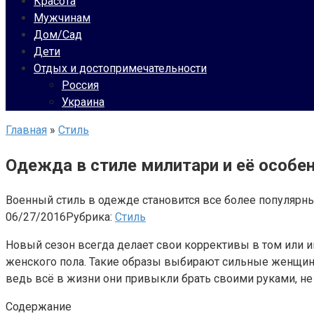
Красота
Мужчинам
Дом/Сад
Дети
Отдых и достопримечательности
Россия
Украина
Главная
»
Стиль
Одежда в стиле милитари и её особе
Военный стиль в одежде становится все более популярны
06/27/2016
Рубрика:
Стиль
Новый сезон всегда делает свои коррективы в том или 
женского пола. Такие образы выбирают сильные женщины
ведь всё в жизни они привыкли брать своими руками, не
Содержание