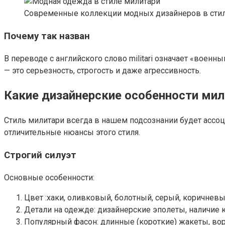
Современные коллекции модных дизайнеров в сти
Почему так назван
В переводе с английского слово militari означает «воен
— это серьезность, строгость и даже агрессивность.
Какие дизайнерские особенности мил
Стиль милитари всегда в нашем подсознании будет ассоц
отличительные нюансы этого стиля.
Строгий силуэт
Основные особенности:
Цвет :хаки, оливковый, болотный, серый, коричневы
Детали на одежде: дизайнерские эполеты, наличие 
Популярный фасон: длинные (короткие) жакеты, воро