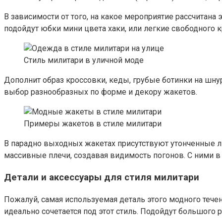
В зависимости от того, на какое мероприятие рассчитана
подойдут юбки мини цвета хаки, или легкие свободного 
Стиль милитари в уличной моде
Дополнит образ кроссовки, кеды, грубые ботинки на шн
выбор разнообразных по форме и декору жакетов.
Примеры жакетов в стиле милитари
В парадно выходных жакетах присутствуют утонченные л
массивные плечи, создавая видимость погонов. С ними в 
Детали и аксессуары для стиля милитари
Пожалуй, самая используемая деталь этого модного тече
идеально сочетается под этот стиль. Подойдут большого 