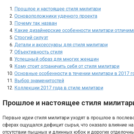
Прошлое и настоящее стиля милитари
Основоположники удачного проекта
Почему так назван
Какие дизайнерские особенности милитари отличимы
Строгий силуэт
Детали и аксессуары для стиля милитари
Объективность стиля
Успешный образ для многих женщин
Кому стоит ограничить себя от стиля милитари
Основные особенности в течении милитари в 2017 г
Выбор знаменитостей
Коллекции 2017 года в стиле милитари
Прошлое и настоящее стиля милитар
Первые идеи стиля милитари уходят в прошлое в послев
сферах ощущался дефицит сырья, что оказало влияние на
отсутствии пышных и длинных юбок и дорогих отделочны