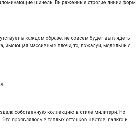
не напоминающие шинель. Выраженные строгие линии форм
сутствует в каждом образе, не совсем будет выглядеть
а, имеющая массивные плечи, то, пожалуй, модельные
я.
оздала собственную коллекцию в стиле милитари. Но
 Это проявлялось в теплых оттенков цветов, пальто и