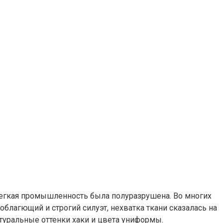
легкая промышленность была полуразрушена. Во многих
благющий и строгий силуэт, нехватка ткани сказалась на
туральные оттенки хаки и цвета униформы.