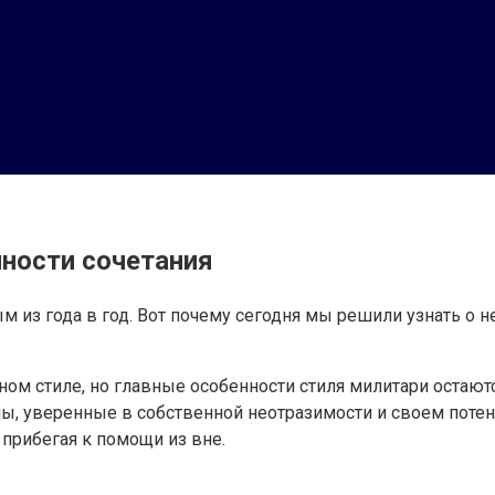
нности сочетания
м из года в год. Вот почему сегодня мы решили узнать о 
ином стиле, но главные особенности стиля милитари оста
, уверенные в собственной неотразимости и своем потен
 прибегая к помощи из вне.