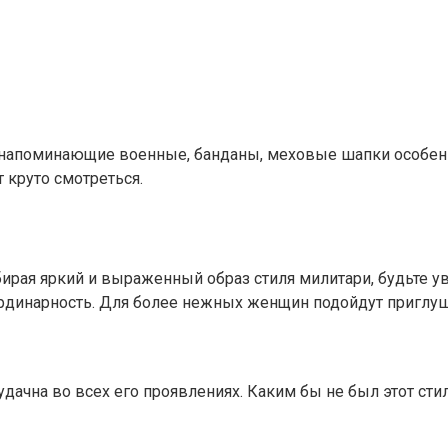
е напоминающие военные, банданы, меховые шапки особен
 круто смотреться.
бирая яркий и выраженный образ стиля милитари, будьте 
ординарность. Для более нежных женщин подойдут приглуш
дачна во всех его проявлениях. Каким бы не был этот сти