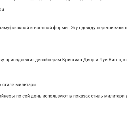
амуфляжной и военной формы. Эту одежду перешивали на 
ву принадлежит дизайнерам Кристиан Диор и Луи Витон, 
 стиле милитари
йнеры по сей день используют в показах стиль милитари 