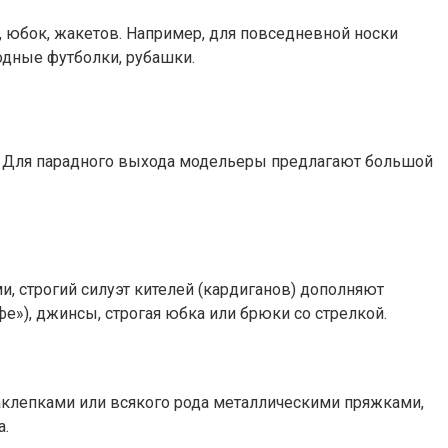
к, юбок, жакетов. Например, для повседневной носки
одные футболки, рубашки.
е. Для парадного выхода модельеры предлагают большой
, строгий силуэт кителей (кардиганов) дополняют
е»), джинсы, строгая юбка или брюки со стрелкой.
заклепками или всякого рода металлическими пряжками,
а.