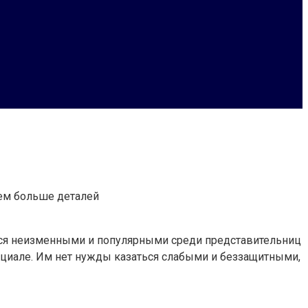
нем больше деталей
ются неизменными и популярными среди представительниц
циале. Им нет нужды казаться слабыми и беззащитными,