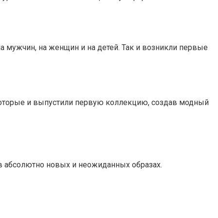
мужчин, на женщин и на детей. Так и возникли первые
которые и выпустили первую коллекцию, создав модный
в абсолютно новых и неожиданных образах.