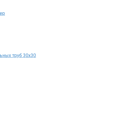
ьер
ьных труб 30х30