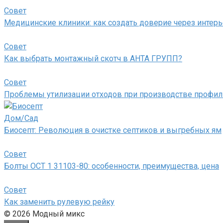
Совет
Медицинские клиники: как создать доверие через интер
Совет
Как выбрать монтажный скотч в АНТА ГРУПП?
Совет
Проблемы утилизации отходов при производстве профил
Дом/Сад
Биосепт: Революция в очистке септиков и выгребных ям
Совет
Болты ОСТ 1 31103-80: особенности, преимущества, цена
Совет
Как заменить рулевую рейку
© 2026 Модный микс