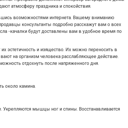
дают атмосферу праздника и спокойствия.
авшись возможностями интернета. Вашему вниманию
продавцы консультанты подробно расскажут вам о всех
сла -качалки будут доставлены вам в удобное время по
х эстетичность и изящество. Их можно переносить в
ывают на организм человека расслабляющее действие.
можность отдохнуть после напряженного дня.
ь около камина.
е. Укрепляются мышцы ног и спины. Восстанавливается