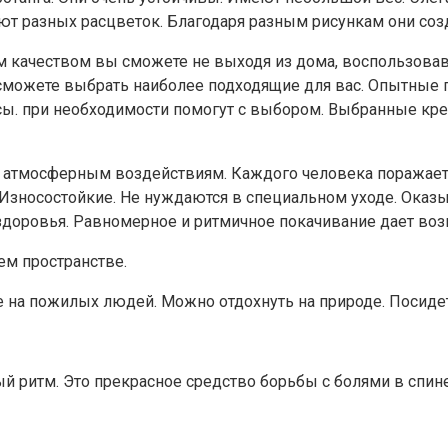
ют разных расцветок. Благодаря разным рисункам они соз
м качеством вы сможете не выходя из дома, воспользов
сможете выбрать наиболее подходящие для вас. Опытные 
сы. при необходимости помогут с выбором. Выбранные кре
 атмосферным воздействиям. Каждого человека поражает и
Износостойкие. Не нуждаются в специальном уходе. Оказ
здоровья. Равномерное и ритмичное покачивание дает воз
ем пространстве.
 на пожилых людей. Можно отдохнуть на природе. Посидет
й ритм. Это прекрасное средство борьбы с болями в спин