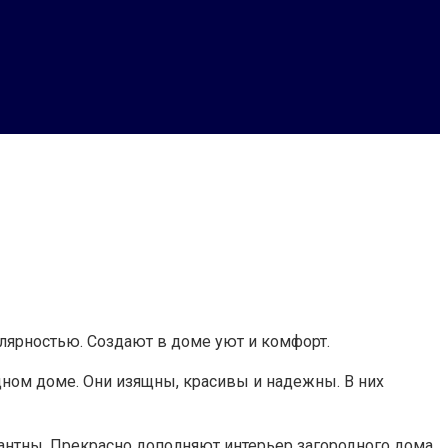
лярностью. Создают в доме уют и комфорт.
дном доме. Они изящны, красивы и надежны. В них
антны. Прекрасно дополняют интерьер загородного дома.