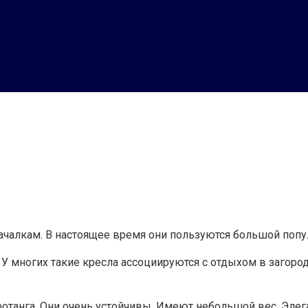
чалкам. В настоящее время они пользуются большой попу
У многих такие кресла ассоциируются с отдыхом в загоро
отанга. Они очень устойчивы. Имеют небольшой вес. Элег