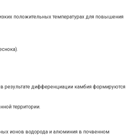
низких положительных температурах для повышения
снока).
к; в результате дифференциации камбия формируются
нной территории.
нных ионов водорода и алюминия в почвенном