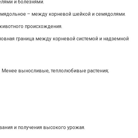
елями и болезнями.
семядольное – между корневой шейкой и семядолями.
 животного происхождения.
словная граница между корневой системой и надземной
. Менее выносливые, теплолюбивые растения;
вания и получения высокого урожая.