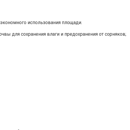
я экономного использования площади.
очвы для сохранения влаги и предохранения от сорняков;