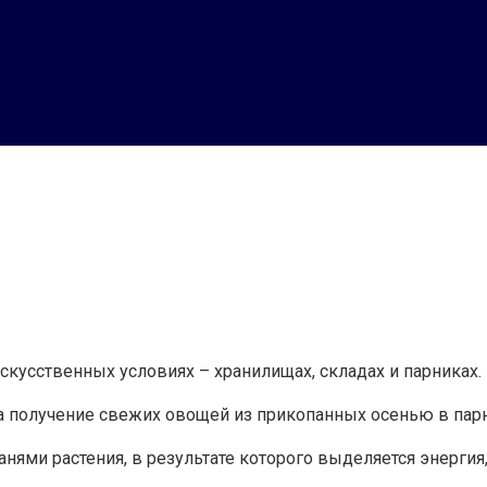
скусственных условиях – хранилищах, складах и парниках.
а получение свежих овощей из прикопанных осенью в парни
нями растения, в результате которого выделяется энергия,