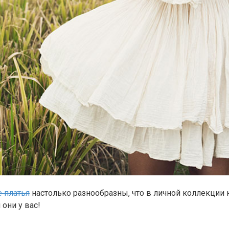
е платья
настолько разнообразны, что в личной коллекции 
 они у вас!