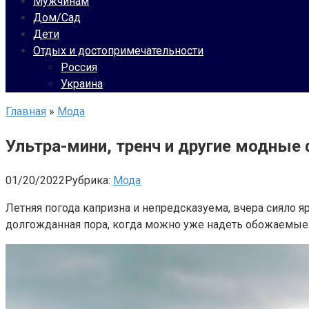
Мужчинам
Дом/Сад
Дети
Отдых и достопримечательности
Россия
Украина
Главная
»
Мода
Ультра-мини, тренч и другие модные
01/20/2022
Рубрика:
Мода
Летняя погода капризна и непредсказуема, вчера сияло я
долгожданная пора, когда можно уже надеть обожаемые 