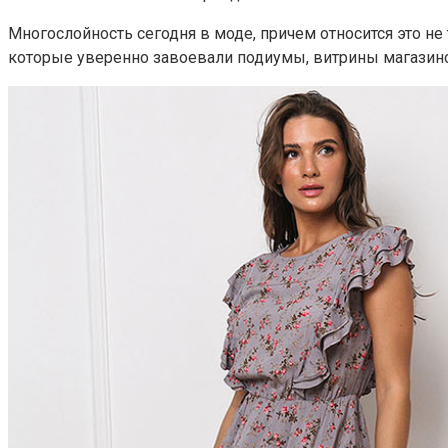
Многослойность сегодня в моде, причем относится это н
которые уверенно завоевали подиумы, витрины магазино