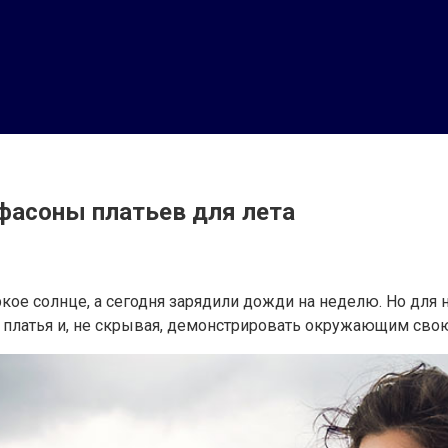
 фасоны платьев для лета
ркое солнце, а сегодня зарядили дожди на неделю. Но для 
платья и, не скрывая, демонстрировать окружающим свою 