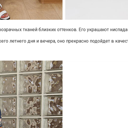
прозрачных тканей близких оттенков. Его украшают ниспад
го летнего дня и вечера, оно прекрасно подойдет в каче