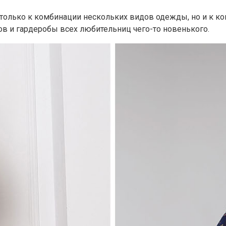
е только к комбинации нескольких видов одежды, но и к к
в и гардеробы всех любительниц чего-то новенького.