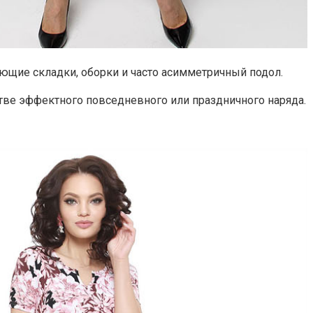
ающие складки, оборки и часто асимметричный подол.
стве эффектного повседневного или праздничного наряда.