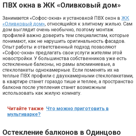
ПВХ окна в ЖК «Оливковый дом»
Занимается «Софос-окна» и установкой ПВХ окон в
ЖК
«Оливковый дом»
, относящийся к элитному жилью. Сам
дом выглядит очень необычно, поэтому монтаж
профилей важно доверить тем специалистам, которые
понимают, как не нарушить оригинальность фасадов.
Опыт работы и ответственный подход позволяют
«Софос-окна» предлагать свои услуги жителям этой
новостройки. У большинства собственников уже есть
остекленные балконы, но рамы алюминиевые, а
стеклопакеты однокамерные. Если поменять их на
теплые ПВХ профили с двухкамерными стеклопакетами,
в квартире станет гораздо тише и теплее, а пространство
балкона после утепления станет возможным
использовать как жилую комнату.
Читайте также
Что можно приготовить в
мультиварке?
Остекление балконов в Одинцово