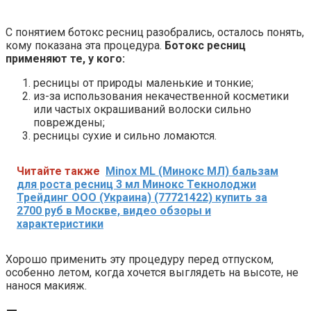
С понятием ботокс ресниц разобрались, осталось понять,
кому показана эта процедура.
Ботокс ресниц
применяют те, у кого:
ресницы от природы маленькие и тонкие;
из-за использования некачественной косметики
или частых окрашиваний волоски сильно
повреждены;
ресницы сухие и сильно ломаются.
Читайте также
Minox ML (Минокс МЛ) бальзам
для роста ресниц 3 мл Минокс Текнолоджи
Трейдинг ООО (Украина) (77721422) купить за
2700 руб в Москве, видео обзоры и
характеристики
Хорошо применить эту процедуру перед отпуском,
особенно летом, когда хочется выглядеть на высоте, не
нанося макияж.