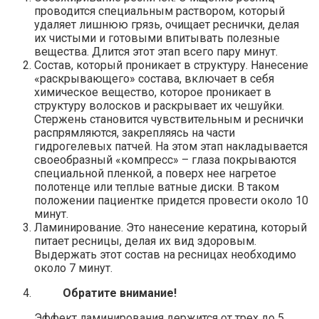
проводится специальным раствором, который
удаляет лишнюю грязь, очищает реснички, делая
их чистыми и готовыми впитывать полезные
вещества. Длится этот этап всего пару минут.
Состав, который проникает в структуру. Нанесение
«раскрывающего» состава, включает в себя
химическое вещество, которое проникает в
структуру волосков и раскрывает их чешуйки.
Стержень становится чувствительным и реснички
распрямляются, закрепляясь на части
гидрогелевых патчей. На этом этап накладывается
своеобразный «компресс» – глаза покрываются
специальной пленкой, а поверх нее нагретое
полотенце или теплые ватные диски. В таком
положении пациентке придется провести около 10
минут.
Ламинирование. Это нанесение кератина, который
питает ресницы, делая их вид здоровым.
Выдержать этот состав на ресницах необходимо
около 7 минут.
Обратите внимание!
Эффект ламинирования держится от трех до 5