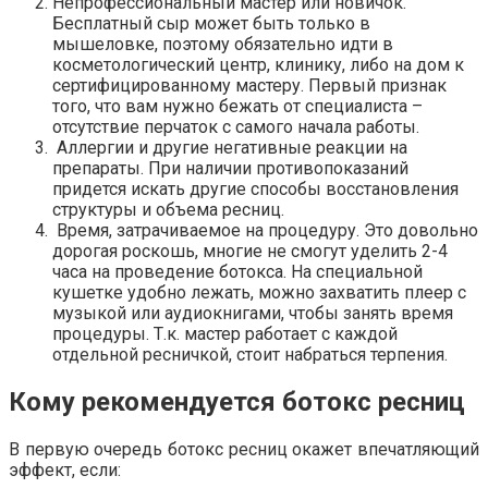
Непрофессиональный мастер или новичок.
Бесплатный сыр может быть только в
мышеловке, поэтому обязательно идти в
косметологический центр, клинику, либо на дом к
сертифицированному мастеру. Первый признак
того, что вам нужно бежать от специалиста –
отсутствие перчаток с самого начала работы.
Аллергии и другие негативные реакции на
препараты. При наличии противопоказаний
придется искать другие способы восстановления
структуры и объема ресниц.
Время, затрачиваемое на процедуру. Это довольно
дорогая роскошь, многие не смогут уделить 2-4
часа на проведение ботокса. На специальной
кушетке удобно лежать, можно захватить плеер с
музыкой или аудиокнигами, чтобы занять время
процедуры. Т.к. мастер работает с каждой
отдельной ресничкой, стоит набраться терпения.
Кому рекомендуется ботокс ресниц
В первую очередь ботокс ресниц окажет впечатляющий
эффект, если: