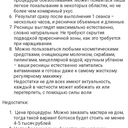
процедуры обезболивания. Может появиться лишь
легкое покалывание в некоторых областях, но не
более чем комариный укус.
Результат сразу после выполнения 1 сеанса –
несколько часов, и реснички объемные и длинные.
Ресницы выглядят максимально естественно,
словно натуральные. Не требуют скрытия
подводкой приресничной зоны, как это требуется
при наращивании.
Можно пользоваться любыми косметическими
средствами, очищающим молочком, скрабами,
пилингами, мицеллярной водой, крупным убтаном
– ваши ресницы естественно напитались
витаминами и готовы даже к самому жесткому
регулярному макияжу.
Недостатки не для всех имеют актуальность,
каждый в частности может избежать их или
перетерпеть, с помощью силы воли.
Недостатки
:
Цена процедуры. Можно заказать мастера на дом,
тогда такой вариант ботокса будет стоить не менее
4-5 тысяч рублей.