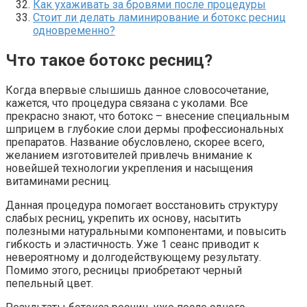
Как ухаживать за бровями после процедуры
Стоит ли делать ламинирование и ботокс ресниц
одновременно?
Что такое ботокс ресниц?
Когда впервые слышишь данное словосочетание,
кажется, что процедура связана с уколами. Все
прекрасно знают, что ботокс – внесение специальным
шприцем в глубокие слои дермы профессиональных
препаратов. Название обусловлено, скорее всего,
желанием изготовителей привлечь внимание к
новейшей технологии укрепления и насыщения
витаминами ресниц.
Данная процедура помогает восстановить структуру
слабых ресниц, укрепить их основу, насытить
полезными натуральными компонентами, и повысить
гибкость и эластичность. Уже 1 сеанс приводит к
невероятному и долгодействующему результату.
Помимо этого, ресницы приобретают черный
пепельный цвет.