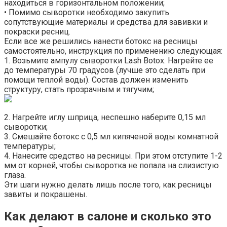
находиться в горизонтальном положении;
• Помимо сыворотки необходимо закупить
сопутствующие материалы и средства для завивки и
покраски ресниц.
Если все же решились нанести ботокс на ресницы
самостоятельно, инструкция по применению следующая:
1. Возьмите ампулу сыворотки Lash Botox. Нагрейте ее
до температуры 70 градусов (лучше это сделать при
помощи теплой воды). Состав должен изменить
структуру, стать прозрачным и тягучим;
2. Нагрейте иглу шприца, неспешно наберите 0,15 мл
сыворотки;
3. Смешайте ботокс с 0,5 мл кипяченой воды комнатной
температуры;
4. Нанесите средство на ресницы. При этом отступите 1-2
мм от корней, чтобы сыворотка не попала на слизистую
глаза.
Эти шаги нужно делать лишь после того, как ресницы
завиты и покрашены.
Как делают в салоне и сколько это