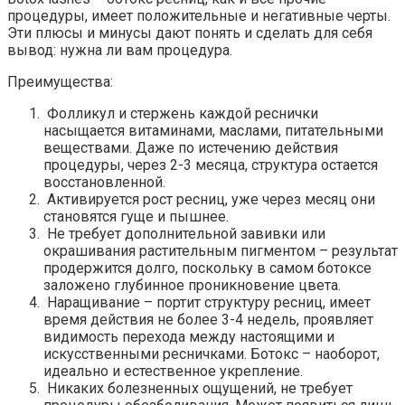
процедуры, имеет положительные и негативные черты.
Эти плюсы и минусы дают понять и сделать для себя
вывод: нужна ли вам процедура.
Преимущества:
Фолликул и стержень каждой реснички
насыщается витаминами, маслами, питательными
веществами. Даже по истечению действия
процедуры, через 2-3 месяца, структура остается
восстановленной.
Активируется рост ресниц, уже через месяц они
становятся гуще и пышнее.
Не требует дополнительной завивки или
окрашивания растительным пигментом – результат
продержится долго, поскольку в самом ботоксе
заложено глубинное проникновение цвета.
Наращивание – портит структуру ресниц, имеет
время действия не более 3-4 недель, проявляет
видимость перехода между настоящими и
искусственными ресничками. Ботокс – наоборот,
идеально и естественное укрепление.
Никаких болезненных ощущений, не требует