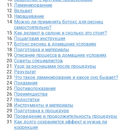
Ламинированние
Вельвет
Наращивание
Можно ли применять ботокс для ресниц
самостоятельно?
Как делают в салоне и сколько это стоит?
Пошаговая инструкция
Ботокс ресниц в домашних условиях
Подготовка и материалы
Описание процесса в домашних условиях
Советы специалистов
Уход за ресницами после процедуры
Результат
Что такое ламинирование и какое оно бывает?
Показания
Противопоказания
Преимущества
Недостатки
Инструменты и материалы
Подготовка к процедуре
Проведение и продолжительность процедуры
Как долго сохраняется эффект и нужна ли
коррекция