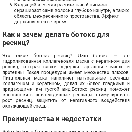
Входящий в состав растительный пигмент
окрашивает сами волоски глубоко изнутри, а также
область межресничного пространства. Эффект
держится долгое время.
Как и зачем делать ботокс для
ресниц?
Что такое ботокс ресниц? Лаш ботокс — это
гидролизованная коллагеновая маска с кератином для
ресниц, которая также содержит аргановое масло и
протеины. Такая процедуры имеет множество плюсов.
Питательная маска наполняет натуральные ресницы
коллагеном и кератином, делая их более гладкими и
придающими им густой вид.Ботокс ресниц поможет
восстановить поврежденные ресницы, стимулировать
рост ресниц, защитить от негативного воздействия
окружающей среды.
Преимущества и недостатки
Botox lashes – ботокс ресниц, как и все прочие