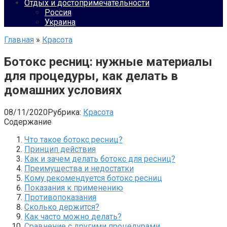
Отдых и достопримечательности
Россия
Украина
Главная
»
Красота
Ботокс ресниц: нужные материалы
для процедуры, как делать в
домашних условиях
08/11/2020
Рубрика:
Красота
Содержание
Что такое ботокс ресниц?
Принцип действия
Как и зачем делать ботокс для ресниц?
Преимущества и недостатки
Кому рекомендуется ботокс ресниц
Показания к применению
Противопоказания
Сколько держится?
Как часто можно делать?
Сравнение с другими процедурами