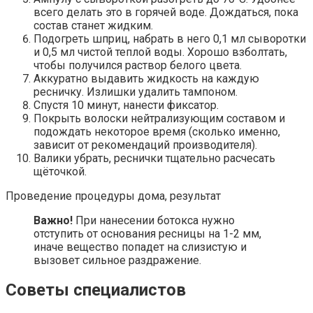
всего делать это в горячей воде. Дождаться, пока
состав станет жидким.
Подогреть шприц, набрать в него 0,1 мл сыворотки
и 0,5 мл чистой теплой воды. Хорошо взболтать,
чтобы получился раствор белого цвета.
Аккуратно выдавить жидкость на каждую
ресничку. Излишки удалить тампоном.
Спустя 10 минут, нанести фиксатор.
Покрыть волоски нейтрализующим составом и
подождать некоторое время (сколько именно,
зависит от рекомендаций производителя).
Валики убрать, реснички тщательно расчесать
щёточкой.
Проведение процедуры дома, результат
Важно!
При нанесении ботокса нужно
отступить от основания ресницы на 1-2 мм,
иначе вещество попадет на слизистую и
вызовет сильное раздражение.
Советы специалистов