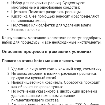
Набор для покрытия ресниц. Существуют
многофазные и однофазные средства;
Щеточка. Поможет разделить ресницы;
Кисточка. С её помощью наносят и распределяют
по волоскам смесь;
Полотенца или салфетки для удаления влаги;
Ватные палочки.
Консультанты магазинов косметики помогут подобрать
набор для процедуры и все необходимые инструменты.
Описание процесса в домашних условиях
Пошагово этапы botox можно описать так:
Удалить с лица всю грязь, кожный жир, косметику.
На веках закрепить валики, расчесать реснички,
придав им нужный изгиб.
Нанести щёточкой краситель. Обработка проходит
как обычная покраска тушью.
По истечении указанного в инструкции времени
удалить ватным тампоном излишки
пигментирующего состава.
Ампулу с сывороткой разогреть до 70°С. Удобнее