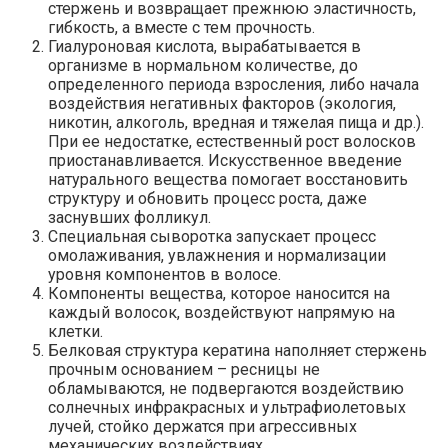
стержень и возвращает прежнюю эластичность,
гибкость, а вместе с тем прочность.
Гиалуроновая кислота, вырабатывается в
организме в нормальном количестве, до
определенного периода взросления, либо начала
воздействия негативных факторов (экология,
никотин, алкоголь, вредная и тяжелая пища и др.).
При ее недостатке, естественный рост волосков
приостанавливается. Искусственное введение
натурального вещества помогает восстановить
структуру и обновить процесс роста, даже
заснувших фолликул.
Специальная сыворотка запускает процесс
омолаживания, увлажнения и нормализации
уровня компонентов в волосе.
Компоненты вещества, которое наносится на
каждый волосок, воздействуют напрямую на
клетки.
Белковая структура кератина наполняет стержень
прочным основанием – ресницы не
обламываются, не подвергаются воздействию
солнечных инфракрасных и ультрафиолетовых
лучей, стойко держатся при агрессивных
механических воздействиях.