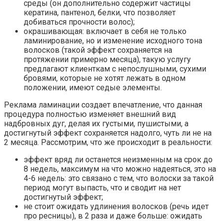
среды (он дополнительно содержит частицы
кератина, пантенол, белки, что позволяет
добиваться прочности волос);
окрашивающая: включает в себя не только
ламинирование, но и изменение исходного тона
волосков (такой эффект сохраняется на
протяжении примерно месяца), такую услугу
предлагают клиенткам с непослушными, сухими
бровями, которые не хотят лежать в одном
положении, имеют седые элементы.
Реклама ламинации создает впечатление, что данная
процедура полностью изменяет внешний вид
надбровных дуг, делая их густыми, пушистыми, а
достигнутый эффект сохраняется надолго, чуть ли не на
2 месяца. Рассмотрим, что же происходит в реальности:
эффект вряд ли останется неизменным на срок до
8 недель, максимум на что можно надеяться, это на
4-6 недель: это связано с тем, что волоски за такой
период могут выпасть, что и сводит на нет
достигнутый эффект;
не стоит ожидать удлинения волосков (речь идет
про ресницы), в 2 раза и даже больше: ожидать