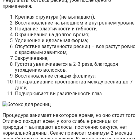
Результаты ботокса ресниц, уже после одного
применения:
Крепкая структура (не выпадают);
Восстановление на внешнем и внутреннем уровне;
Придание эластичности и гибкости;
Окрашивание на долгое время;
Удлинение и идеальная форма;
Отсутствие запутанности ресниц – все растут ровно
с красивым завитком;
Закручивание;
Густота увеличивается в 2-3 раза, благодаря
утолщению волосков;
Восстановление спящих фолликул;
Прокрашивание пространства между ресниц до 7
дней;
Подчеркивает выразительность глаз.
Процедура занимает некоторое время, но оно стоит того.
Отлично походит всем, у кого слабые ресницы от
природы – выпадают волосы, постоянно секутся, нет
нормальной длины. Сеанс принесет минимум 2 месяца
спокойствия за свои реснички. Каждое утро не придется