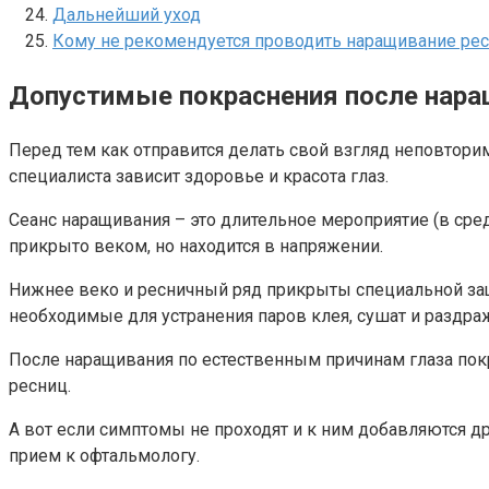
Дальнейший уход
Кому не рекомендуется проводить наращивание ре
Допустимые покраснения после нара
Перед тем как отправится делать свой взгляд неповтор
специалиста зависит здоровье и красота глаз.
Сеанс наращивания – это длительное мероприятие (в средн
прикрыто веком, но находится в напряжении.
Нижнее веко и ресничный ряд прикрыты специальной защ
необходимые для устранения паров клея, сушат и раздра
После наращивания по естественным причинам глаза покр
ресниц.
А вот если симптомы не проходят и к ним добавляются д
прием к офтальмологу.