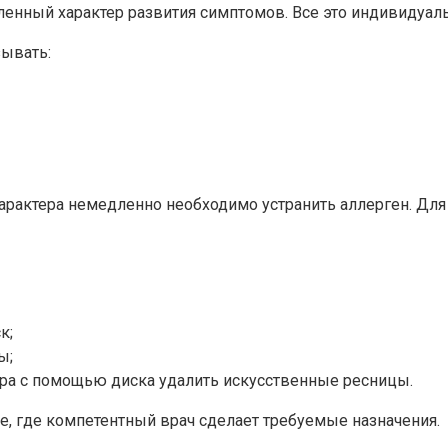
ленный характер развития симптомов. Все это индивидуал
зывать:
рактера немедленно необходимо устранить аллерген. Для
к;
ы;
ра с помощью диска удалить искусственные ресницы.
, где компетентный врач сделает требуемые назначения.