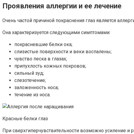
Проявления аллергии и ее лечение
Очень частой причиной покраснения глаз является аллерг
Она характеризуется следующими симптомами:
покрасневшие белки ока;
слизистые поверхности и веки воспалены;
чувство песка в глазах;
припухлость кожных покровов;
сильный зуд;
слезотечение;
заложенность носа;
течение из носа.
Красные белки глаз
При сверхгиперчувствительности возможно усиление и р