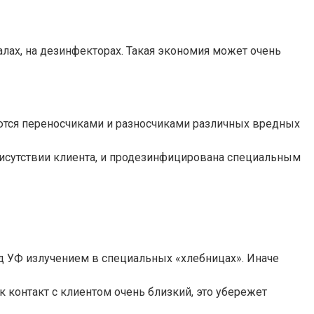
ах, на дезинфекторах. Такая экономия может очень
яются переносчиками и разносчиками различных вредных
рисутствии клиента, и продезинфицирована специальным
д УФ излучением в специальных «хлебницах». Иначе
 контакт с клиентом очень близкий, это убережет