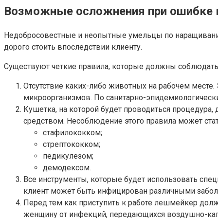
Возможные осложнения при ошибке 
Недобросовестные и неопытные умельцы по наращиванию 
дорого стоить впоследствии клиенту.
Существуют четкие правила, которые должны соблюдать
Отсутствие каких-либо животных на рабочем месте
микроорганизмов. По санитарно-эпидемиологическ
Кушетка, на которой будет проводиться процедура,
средством. Несоблюдение этого правила может ста
стафилококком;
стрептококком;
педикулезом;
демодексом.
Все инструменты, которые будет использовать спе
клиент может быть инфицирован различными забол
Перед тем как приступить к работе лешмейкер долж
женщину от инфекций, передающихся воздушно-ка