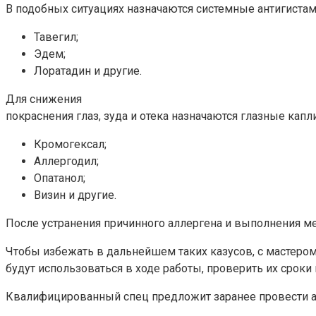
В подобных ситуациях назначаются системные антигиста
Тавегил;
Эдем;
Лоратадин и другие.
Для снижения
покраснения глаз, зуда и отека назначаются глазные капли
Кромогексал;
Аллергодил;
Опатанол;
Визин и другие.
После устранения причинного аллергена и выполнения ме
Чтобы избежать в дальнейшем таких казусов, с мастеро
будут использоваться в ходе работы, проверить их сроки 
Квалифицированный спец предложит заранее провести ал