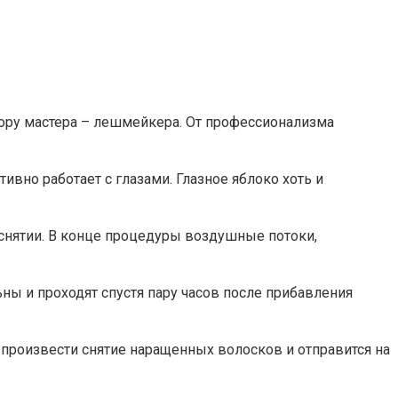
ору мастера – лешмейкера. От профессионализма
ивно работает с глазами. Глазное яблоко хоть и
снятии. В конце процедуры воздушные потоки,
ны и проходят спустя пару часов после прибавления
 произвести снятие наращенных волосков и отправится на