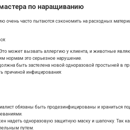
мастера по наращиванию
очень часто пытаются сэкономить на расходных материал
ся:
. Это может вызвать аллергию у клиента, и животные явл
им нормам это серьезное нарушение.
 должна быть застелена новой одноразовой простыней в п
ть причиной инфицирования:
циалист обязаны быть продезинфицированы и храниться по
еваниями.
ен надеть одноразовую защитную маску и шапочку. Так как
пельным путем.