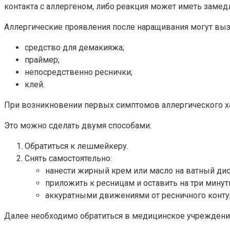
контакта с аллергеном, либо реакция может иметь замед
Аллергические проявления после наращивания могут вы
средство для демакияжа;
праймер;
непосредственно реснички;
клей.
При возникновении первых симптомов аллергического ха
Это можно сделать двумя способами:
Обратиться к лешмейкеру.
Снять самостоятельно:
нанести жирный крем или масло на ватный дис
приложить к ресницам и оставить на три минут
аккуратными движениями от ресничного конту
Далее необходимо обратиться в медицинское учреждение