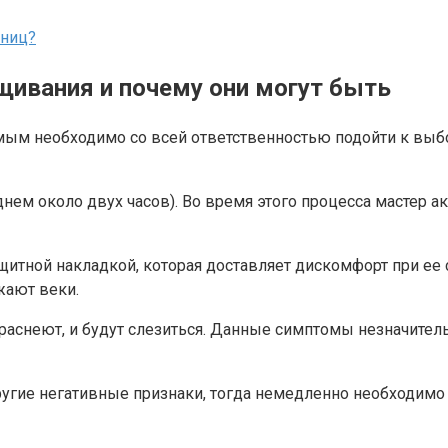
сниц?
щивания и почему они могут быть
имым необходимо со всей ответственностью подойти к выб
ем около двух часов). Во время этого процесса мастер акт
итной накладкой, которая доставляет дискомфорт при ее 
жают веки.
аснеют, и будут слезиться. Данные симптомы незначитель
ругие негативные признаки, тогда немедленно необходимо