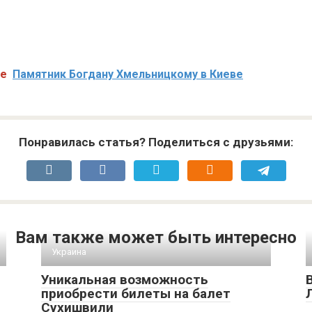
же
Памятник Богдану Хмельницкому в Киеве
Понравилась статья? Поделиться с друзьями:
Вам также может быть интересно
Украина
Уникальная возможность
приобрести билеты на балет
Сухишвили