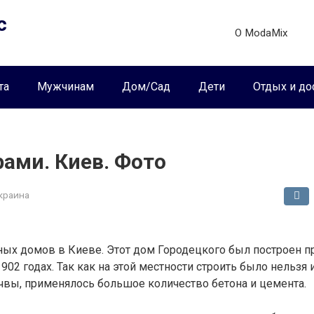
с
О ModaMix
та
Мужчинам
Дом/Сад
Дети
Отдых и до
ами. Киев. Фото
краина
ых домов в Киеве. Этот дом Городецкого был построен п
902 годах. Так как на этой местности строить было нельзя 
чвы, применялось большое количество бетона и цемента.