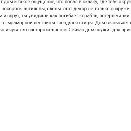
т дом и такое ощущение, что попал в сказку, где тебя окру
носороги, антилопы, слоны. этот декор не только снаружи 
ом и спрут, ты увидишь как погибает корабль, потерпевший 
ам от мраморной лестницы гнездятся птицы. Дом вызывает
во и чувство настороженности. Сейчас дом служит для пр