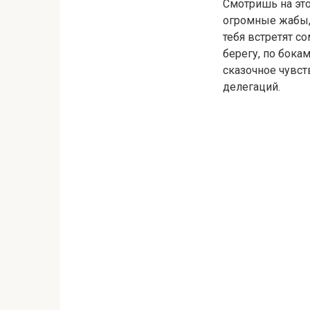
Смотришь на это
огромные жабы, 
тебя встретят с
берегу, по бок
сказочное чувст
делегаций.