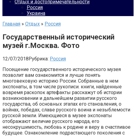
Отдых и достопримечательности
Россия
Украина
Главная
»
Отдых
»
Россия
Государственный исторический
музей г.Москва. Фото
12/07/2018
Рубрика:
Россия
Посещение государственного исторического музея
позволит вам ознакомится и лучше понять
многовековую историю России. Собранные в нем
экспонаты, в том числе рукописи. книги, найденные
вовремя раскопок артефакты расскажут об истории
возникновении и дальнейшем развитии русского
государства, об основных этапах его становления, о
войнах, победах, славе русского воина и незыблемости
русской земли. Имеющиеся в музее экспонаты
отображают величие русского народа, его
несокрушимость, любовь к родине и веру в счастливое
будущее. Ознакомление подрастающего поколения с