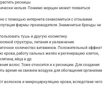
рически нельзя. Помимо морщин может появиться
ожно с помощью интернета ознакомиться с отзывами
репутация фирмы-производителя. Знаменитые бренды не
спользовать тушь и другую косметику.
сяной структуры, питания и увлажнения.
статочное количество витаминов. Положительный эффект
 крови, работу сальных желёз и регенерацию клеток,
лятина, яйца и др.
ния волос. Тоже относится и к ресницам. Для создания
ить время на свежем воздухе для обогащения организма
ст волосков и микроциркуляцию крови, вследствие чего