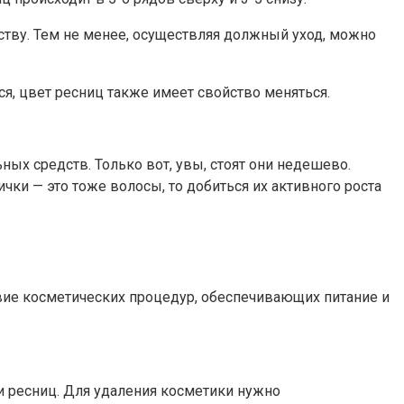
дству. Тем не менее, осуществляя должный уход, можно
ся, цвет ресниц также имеет свойство меняться.
х средств. Только вот, увы, стоят они недешево.
ки — это тоже волосы, то добиться их активного роста
вие косметических процедур, обеспечивающих питание и
 и ресниц. Для удаления косметики нужно