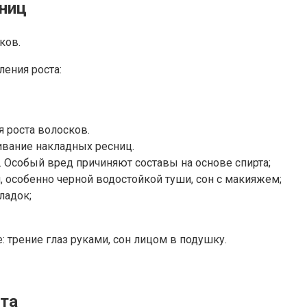
ниц
ков.
ения роста:
 роста волосков.
ивание накладных ресниц.
. Особый вред причиняют составы на основе спирта;
 особенно черной водостойкой туши, сон с макияжем;
ладок;
 трение глаз руками, сон лицом в подушку.
та