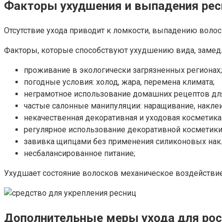
Факторы ухудшения и выпадения рес
Отсутствие ухода приводит к ломкости, выпадению волос
Факторы, которые способствуют ухудшению вида, замедл
проживание в экологически загрязненных регионах;
погодные условия: холод, жара, перемена климата;
неграмотное использование домашних рецептов для
частые салонные манипуляции: наращивание, накле
некачественная декоративная и уходовая косметика
регулярное использование декоративной косметики,
завивка щипцами без применения силиконовых нак
несбалансированное питание;
Ухудшает состояние волосков механическое воздействие:
Дополнительные меры ухода для рос