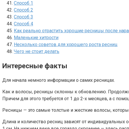
Способ 1
Способ 2
Способ 3
Способ 4
Как реально отрастить хорошие ресницы после нар
Маленькие хитрости
Несколько советов для хорошего роста ресниц
Чего не стоит делать
Интересные факты
Для начала немного информации о самих ресницах.
Как и волосы, ресницы склонны к обновлению. Продолжит
Причем для этого требуется от 1 до 2-х месяцев, а с п
Ресницы — это самые толстые и жесткие волосы, которые
Длина и количество ресниц зависят от индивидуальных о
1 см. На нижнем веке все гораздо скромнее — здесь распо