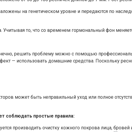
, заложены на генетическом уровне и передаются по насле
на. Учитывая то, что со временем гормональный фон меняет
нечно, решить проблему можно с помощью профессиональны
ект — использовать домашние средства. Поскольку реснич
оров может быть неправильный уход или полное отсутст
ет соблюдать простые правила:
уется производить очистку кожного покрова лица, бровей