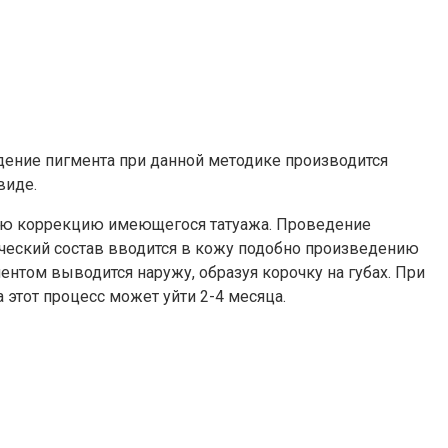
дение пигмента при данной методике производится
виде.
ную коррекцию имеющегося татуажа. Проведение
ческий состав вводится в кожу подобно произведению
ентом выводится наружу, образуя корочку на губах. При
этот процесс может уйти 2-4 месяца.