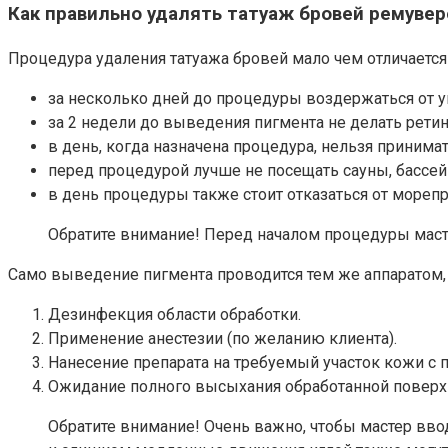
Как правильно удалять татуаж бровей ремуве
Процедура удаления татуажа бровей мало чем отличается 
за несколько дней до процедуры воздержаться от 
за 2 недели до выведения пигмента не делать рети
в день, когда назначена процедура, нельзя принима
перед процедурой лучше не посещать сауны, бассе
в день процедуры также стоит отказаться от мореп
Обратите внимание! Перед началом процедуры масте
Само выведение пигмента проводится тем же аппаратом, ч
Дезинфекция области обработки.
Применение анестезии (по желанию клиента).
Нанесение препарата на требуемый участок кожи с 
Ожидание полного высыхания обработанной поверх
Обратите внимание! Очень важно, чтобы мастер вво