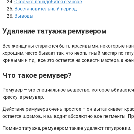
Сколько понадобится сеансов
Восстановительный период
Выводы
Удаление татуажа ремувером
Все женщины стараются быть красивыми, некоторые нанос
хорошим, часто бывает так, что неопытный мастер по тат
кривыми и т.д., все это остается на совести мастера, а ж
Что такое ремувер?
Ремувер – это специальное вещество, которое вбивается п
краску, а ремувер.
Действие ремувера очень простое – он выталкивает крас
остается шрамов, и выводит абсолютно все пегменты. Пр
Помимо татуажа, ремувером также удаляют татуировки.