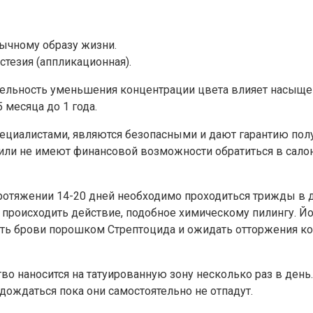
ычному образу жизни.
стезия (аппликационная).
тельность уменьшения концентрации цвета влияет насыщен
 месяца до 1 года.
иалистами, являются безопасными и дают гарантию полу
 или не имеют финансовой возможности обратиться в салон
ротяжении 14-20 дней необходимо проходиться трижды в д
 происходить действие, подобное химическому пилингу. Йо
ь брови порошком Стрептоцида и ожидать отторжения коро
 наносится на татуированную зону несколько раз в день. 
 дождаться пока они самостоятельно не отпадут.