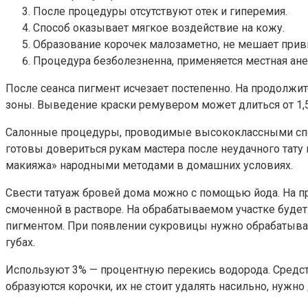
После процедуры отсутствуют отек и гиперемия.
Способ оказывает мягкое воздействие на кожу.
Образование корочек малозаметно, не мешает прив
Процедура безболезненна, применяется местная ане
После сеанса пигмент исчезает постепенно. На продолжи
зоны. Выведение краски ремувером может длиться от 1,5
Салонные процедуры, проводимые высококлассными спец
готовы довериться рукам мастера после неудачного тату
макияжа» народными методами в домашних условиях.
Свести татуаж бровей дома можно с помощью йода. На п
смоченной в растворе. На обрабатываемом участке будет
пигментом. При появлении сукровицы нужно обрабатыват
губах.
Используют 3% — процентную перекись водорода. Средство
образуются корочки, их не стоит удалять насильно, нужно