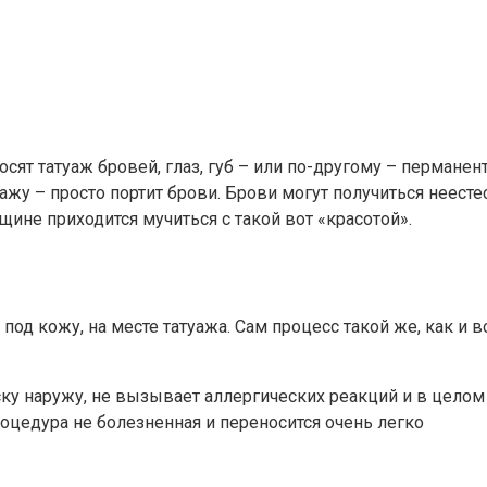
ят татуаж бровей, глаз, губ – или по-другому – перманен
уажу – просто портит брови. Брови могут получиться неес
енщине приходится мучиться с такой вот «красотой».
од кожу, на месте татуажа. Сам процесс такой же, как и в
ку наружу, не вызывает аллергических реакций и в целом
оцедура не болезненная и переносится очень легко