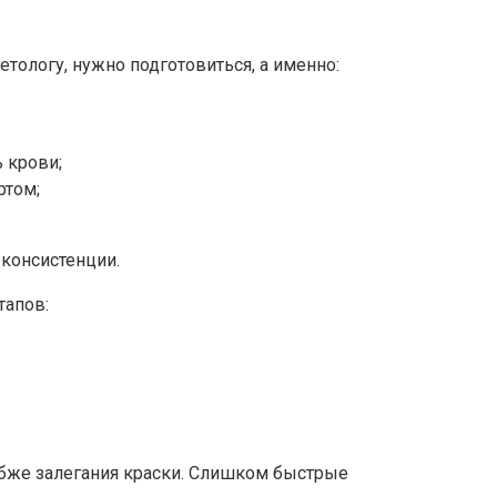
етологу, нужно подготовиться, а именно:
 крови;
ртом;
 консистенции.
тапов:
лубже залегания краски. Слишком быстрые