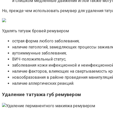
и слишком медленные движения иглой также могут
Но, прежде чем использовать ремувер для удаления татуа
Удалять татуаж бровей ремувером
острая форма любого заболевания;
наличие патологий, замедляющих процессы заживлен
аутоиммунные заболевания;
ВИЧ-положительный статус;
заболевания кожи инфекционной и неинфекционной э
наличие факторов, влияющих на свертываемость кров
новообразования в районе проведения манипуляций
наличие аллергических реакций.
Удаление татуажа губ ремувером