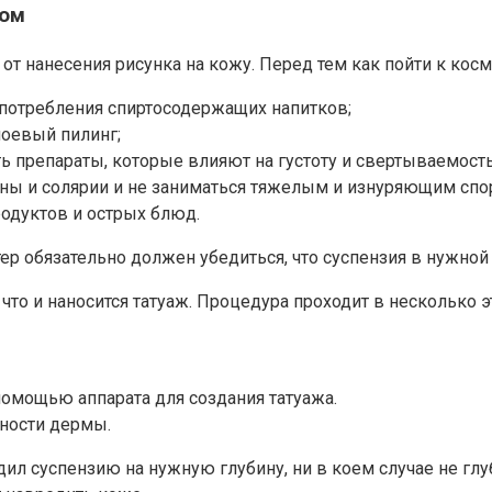
ром
от нанесения рисунка на кожу. Перед тем как пойти к косм
употребления спиртосодержащих напитков;
ноевый пилинг;
ть препараты, которые влияют на густоту и свертываемость
йны и солярии и не заниматься тяжелым и изнуряющим спо
родуктов и острых блюд.
р обязательно должен убедиться, что суспензия в нужной
то и наносится татуаж. Процедура проходит в несколько э
помощью аппарата для создания татуажа.
ности дермы.
дил суспензию на нужную глубину, ни в коем случае не г