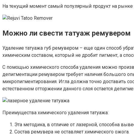
На текущий момент самый популярный продукт на рынке – 
Можно ли свести татуаж ремувером
Удаление татуажа губ ремувером – еще один способ убра
химическим составом, который не дробит пигмент, а спо
С помощью химического способа удаления можно произв
депигментации ремувером требует наличия большого опы
микропигментирования. Игла должна точно доставить сос
естественном отторжении данного слоя остается депигме
Преимущества химического удаления татуажа:
Эта методика, в отличие от лазерной, способна выв
Состав ремувера не оставляет химического ожога.