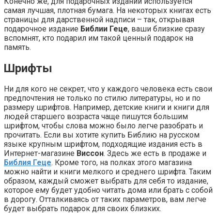
Конечно же, для подарочных изданий используется
самая лучшая, плотная бумага. На некоторых книгах есть
страницы для дарственной надписи – так, открывая
подарочное издание
Библии Геце
, ваши близкие сразу
вспомнят, кто подарил им такой ценный подарок на
память.
Шрифты
Ни для кого не секрет, что у каждого человека есть свои
предпочтения не только по стилю литературы, но и по
размеру шрифтов. Например, детские книги и книги для
людей старшего возраста чаще пишутся большим
шрифтом, чтобы слова можно было легче разобрать и
прочитать. Если вы хотите купить Библию на русском
языке крупным шрифтом, подходящие издания есть в
Интернет-магазине
Виссон
. Здесь же есть в продаже и
Библия Геце
. Кроме того, на полках этого магазина
можно найти и книги мелкого и среднего шрифта. Таким
образом, каждый сможет выбрать для себя то издание,
которое ему будет удобно читать дома или брать с собой
в дорогу. Отталкиваясь от таких параметров, вам легче
будет выбрать подарок для своих близких.