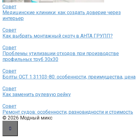
Совет
Медицинские клиники: как создать доверие через
интерьер
Совет
Как выбрать монтажный скотч в АНТА ГРУПП?
Совет
Проблемы утилизации отходов при производстве
профильных труб 30х30
Совет
Болты ОСТ 1 31103-80: особенности, преимущества, цена
Совет
Как заменить рулевую рейку
Совет
Ремонт судов: особенности, разновидности и стоимость
© 2026 Модный микс