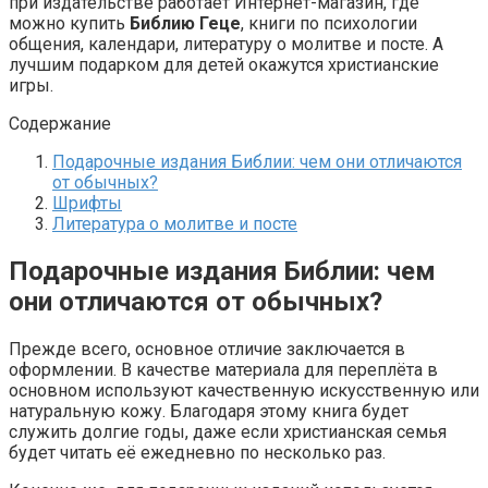
при издательстве работает Интернет-магазин, где
можно купить
Библию Геце
, книги по психологии
общения, календари, литературу о молитве и посте. А
лучшим подарком для детей окажутся христианские
игры.
Содержание
Подарочные издания Библии: чем они отличаются
от обычных?
Шрифты
Литература о молитве и посте
Подарочные издания Библии: чем
они отличаются от обычных?
Прежде всего, основное отличие заключается в
оформлении. В качестве материала для переплёта в
основном используют качественную искусственную или
натуральную кожу. Благодаря этому книга будет
служить долгие годы, даже если христианская семья
будет читать её ежедневно по несколько раз.