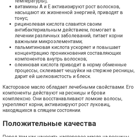
температуры);
витамины A и Е активизируют рост волосков,
насыщают их жизненной энергией, приводят в
тонус;
рицинолевая кислота славится своим
антибактериальным действием, помогает в
лечении различных заболеваний, питает корни
важными микроэлементами;
пальмитиновая кислота ускоряет и повышает
концентрацию проникновения составляющих
компонентов внутрь волосков;
олеиновая кислота приводит в норму обменные
процессы, склеивает чешуйки на стержне ресницы,
дарит ей шелковистость и блеск.
Касторовое масло обладает лечебными свойствами. Его
компоненты действуют на ресницы и брови
комплексно. Они восстанавливают ломкие волосы,
укрепляют корни, активизируют рост луковиц,
находящихся в спящем состоянии.
Положительные качества
Перед тем как наносить касторовое масло на ресницы,