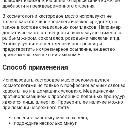
позволит избежать излишнего пересыхания кожи, ее
дряблости и преждевременного старения.
В косметологии касторовое масло используют не
только как отдельное терапевтическое средство, но
также в составе специальных комплексов. Например,
достаточно часто это вещество используется вместе с
рыбьим жиром, соком алоэ, розовыми маслами и т.д.
Чтобы улучшить естественный рост ресниц и
предотвратить их чрезмерное осыпание, вещество
применяется вместе с витамином Е.
Способ применения
Использовать касторовое масло рекомендуется
косметологами не только в профессиональных салонах
красоты, но и в домашних условиях. Медицинским
противопоказанием к проведению подобных процедур
является лишь аллергия. Проверить ее наличие можно
при помощи несложного теста:
нанесите капельку масла на веко;
подождите несколько минут.