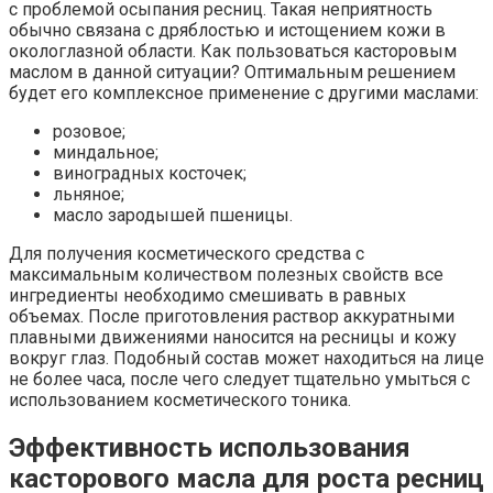
с проблемой осыпания ресниц. Такая неприятность
обычно связана с дряблостью и истощением кожи в
окологлазной области. Как пользоваться касторовым
маслом в данной ситуации? Оптимальным решением
будет его комплексное применение с другими маслами:
розовое;
миндальное;
виноградных косточек;
льняное;
масло зародышей пшеницы.
Для получения косметического средства с
максимальным количеством полезных свойств все
ингредиенты необходимо смешивать в равных
объемах. После приготовления раствор аккуратными
плавными движениями наносится на ресницы и кожу
вокруг глаз. Подобный состав может находиться на лице
не более часа, после чего следует тщательно умыться с
использованием косметического тоника.
Эффективность использования
касторового масла для роста ресниц