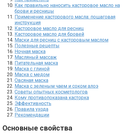
Как правильно наносить касторовое масло на
брови и ресницы
Применение касторового масла: пошаговая
инструкция
Касторовое масло для ресниц
Касторовое масло для бровей
Маски для ресниц с касторовым маслом
Полезные рецепты
Ночная маска
Масляный массаж
Питательная маска
Маска с глиной
Маска с медом
Овсяная маска
Маска с зеленым чаем и соком алоэ
Советы опытных косметологов
Кому противопоказана касторка
Эффективность
Правила ухода
Рекомендации
Основные свойства