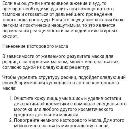
Если вы ощутили интенсивное жжение и зуд, то
препарат необходимо удалить при помощи ватного
тампона и отказаться от дальнейшего проведения
такого рода процедур. Если же ощущение жжения было
легким и практически неощутимым, то это является
нормальной реакцией кожи на воздействие жирных
кислот.
Нанесение касторового масла
В зависимости от желаемого результата маска для
ресниц с касторовым маслом, может использоваться
согласно одной из следующих рецептур.
Чтобы укрепить структуру ресниц, подойдет следующий
способ применения купленного в аптеке касторового
масла:
Очистите кожу лица, умывшись и удалив остатки
декоративной косметики с помощью специального
молочка или любого другого косметического
средства для снятия макияжа.
Подогрейте немного касторового масла. Для этого
можно использовать микроволновую печь,