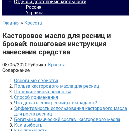
Отдых и достопримечательности
Россия
Украина
Главная
»
Красота
Касторовое масло для ресниц и
бровей: пошаговая инструкция
нанесения средства
08/05/2020
Рубрика:
Красота
Содержание
Основные свойства
Польза касторового масла для ресниц
Положительные качества
Способ применения
Что делать если ресницы выпадают?
Эффективность использования касторового масла
для роста ресниц
Богатый химический состав касторового масла
Как выбрать
Как применять