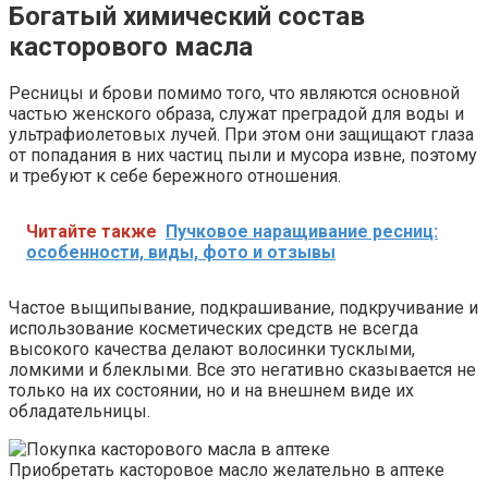
Богатый химический состав
касторового масла
Ресницы и брови помимо того, что являются основной
частью женского образа, служат преградой для воды и
ультрафиолетовых лучей. При этом они защищают глаза
от попадания в них частиц пыли и мусора извне, поэтому
и требуют к себе бережного отношения.
Читайте также
Пучковое наращивание ресниц:
особенности, виды, фото и отзывы
Частое выщипывание, подкрашивание, подкручивание и
использование косметических средств не всегда
высокого качества делают волосинки тусклыми,
ломкими и блеклыми. Все это негативно сказывается не
только на их состоянии, но и на внешнем виде их
обладательницы.
Приобретать касторовое масло желательно в аптеке