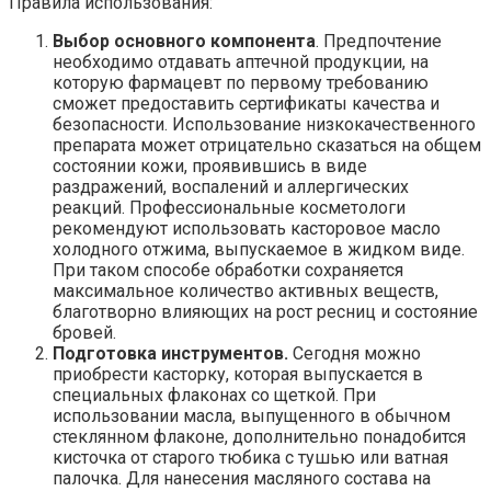
Правила использования:
Выбор основного компонента
. Предпочтение
необходимо отдавать аптечной продукции, на
которую фармацевт по первому требованию
сможет предоставить сертификаты качества и
безопасности. Использование низкокачественного
препарата может отрицательно сказаться на общем
состоянии кожи, проявившись в виде
раздражений, воспалений и аллергических
реакций. Профессиональные косметологи
рекомендуют использовать касторовое масло
холодного отжима, выпускаемое в жидком виде.
При таком способе обработки сохраняется
максимальное количество активных веществ,
благотворно влияющих на рост ресниц и состояние
бровей.
Подготовка инструментов.
Сегодня можно
приобрести касторку, которая выпускается в
специальных флаконах со щеткой. При
использовании масла, выпущенного в обычном
стеклянном флаконе, дополнительно понадобится
кисточка от старого тюбика с тушью или ватная
палочка. Для нанесения масляного состава на