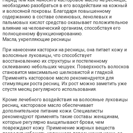
необходимо разобраться в его воздействии на кожный
и волосяной покровы. Благодаря повышенному
содержанию в составе олеиновых, ленолевых и
пальмовых кислот средство оказывает положительное
влияние на человеческий организм, способствуя его
полноценному функционированию.
Масла, укрепляющие ресницы
При нанесении касторки на ресницы, она питает кожу и
волосяные луковицы, что способствует
восстановлению их структуры и постепенному
склеиванию небольших чешуек. Поверхность волосков
становится максимально шелковистой и гладкой.
Применять касторовое масло рекомендуется для
стимуляции роста ресниц. Их рост можно заметить уже
спустя месяц регулярного использования.
Кроме лечебного воздействия на волосяные луковицы
ресниц, касторовое масло обеспечивает
дополнительное питание кожи. Специалисты
рекомендуют применять такие составы женщинам,
которые регулярно выщипывают брови, чем
повреждают кожу. Применение жирных веществ