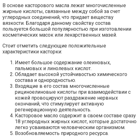
В основе касторового масла лежат многочисленные
жирные кислоты, связанные между собой за счет
углеродных соединений, что придает веществу
вязкости. Благодаря данному свойству состав
пользуется большой популярностью при изготовлении
косметических масок или лекарственных мазей.
Стоит отметить следующие положительные
характеристики касторки:
Имеет большое содержание олеиновых,
пальмовых и линолевых кислот.
Обладает высокой устойчивостью химического
состава и однородностью.
Входящие в его состав многочисленные
рициноелиновые кислоты при взаимодействии с
кожей провоцируют раздражение нервных
окончаний, что стимулирует активную
регенерационную деятельность.
Касторовое масло содержит в своем составе сразу
18 углеродных жирных кислот, которые достаточно
легко усваиваются человеческим организмом.
Возобновляемость природного ресурса.