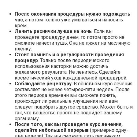
После окончания процедуры нужно подождать
час
, а потом только уже умываться и наносить
крем.
Лечить реснички лучше на ночь
. Если вы
проведете процедуру днем, то потом просто не
сможете нанести тушь. Она не ляжет на масляную
пленку.
Стоит помнить и о регулярности проведения
процедур
. Только после периодического
использования касторки можно достичь
желаемого результата. Не ленитесь. Сделайте
косметический уход каждодневной процедурой.
Соблюдайте рецептуру
. В основном курс лечения
составляет не менее четырех-пяти недель. После
этого периода времени вы сможете понять,
происходят ли реальные улучшения или вам
следует подобрать другое средство. Может быть и
так, что вещество просто не подойдет вашему
организму.
После того, как вы проведете курс лечения,
сделайте небольшой перерыв
(примерно одну-
две недели). Так вы сможете дать ресничкам