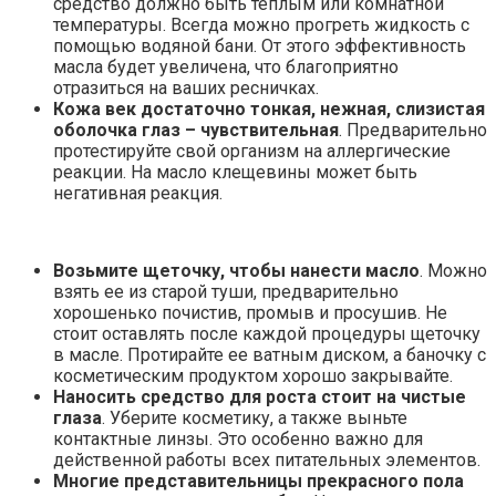
средство должно быть теплым или комнатной
температуры. Всегда можно прогреть жидкость с
помощью водяной бани. От этого эффективность
масла будет увеличена, что благоприятно
отразиться на ваших ресничках.
Кожа век достаточно тонкая, нежная, слизистая
оболочка глаз – чувствительная
. Предварительно
протестируйте свой организм на аллергические
реакции. На масло клещевины может быть
негативная реакция.
Возьмите щеточку, чтобы нанести масло
. Можно
взять ее из старой туши, предварительно
хорошенько почистив, промыв и просушив. Не
стоит оставлять после каждой процедуры щеточку
в масле. Протирайте ее ватным диском, а баночку с
косметическим продуктом хорошо закрывайте.
Наносить средство для роста стоит на чистые
глаза
. Уберите косметику, а также выньте
контактные линзы. Это особенно важно для
действенной работы всех питательных элементов.
Многие представительницы прекрасного пола