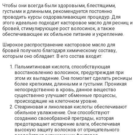
Чтобы они всегда были здоровыми, блестящими,
густыми и длинными, рекомендуется постоянно
проводить курсы оздоравливающих процедур. Для
этого идеально подходит касторовое масло для ресниц и
бровей, стимулирующее рост волосинок, а также
обеспечивающее их обильное питание и укрепление.
Широкое распространение касторовое масло для
бровей получило благодаря химическому составу,
которым оно обладает. В его состав входит:
Пальмитиновая кислота, способствующая
восстановлению волосинок, предупреждая при
этом их выпадение. Она помогает сделать ресницы
более крепкими, длинными и густыми. Проникая
непосредственно в кровь, данное вещество
существенно улучшает обменные процессы,
происходящие на клеточном уровне.
Стеариновая и линолевая кислоты обеспечивают
обильное увлажнение. Они способствуют
созданию своеобразной преграды, которая
предотвращает испарение влаги, обеспечивая
высокую защиту волосков от отрицательного