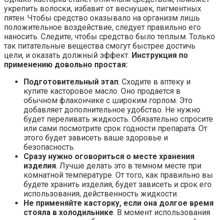
укрепить волоски, избавит от веснушек, пигментных
пятен. Чтобы средство оказывало на организм лишь
положительное воздействие, следует правильно его
наносить. Следите, чтобы средство было теплым. Только
так питательные вещества смогут быстрее достичь
цели, и оказать должный эффект.
Инструкция по
применению довольно простая:
Подготовительный этап
. Сходите в аптеку и
купите касторовое масло. Оно продается в
обычном флакончике с широким горлом. Это
добавляет дополнительное удобство. Не нужно
будет переливать жидкость. Обязательно спросите
или сами посмотрите срок годности препарата. От
этого будет зависеть ваше здоровье и
безопасность.
Сразу нужно оговориться о месте хранения
изделия
. Лучше делать это в темном месте при
комнатной температуре. От того, как правильно вы
будете хранить изделия, будет зависеть и срок его
использования, действенность жидкости.
Не применяйте касторку, если она долгое время
стояла в холодильнике
. В момент использования