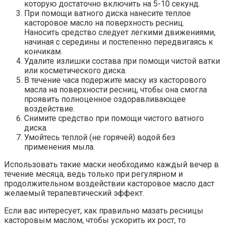
которую достаточно включить на 5-10 секунд.
При помощи ватного диска нанесите теплое
касторовое масло на поверхность ресниц.
Наносить средство следует легкими движениями,
начиная с середины и постепенно передвигаясь к
кончикам.
Удалите излишки состава при помощи чистой ватки
или косметического диска.
В течение часа подержите маску из касторового
масла на поверхности ресниц, чтобы она смогла
проявить полноценное оздоравливающее
воздействие.
Снимите средство при помощи чистого ватного
диска.
Умойтесь теплой (не горячей) водой без
применения мыла.
Использовать такие маски необходимо каждый вечер в
течение месяца, ведь только при регулярном и
продолжительном воздействии касторовое масло даст
желаемый терапевтический эффект.
Если вас интересует, как правильно мазать ресницы
касторовым маслом, чтобы ускорить их рост, то