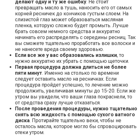
делают одну и ту же ошибку
. Не стоит
превращать масло в тушь, наносить его от самых
корней ресничек до кончиков густым слоем. На
слизистой глаз может образоваться масляная
пленка, которую сложно будет промыть. Лучше
брать совсем немного средства и аккуратно
начинать его распределять с середины ресниц. Так
вы сможете тщательно проработать все волоски и
не нанесете вреда своему здоровью.
Если все же у вас образовались излишки
, то
нужно аккуратно их убрать с помощью щеточки.
Первая процедура должна длиться не более
пяти минут
. Именно на столько по времени
следует оставить масло на ресничках. Если
процедура пройдет успешно, то лечение можно
продолжить, увеличивая минуты до 15-20. Если же
утром вы увидели, что ваши глаза покраснели, то
от средства сразу лучше отказаться.
После проведения процедуры, нужно тщательно
снять всю жидкость с помощью сухого ватного
диска
. Протирайте тщательно веки, чтобы не
осталось масла, которое могло бы спровоцировать
отеки утром.