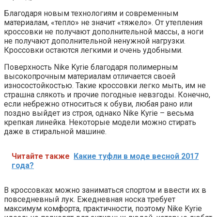
Благодаря новым технологиям и современным
материалам, «тепло» не значит «тяжело». От утепления
кроссовки не получают дополнительной массы, а ноги
не получают дополнительной ненужной нагрузки.
Кроссовки остаются легкими и очень удобными.
Поверхность Nike Kyrie благодаря полимерным
высокопрочным материалам отличается своей
износостойкостью. Такие кроссовки легко мыть, им не
страшна слякоть и прочие погодные невзгоды. Конечно,
если небрежно относиться к обуви, любая рано или
поздно выйдет из строя, однако Nike Kyrie – весьма
крепкая линейка. Некоторые модели можно стирать
даже в стиральной машине.
Читайте также
Какие туфли в моде весной 2017
года?
В кроссовках можно заниматься спортом и ввести их в
повседневный лук. Ежедневная носка требует
максимум комфорта, практичности, поэтому Nike Kyrie