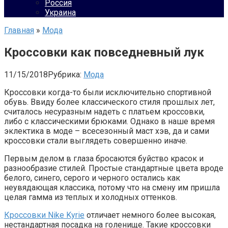
Россия
Украина
Главная
»
Мода
Кроссовки как повседневный лук
11/15/2018
Рубрика:
Мода
Кроссовки когда-то были исключительно спортивной
обувь. Ввиду более классического стиля прошлых лет,
считалось несуразным надеть с платьем кроссовки,
либо с классическими брюками. Однако в наше время
эклектика в моде – всесезонный маст хэв, да и сами
кроссовки стали выглядеть совершенно иначе.
Первым делом в глаза бросаются буйство красок и
разнообразие стилей. Простые стандартные цвета вроде
белого, синего, серого и черного остались как
неувядающая классика, потому что на смену им пришла
целая гамма из теплых и холодных оттенков.
Кроссовки Nike Kyrie
отличает немного более высокая,
нестандартная посадка на голенище. Такие кроссовки