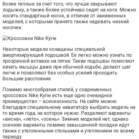
более теплые за счет того, что лучше закрывают
лодыжку, а также более устойчиво сидят на ноге. Можно
носить стандартный носок, в отличие от заниженных
моделей, с которыми принято также надевать низкий
носочек.
Некоторые модели оснащены специальной
амортизирующей подошвой. Ее легко можно узнать по
прозрачной вставке на пятке. Такие подошвы помогают
качать мышцы даже при обычной ходьбе, делают шаг
легче и позволяют без особых усилий проходить
большие расстояния.
Помимо многообразия стилей, у современных
кроссовок Nike Kyrie есть еще одно очевидное
преимущество – всесезонность. На сайте можно
благодаря специальному навигатору выбрать модель на
то время года, на которое нужно. Разделяют варианты
«весна», «лето», «осень». Зимних моделей нет, однако
осенние варианты помимо завышенной посадки идут
также с утепленными стельками и утеплением по всему
периоду.