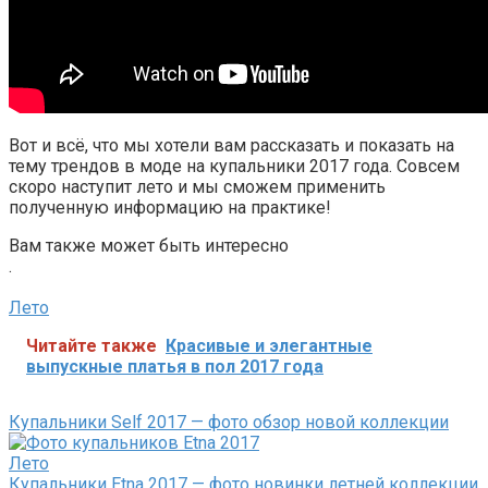
Вот и всё, что мы хотели вам рассказать и показать на
тему трендов в моде на купальники 2017 года. Совсем
скоро наступит лето и мы сможем применить
полученную информацию на практике!
Вам также может быть интересно
.
Лето
Читайте также
Красивые и элегантные
выпускные платья в пол 2017 года
Купальники Self 2017 — фото обзор новой коллекции
Лето
Купальники Etna 2017 — фото новинки летней коллекции