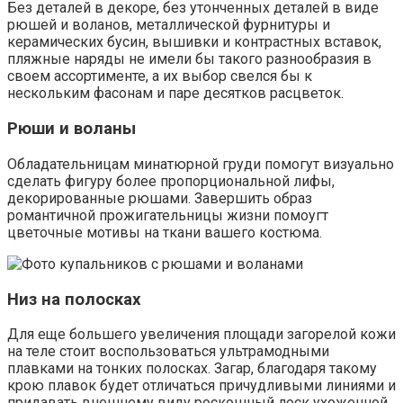
Без деталей в декоре, без утонченных деталей в виде
рюшей и воланов, металлической фурнитуры и
керамических бусин, вышивки и контрастных вставок,
пляжные наряды не имели бы такого разнообразия в
своем ассортименте, а их выбор свелся бы к
нескольким фасонам и паре десятков расцветок.
Рюши и воланы
Обладательницам минатюрной груди помогут визуально
сделать фигуру более пропорциональной лифы,
декорированные рюшами. Завершить образ
романтичной прожигательницы жизни помоугт
цветочные мотивы на ткани вашего костюма.
Низ на полосках
Для еще большего увеличения площади загорелой кожи
на теле стоит воспользоваться ультрамодными
плавками на тонких полосках. Загар, благодаря такому
крою плавок будет отличаться причудливыми линиями и
придавать внешнему виду роскошный лоск ухоженной