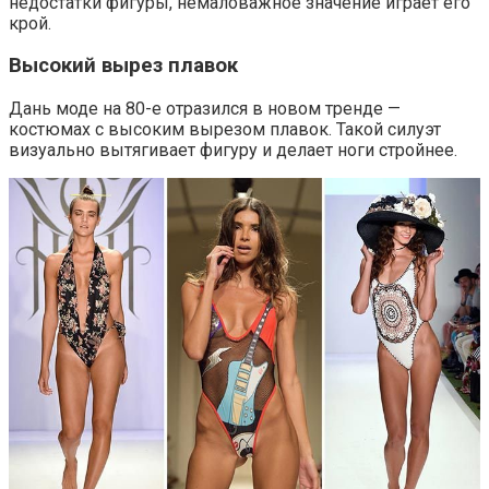
недостатки фигуры, немаловажное значение играет его
крой.
Высокий вырез плавок
Дань моде на 80-е отразился в новом тренде —
костюмах с высоким вырезом плавок. Такой силуэт
визуально вытягивает фигуру и делает ноги стройнее.