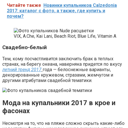
Читайте также
Новинки купальников Calzedonia
2017: каталог с фото, а также, где купить и
почем?
VIX, A.Che, Kai Lani, Beach Riot, Blue Life, Vitamin A
Свадебно-белый
Тем, кому посчастливится заключить брак в теплых
странах, на берегу океана, наверняка придется по вкусу
летний тренд 2017
года — белоснежные варианты,
декорированные кружевом, стразами, жемчугом и
другими атрибутами свадебной тематики.
Мода на купальники 2017 в крое и
фасонах
Несмотря на то, что на пляже сложно скрыть какие-либо