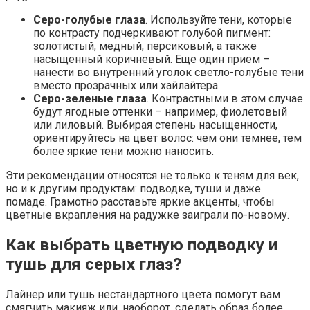
Серо-голубые глаза
. Используйте тени, которые
по контрасту подчеркивают голубой пигмент:
золотистый, медный, персиковый, а также
насыщенный коричневый. Еще один прием –
нанести во внутренний уголок светло-голубые тени
вместо прозрачных или хайлайтера.
Серо-зеленые глаза
. Контрастными в этом случае
будут ягодные оттенки – например, фиолетовый
или лиловый. Выбирая степень насыщенности,
ориентируйтесь на цвет волос: чем они темнее, тем
более яркие тени можно наносить.
Эти рекомендации относятся не только к теням для век,
но и к другим продуктам: подводке, туши и даже
помаде. Грамотно расставьте яркие акценты, чтобы
цветные вкрапления на радужке заиграли по-новому.
Как выбрать цветную подводку и
тушь для серых глаз?
Лайнер или тушь нестандартного цвета помогут вам
смягчить макияж или, наоборот, сделать образ более