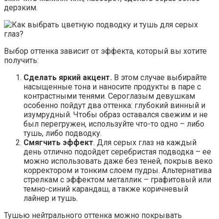
дерзким.
Выбор оттенка зависит от эффекта, который вы хотите
получить:
Сделать яркий акцент.
В этом случае выбирайте
насыщенные тона и наносите продукты в паре с
контрастными тенями. Сероглазым девушкам
особенно пойдут два оттенка: глубокий винный и
изумрудный. Чтобы образ оставался свежим и не
был перегружен, используйте что-то одно – либо
тушь, либо подводку.
Смягчить эффект
. Для серых глаз на каждый
день отлично подойдет серебристая подводка – ее
можно использовать даже без теней, покрыв веко
корректором и тонким слоем пудры. Альтернатива
стрелкам с эффектом металлик – графитовый или
темно-синий карандаш, а также коричневый
лайнер и тушь.
Тушью нейтрального оттенка можно покрывать