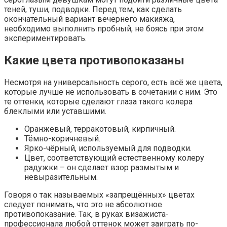
теней, туши, подводки. Перед тем, как сделать
окончательный вариант вечернего макияжа,
необходимо выполнить пробный, не боясь при этом
экспериментировать.
Какие цвета противопоказаны
Несмотря на универсальность серого, есть всё же цвета,
которые лучше не использовать в сочетании с ним. Это
те оттенки, которые сделают глаза такого колера
блеклыми или уставшими.
Оранжевый, терракотовый, кирпичный.
Тёмно-коричневый.
Ярко-чёрный, используемый для подводки.
Цвет, соответствующий естественному колеру
радужки – он сделает взор размытым и
невыразительным.
Говоря о так называемых «запрещённых» цветах
следует понимать, что это не абсолютное
противопоказание. Так, в руках визажиста-
профессионала любой оттенок может заиграть по-