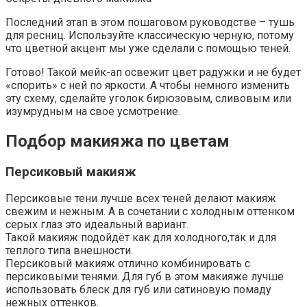
Последний этап в этом пошаговом руководстве – тушь
для ресниц. Используйте классическую черную, потому
что цветной акцент мы уже сделали с помощью теней.
Готово! Такой мейк-ап освежит цвет радужки и не будет
«спорить» с ней по яркости. А чтобы немного изменить
эту схему, сделайте уголок бирюзовым, сливовым или
изумрудным на свое усмотрение.
Подбор макияжа по цветам
Персиковый макияж
Персиковые тени лучше всех теней делают макияж
свежим и нежным. А в сочетании с холодным оттенком
серых глаз это идеальный вариант.
Такой макияж подойдёт как для холодного,так и для
теплого типа внешности.
Персиковый макияж отлично комбинировать с
персиковыми тенями. Для губ в этом макияже лучше
использовать блеск для губ или сатиновую помаду
нежных оттенков.