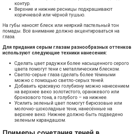
контур.
Верхние и нижние ресницы подкрашивают
коричневой или чёрной тушью.
На губы наносят блеск или неяркий пастельный тон
помады. Всё внимание должно акцентироваться на
глаза.
Для придания серым глазам разнообразных оттенков
используют следующие техники нанесения:
Сделать цвет радужки более насыщенного серого
цвета помогут тени с металлическим блеском.
Светло-серые глаза сделать более тёмными
можно с помощью светло-серых теней.
Добавить красивую голубизну можно нанесением
на верхнее веко золотистого, оранжевого или
бронзового тона, а голубого – на нижнее.
Усилить зеленый цвет помогут бирюзовые или
молочно-шоколадные тени, нанесённые на
верхнее веко. Нижнее должно быть подведено
зеленым карандашом.
Примеры сочетания теней в