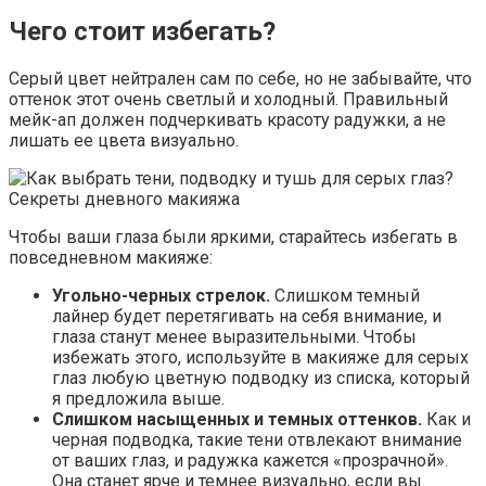
Чего стоит избегать?
Серый цвет нейтрален сам по себе, но не забывайте, что
оттенок этот очень светлый и холодный. Правильный
мейк-ап должен подчеркивать красоту радужки, а не
лишать ее цвета визуально.
Чтобы ваши глаза были яркими, старайтесь избегать в
повседневном макияже:
Угольно-черных стрелок.
Слишком темный
лайнер будет перетягивать на себя внимание, и
глаза станут менее выразительными. Чтобы
избежать этого, используйте в макияже для серых
глаз любую цветную подводку из списка, который
я предложила выше.
Слишком насыщенных и темных оттенков.
Как и
черная подводка, такие тени отвлекают внимание
от ваших глаз, и радужка кажется «прозрачной».
Она станет ярче и темнее визуально, если вы