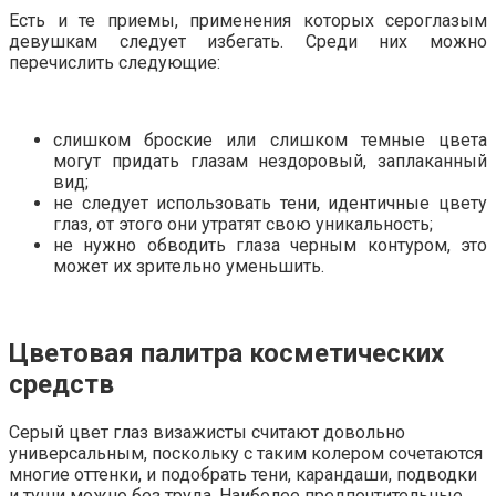
Есть и те приемы, применения которых сероглазым
девушкам следует избегать. Среди них можно
перечислить следующие:
слишком броские или слишком темные цвета
могут придать глазам нездоровый, заплаканный
вид;
не следует использовать тени, идентичные цвету
глаз, от этого они утратят свою уникальность;
не нужно обводить глаза черным контуром, это
может их зрительно уменьшить.
Цветовая палитра косметических
средств
Серый цвет глаз визажисты считают довольно
универсальным, поскольку с таким колером сочетаются
многие оттенки, и подобрать тени, карандаши, подводки
и туши можно без труда. Наиболее предпочтительные