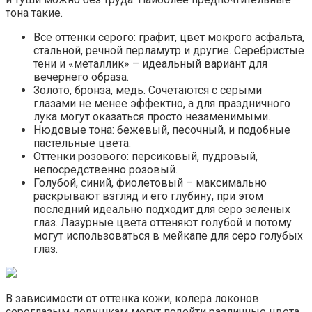
тона такие.
Все оттенки серого: графит, цвет мокрого асфальта,
стальной, речной перламутр и другие. Серебристые
тени и «металлик» – идеальный вариант для
вечернего образа.
Золото, бронза, медь. Сочетаются с серыми
глазами не менее эффектно, а для праздничного
лука могут оказаться просто незаменимыми.
Нюдовые тона: бежевый, песочный, и подобные
пастельные цвета.
Оттенки розового: персиковый, пудровый,
непосредственно розовый.
Голубой, синий, фиолетовый – максимально
раскрывают взгляд и его глубину, при этом
последний идеально подходит для серо зеленых
глаз. Лазурные цвета оттеняют голубой и потому
могут использоваться в мейкапе для серо голубых
глаз.
В зависимости от оттенка кожи, колера локонов
сероглазым девушкам могут подойти различные цвета