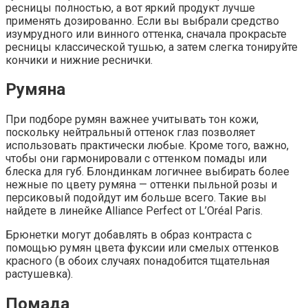
ресницы полностью, а вот яркий продукт лучше
применять дозированно. Если вы выбрали средство
изумрудного или винного оттенка, сначала прокрасьте
ресницы классической тушью, а затем слегка тонируйте
кончики и нижние реснички.
Румяна
При подборе румян важнее учитывать тон кожи,
поскольку нейтральный оттенок глаз позволяет
использовать практически любые. Кроме того, важно,
чтобы они гармонировали с оттенком помады или
блеска для губ. Блондинкам логичнее выбирать более
нежные по цвету румяна — оттенки пыльной розы и
персиковый подойдут им больше всего. Такие вы
найдете в линейке Alliance Perfect от L’Oréal Paris.
Брюнетки могут добавлять в образ контраста с
помощью румян цвета фуксии или смелых оттенков
красного (в обоих случаях понадобится тщательная
растушевка).
Помада