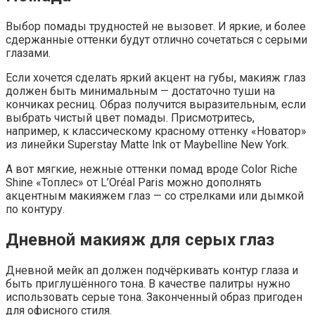
Выбор помады трудностей не вызовет. И яркие, и более
сдержанные оттенки будут отлично сочетаться с серыми
глазами.
Если хочется сделать яркий акцент на губы, макияж глаз
должен быть минимальным — достаточно туши на
кончиках ресниц. Образ получится выразительным, если
выбрать чистый цвет помады. Присмотритесь,
например, к классическому красному оттенку «Новатор»
из линейки Superstay Matte Ink от Maybelline New York.
А вот мягкие, нежные оттенки помад вроде Color Riche
Shine «Топлес» от L’Oréal Paris можно дополнять
акцентным макияжем глаз — со стрелками или дымкой
по контуру.
Дневной макияж для серых глаз
Дневной мейк ап должен подчёркивать контур глаза и
быть приглушённого тона. В качестве палитры нужно
использовать серые тона. Законченный образ пригоден
для офисного стиля.