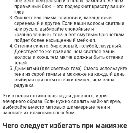
все веко нейтральный оттенок, замените белым
привычный беж – это подчеркнет красоту ваших
глаз.
Фиолетовая гамма: сливовый, лавандовый,
сиреневый и другие. Если ваши волосы светлые
или русые, выбирайте спокойные и
«разбавленные» тона, а вот смуглым брюнеткам
пойдет более насыщенный мейк-ап.
Оттенки синего: бирюзовый, голубой, лазурный.
Действует то же правило: чем светлее ваши
волосы и кожа, тем мягче должны быть оттенки
теней.
Дымчатый (для светлых глаз). Смело используйте
тени из серой гаммы в макияже на каждый день,
выбирая при этом оттенки темнее, чем ваша
радужка.
Эти оттенки оптимальны и для дневного, и для
вечернего образа. Если нужно сделать мейк-ап ярче,
выбирайте вместо матовых шиммерные тени и
наносите их влажным способом.
Чего следует избегать при макияже