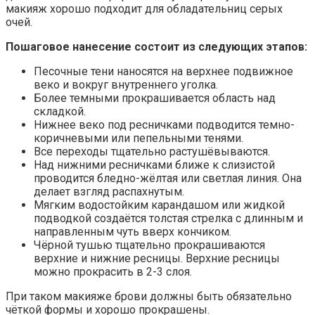
макияж хорошо подходит для обладательниц серых
очей.
Пошаговое нанесение состоит из следующих этапов:
Песочные тени наносятся на верхнее подвижное
веко и вокруг внутреннего уголка.
Более темными прокрашивается область над
складкой.
Нижнее веко под ресничками подводится темно-
коричневыми или пепельными тенями.
Все переходы тщательно растушёвываются.
Над нижними ресничками ближе к слизистой
проводится бледно-жёлтая или светлая линия. Она
делает взгляд распахнутым.
Мягким водостойким карандашом или жидкой
подводкой создаётся толстая стрелка с длинным и
направленным чуть вверх кончиком.
Чёрной тушью тщательно прокрашиваются
верхние и нижние ресницы. Верхние ресницы
можно прокрасить в 2-3 слоя.
При таком макияже брови должны быть обязательно
чёткой формы и хорошо прокрашены.