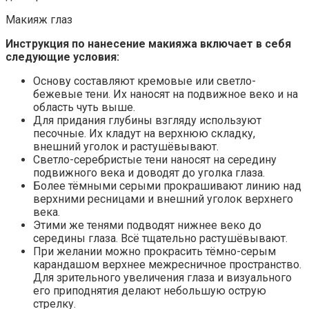
Макияж глаз
Инструкция по нанесение макияжа включает в себя
следующие условия:
Основу составляют кремовые или светло-
бежевые тени. Их наносят на подвижное веко и на
область чуть выше.
Для придания глубины взгляду используют
песочные. Их кладут на верхнюю складку,
внешний уголок и растушёвывают.
Светло-серебристые тени наносят на середину
подвижного века и доводят до уголка глаза.
Более тёмными серыми прокрашивают линию над
верхними ресницами и внешний уголок верхнего
века.
Этими же тенями подводят нижнее веко до
середины глаза. Всё тщательно растушёвывают.
При желании можно прокрасить тёмно-серым
карандашом верхнее межресничное пространство.
Для зрительного увеличения глаза и визуального
его приподнятия делают небольшую острую
стрелку.