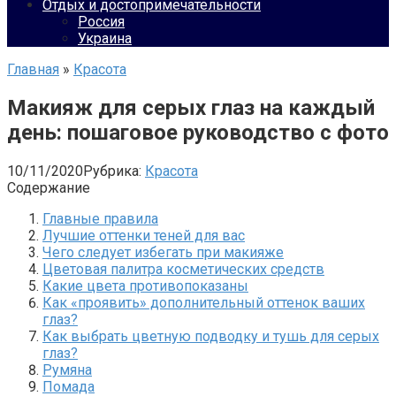
Отдых и достопримечательности
Россия
Украина
Главная
»
Красота
Макияж для серых глаз на каждый
день: пошаговое руководство с фото
10/11/2020
Рубрика:
Красота
Содержание
Главные правила
Лучшие оттенки теней для вас
Чего следует избегать при макияже
Цветовая палитра косметических средств
Какие цвета противопоказаны
Как «проявить» дополнительный оттенок ваших
глаз?
Как выбрать цветную подводку и тушь для серых
глаз?
Румяна
Помада