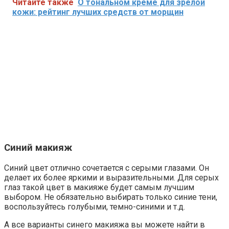
Читайте также
О тональном креме для зрелой
кожи: рейтинг лучших средств от морщин
Синий макияж
Синий цвет отлично сочетается с серыми глазами. Он
делает их более яркими и выразительными. Для серых
глаз такой цвет в макияже будет самым лучшим
выбором. Не обязательно выбирать только синие тени,
воспользуйтесь голубыми, темно-синими и т.д.
А все варианты синего макияжа вы можете найти в