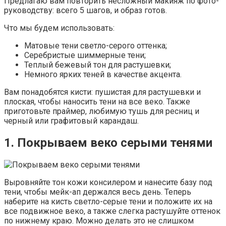
Предлагаю вам повторить несложный макияж по фото-
руководству: всего 5 шагов, и образ готов.
Что мы будем использовать:
Матовые тени светло-серого оттенка;
Серебристые шиммерные тени;
Теплый бежевый тон для растушевки;
Немного ярких теней в качестве акцента.
Вам понадобятся кисти: пушистая для растушевки и
плоская, чтобы наносить тени на все веко. Также
приготовьте праймер, любимую тушь для ресниц и
черный или графитовый карандаш.
1. Покрываем веко серыми тенями
Выровняйте тон кожи консилером и нанесите базу под
тени, чтобы мейк-ап держался весь день. Теперь
наберите на кисть светло-серые тени и положите их на
все подвижное веко, а также слегка растушуйте оттенок
по нижнему краю. Можно делать это не слишком