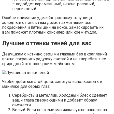
– подойдет карамельный, нежно-розовый,
персиковый.
Особое внимание уделяйте ровному тону лица:
холодный оттенок глаз делает заметными все
покраснения и пятнышки на коже. Замаскировать их
вам поможет плотный консилер или крем-пудра.
Лучшие оттенки теней для вас
Девушкам с истинно серыми глазами без вкраплений
важно сохранить радужку светлой и не «перебить» ее
природный оттенок ярким мейк-апом.
Чтобы добиться этой цели, советую использовать в
макияже для серых глаз:
Серебристый металлик. Холодный блеск сделает
ваши глаза сверкающими и добавит образу
свежести.
Белый. Если по схеме макияжа нужно нанести на