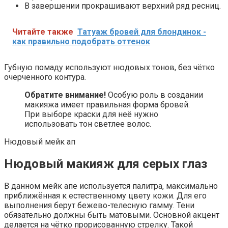
В завершении прокрашивают верхний ряд ресниц.
Читайте также
Татуаж бровей для блондинок -
как правильно подобрать оттенок
Губную помаду используют нюдовых тонов, без чётко
очерченного контура.
Обратите внимание
!
Особую роль в создании
макияжа имеет правильная форма бровей.
При выборе краски для неё нужно
использовать тон светлее волос.
Нюдовый мейк ап
Нюдовый макияж для серых глаз
В данном мейк апе используется палитра, максимально
приближённая к естественному цвету кожи. Для его
выполнения берут бежево-телесную гамму. Тени
обязательно должны быть матовыми. Основной акцент
делается на чётко прорисованную стрелку. Такой