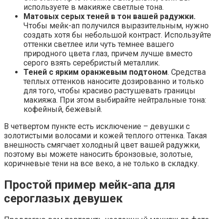
используете в макияже светлые тона.
Матовых серых теней в тон вашей радужки.
Чтобы мейк-ап получился выразительным, нужно
создать хотя бы небольшой контраст. Используйте
оттенки светлее или чуть темнее вашего
природного цвета глаз, причем лучше вместо
серого взять серебристый металлик.
Теней с ярким оранжевым подтоном
. Средства
теплых оттенков наносите дозированно и только
для того, чтобы красиво растушевать границы
макияжа. При этом выбирайте нейтральные тона:
кофейный, бежевый.
В четвертом пункте есть исключение – девушки с
золотистыми волосами и кожей теплого оттенка. Такая
внешность смягчает холодный цвет вашей радужки,
поэтому вы можете наносить бронзовые, золотые,
коричневые тени на все веко, а не только в складку.
Простой пример мейк-апа для
сероглазых девушек