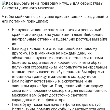
Чтобы мейк-ап не заглушал яркость ваших глаз, делайте
его по таким принципам:
Не нужно излишне затемнять веки и ресничный
край – это визуально уменьшит глаза. Выбирайте
нейтральные оттенки и тщательно растушевывайте
их.
Вам идут холодные оттенки теней, как никому
другому. Но в макияже на каждый день их
обязательно нужно миксовать с теплыми тонами
бежевого, коричневого, кофейного, иначе образ
получится старомодным. Используйте нейтральные
теплые тени в качестве «буфера», чтобы оформить
внешнюю границу и затемнить складку века.
Вам пойдут естественные, аккуратные и не
слишком яркие брови. Поддерживайте их форму
сами или с помощью мастера, а для повседневного
макияжа вам будет достаточно светлого
карандаша и геля-фиксатора.
Глаза будут казаться ярче на фоне нюдовых губ.
Используйте помаду спокойных светлых оттенков