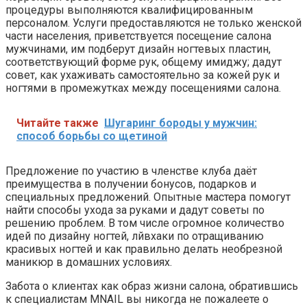
процедуры выполняются квалифицированным
персоналом. Услуги предоставляются не только женской
части населения, приветствуется посещение салона
мужчинами, им подберут дизайн ногтевых пластин,
соответствующий форме рук, общему имиджу; дадут
совет, как ухаживать самостоятельно за кожей рук и
ногтями в промежутках между посещениями салона.
Читайте также
Шугаринг бороды у мужчин:
способ борьбы со щетиной
Предложение по участию в членстве клуба даёт
преимущества в получении бонусов, подарков и
специальных предложений. Опытные мастера помогут
найти способы ухода за руками и дадут советы по
решению проблем. В том числе огромное количество
идей по дизайну ногтей, лйвхаки по отращиванию
красивых ногтей и как правильно делать необрезной
маникюр в домашних условиях.
Забота о клиентах как образ жизни салона, обратившись
к специалистам MNAIL вы никогда не пожалеете о