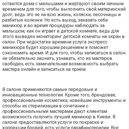
остаются дома с малышами и жертвуют своим личным
временем для того, чтобы выполнить свой материнский
долг, ведь это не на всю жизнь, коляски, песочницы и
разбитые коленки. Но есть выход, заказать себе
маникюр и во время процедуры наблюдать за
малышом, как он играет в детской комнате, ведь для
этого выведен мониторинг детской комнаты на экран в
салон. При недостатке времени услуга экспресс
маникюра будет хорошим решением и поможет
сэкономить время. И для того, чтобы записаться в салон
не обязательно звонить, узнавать, кто из мастеров
свободен; есть замечательная возможность выбрать
мастера онлайн и записаться на приём.
В салоне применяются самые передовые и
инновационные технологии. Кроме того, брендовая,
профессиональная косметика, новейшие инструменты и
способы их стерилизации в сочетании с
профессиональными мастерами дают клиентам
возможность получить лучший маникюр в Киеве. В
салоне предоставляются услуги по покраске и
коррекции бровей, есть услуги парафинотерапии. Все