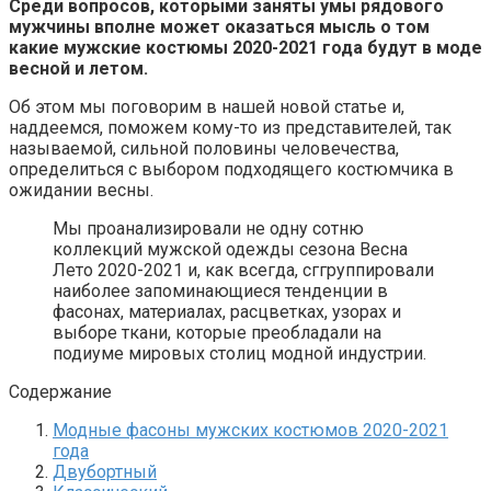
Среди вопросов, которыми заняты умы рядового
мужчины вполне может оказаться мысль о том
какие мужские костюмы 2020-2021 года будут в моде
весной и летом.
Об этом мы поговорим в нашей новой статье и,
наддеемся, поможем кому-то из представителей, так
называемой, сильной половины человечества,
определиться с выбором подходящего костюмчика в
ожидании весны.
Мы проанализировали не одну сотню
коллекций мужской одежды сезона Весна
Лето 2020-2021 и, как всегда, сггруппировали
наиболее запоминающиеся тенденции в
фасонах, материалах, расцветках, узорах и
выборе ткани, которые преобладали на
подиуме мировых столиц модной индустрии.
Содержание
Модные фасоны мужских костюмов 2020-2021
года
Двубортный