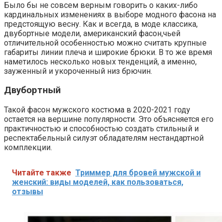
Было бы не совсем верным говорить о каких-либо
кардинальных изменениях в выборе модного фасона на
предстоящую весну. Как и всегда, в моде классика,
двубортные модели, американский фасон,чьей
отличительной особенностью можно считать крупные
габариты линии плеча и широкие брюки. В то же время
наметилось несколько новых тенденций, а именно,
зауженный и укороченный низ брючин.
Двубортный
Такой фасон мужского костюма в 2020-2021 году
остается на вершине популярности. Это объясняется его
практичностью и способностью создать стильный и
респектабельный силуэт обладателям нестандартной
комплекции.
Читайте также
Триммер для бровей мужской и
женский: виды моделей, как пользоваться,
отзывы