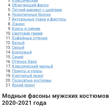
Классический
Облегающий фасон
Летний вариант с шортами
Укороченные брюки
Актуальные ткани и фактуры
Джинс
Блеск и сияние
Цветовая гамма
Кофейные оттенки
Белый
Серый
Бордовый
Синий
Оттенок Хаки
Классический черный
Принты и узоры
Клетчатый принт
Полосатые костюмы
Яркий принт
Модные фасоны мужских костюмов
2020-2021 года