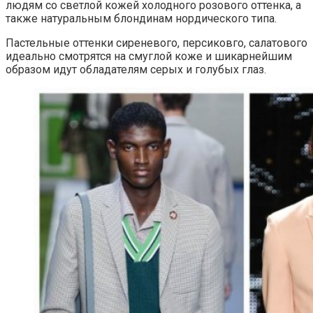
людям со светлой кожей холодного розового оттенка, а
также натуральным блондинам нордического типа.
Пастельные оттенки сиреневого, персиковго, салатового
идеально смотрятся на смуглой коже и шикарнейшим
образом идут обладателям серых и голубых глаз.