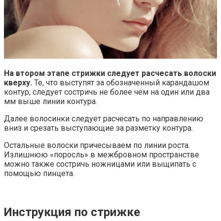
На втором этапе стрижки следует расчесать волоски
кверху.
Те, что выступят за обозначенный карандашом
контур, следует состричь не более чем на один или два
мм выше линии контура.
Далее волосинки следует расчесать по направлению
вниз и срезать выступающие за разметку контура.
Остальные волоски причесываем по линии роста.
Излишнюю «поросль» в межбровном пространстве
можно также состричь ножницами или выщипать с
помощью пинцета.
Инструкция по стрижке