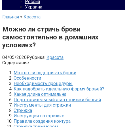
Россия
Украина
Главная
»
Красота
Можно ли стричь брови
самостоятельно в домашних
условиях?
04/05/2020
Рубрика:
Красота
Содержание
Можно ли подстригать брови
Особенности
Необходимость процедуры
Как подобрать идеальную форму бровей?
Какая длина оптимальна
Подготовительный этап стрижки бровей
Инструменты для стрижки
Стрижка
Инструкция по стрижке
Правила создания контура
Стрижка триммером