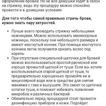
оформление бровей. Но не все девушки ходят в салон
на стрижку, ведь эту процедуру можно спокойно
провести и в домашних условиях.
Для того чтобы самой правильно стричь брови,
нужно знать пару хитростей.
Лучше всего проводить стрижку небольшими
ножницами. Можно использовать маникюрные
ножницы, поскольку они небольшого размера и
имеют изогнутый кончик. При помощи изогнутого
кончика легче получается срезать волос под
корень.
При отсутствии специальной щеточки для бровей
можно воспользоваться простой расческой или
хорошо промытой щеткой от туши. Если вы хотите
воспользоваться старой щеткой от туши, то
предварительно хорошенько промойте ее в
мицеллярной воде или в средстве для снятия
макияжа с глаз и высушите. Это смоет со щеточки
остатки туши, и поможет избежать появления
микробов и различных бактерий.
Обязательно перед процедурой стоит провести
дезинфекцию приборов и кожи. Подойдет