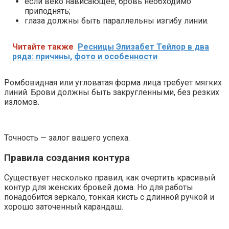
если веко нависающее, бровь необходимо
приподнять;
глаза должны быть параллельны изгибу линии.
Читайте также
Ресницы Элизабет Тейлор в два
ряда: причины, фото и особенности
Ромбовидная или угловатая форма лица требует мягких
линий. Брови должны быть закругленными, без резких
изломов.
Точность — залог вашего успеха.
Правила создания контура
Существует несколько правил, как очертить красивый
контур для женских бровей дома. Но для работы
понадобится зеркало, тонкая кисть с длинной ручкой и
хорошо заточенный карандаш.