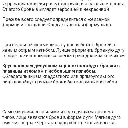
коррекции волоски растут хаотично и в разные стороны.
От этого бровь выглядит заросшей и некрасивой.
Прежде всего следует определиться с желаемой
формой и толщиной. Следует учесть и форму лица.
При овальной форме лица лучше избегать бровей с
явным острым изгибом. Лучше оформить бровную дугу
в виде плавной линии со слегка приподнятым кончиком.
Круглолицым девушкам хорошо подойдут бровки с
плавным изломом и небольшим изгибом.
Обладательницам квадратного или прямоугольного
лица подойдут прямые брови без изломов и изгибов.
Самыми универсальными и подходящими для всех
типов лица являются брови в форме дуги. Мягкая дуга
смягчит острые черты и подчеркнет нежный взгляд.