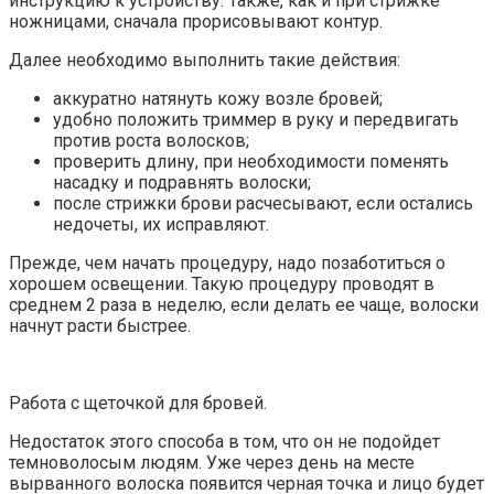
инструкцию к устройству. Также, как и при стрижке
ножницами, сначала прорисовывают контур.
Далее необходимо выполнить такие действия:
аккуратно натянуть кожу возле бровей;
удобно положить триммер в руку и передвигать
против роста волосков;
проверить длину, при необходимости поменять
насадку и подравнять волоски;
после стрижки брови расчесывают, если остались
недочеты, их исправляют.
Прежде, чем начать процедуру, надо позаботиться о
хорошем освещении. Такую процедуру проводят в
среднем 2 раза в неделю, если делать ее чаще, волоски
начнут расти быстрее.
Работа с щеточкой для бровей.
Недостаток этого способа в том, что он не подойдет
темноволосым людям. Уже через день на месте
вырванного волоска появится черная точка и лицо будет