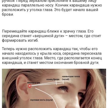
ручкой. Перед зеркалом прислоните к вашему лицу
карандаш параллельно носу. Кончик карандаша нужно
расположить у уголка глаза. Это будет начало вашей
брови.
Перемещайте карандаш ближе к зрачку глаза. Его
середина станет «вершиной дуги» – местом, где стоит
формировать изгиб.
Теперь нужно расположить карандаш так, чтобы его
начало находилось у крыла носа, середина пересекала
внешний уголок глаза. Место, где располагается конец
карандаша, и станет местом окончания бровной дуги.