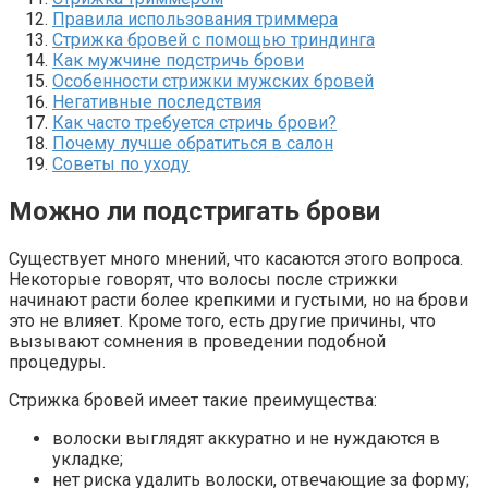
Правила использования триммера
Стрижка бровей с помощью триндинга
Как мужчине подстричь брови
Особенности стрижки мужских бровей
Негативные последствия
Как часто требуется стричь брови?
Почему лучше обратиться в салон
Советы по уходу
Можно ли подстригать брови
Существует много мнений, что касаются этого вопроса.
Некоторые говорят, что волосы после стрижки
начинают расти более крепкими и густыми, но на брови
это не влияет. Кроме того, есть другие причины, что
вызывают сомнения в проведении подобной
процедуры.
Стрижка бровей имеет такие преимущества:
волоски выглядят аккуратно и не нуждаются в
укладке;
нет риска удалить волоски, отвечающие за форму;