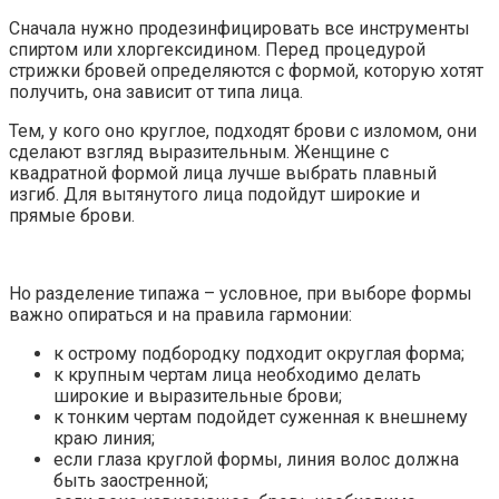
Сначала нужно продезинфицировать все инструменты
спиртом или хлоргексидином. Перед процедурой
стрижки бровей определяются с формой, которую хотят
получить, она зависит от типа лица.
Тем, у кого оно круглое, подходят брови с изломом, они
сделают взгляд выразительным. Женщине с
квадратной формой лица лучше выбрать плавный
изгиб. Для вытянутого лица подойдут широкие и
прямые брови.
Но разделение типажа – условное, при выборе формы
важно опираться и на правила гармонии:
к острому подбородку подходит округлая форма;
к крупным чертам лица необходимо делать
широкие и выразительные брови;
к тонким чертам подойдет суженная к внешнему
краю линия;
если глаза круглой формы, линия волос должна
быть заостренной;