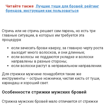
Читайте также
Лучшие туши для бровей: рейтинг
брендов, инструкция как пользоваться
Стричь или не стричь решает сам парень, но есть три
главные ситуации, в которых им требуется эта
процедура:
если зачесать брови кверху, за главную черту роста
выходит много волосков, и они длинные;
если волосы не поддаются укладке и волоски
направлены в разные стороны;
если волоски растут в неправильном направлении.
Для стрижки мужчине понадобятся такие же
инструменты – острые ножнички, чистая кисть от туши,
карандаш и хороший свет.
Особенности стрижки мужских бровей
Стрижка мужских бровей мало отличается от стрижки