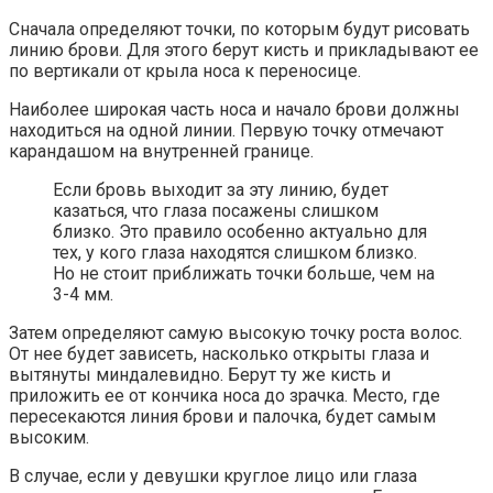
Сначала определяют точки, по которым будут рисовать
линию брови. Для этого берут кисть и прикладывают ее
по вертикали от крыла носа к переносице.
Наиболее широкая часть носа и начало брови должны
находиться на одной линии. Первую точку отмечают
карандашом на внутренней границе.
Если бровь выходит за эту линию, будет
казаться, что глаза посажены слишком
близко. Это правило особенно актуально для
тех, у кого глаза находятся слишком близко.
Но не стоит приближать точки больше, чем на
3-4 мм.
Затем определяют самую высокую точку роста волос.
От нее будет зависеть, насколько открыты глаза и
вытянуты миндалевидно. Берут ту же кисть и
приложить ее от кончика носа до зрачка. Место, где
пересекаются линия брови и палочка, будет самым
высоким.
В случае, если у девушки круглое лицо или глаза