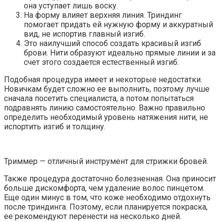
она уступает лишь воску.
На форму влияет верхняя линия. Триндинг
помогает придать ей нужную форму и аккуратный
вид, не испортив главный изгиб.
Это наилучший способ создать красивый изгиб
брови. Нити образуют идеально прямые линии и за
счет этого создается естественный изгиб.
Подобная процедура имеет и некоторые недостатки.
Новичкам будет сложно ее выполнить, поэтому лучше
сначала посетить специалиста, а потом попытаться
подравнять линию самостоятельно. Важно правильно
определить необходимый уровень натяжения нити, не
испортить изгиб и толщину.
Триммер — отличный инструмент для стрижки бровей.
Также процедура достаточно болезненная. Она приносит
больше дискомфорта, чем удаление волос пинцетом.
Еще один минус в том, что коже необходимо отдохнуть
после триндинга. Поэтому, если планируется покраска,
ее рекомендуют перенести на несколько дней.