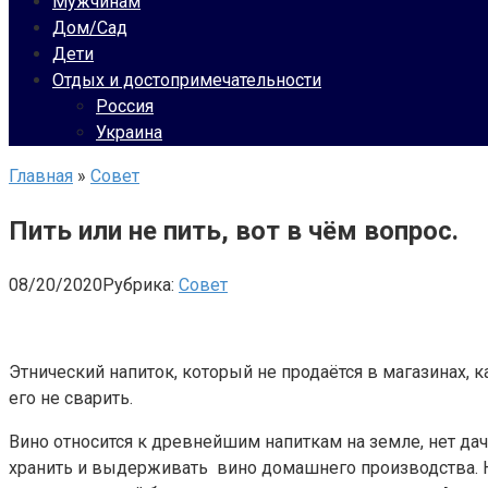
Мужчинам
Дом/Сад
Дети
Отдых и достопримечательности
Россия
Украина
Главная
»
Совет
Пить или не пить, вот в чём вопрос.
08/20/2020
Рубрика:
Совет
Этнический напиток, который не продаётся в магазинах, 
его не сварить.
Вино относится к древнейшим напиткам на земле, нет дач
хранить и выдерживать вино домашнего производства. Н