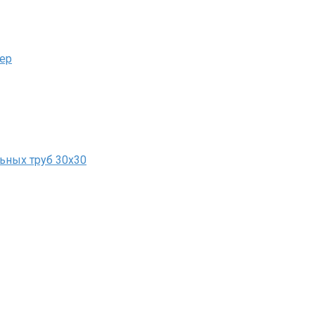
ьер
ьных труб 30х30