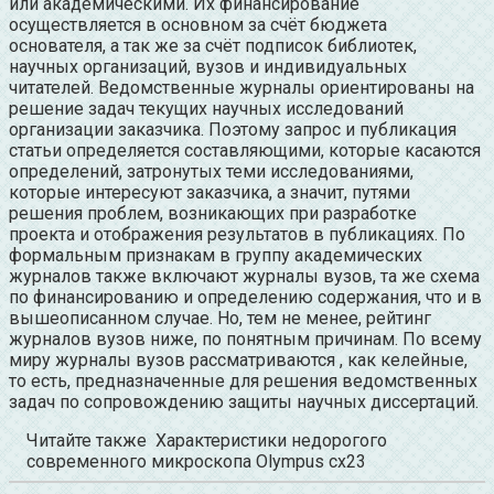
или
академическими. Их финансирование
осуществляется в основном за счёт бюджета
основателя, а так же за счёт подписок библиотек,
научных организаций, вузов и индивидуальных
читателей. Ведомственные журналы ориентированы на
решение задач текущих научных исследований
организации заказчика. Поэтому запрос и публикация
статьи определяется составляющими,
которые касаются
определений, затронутых теми исследованиями,
которые интересуют заказчика, а значит, путями
решения проблем, возникающих при разработке
проекта и отображения результатов в публикациях. По
формальным признакам в группу академических
журналов также включают журналы вузов, та же схема
по финансированию и определению содержания, что и в
вышеописанном случае. Но, тем не менее, рейтинг
журналов вузов ниже, по понятным причинам. По всему
миру журналы вузов рассматриваются
, как келейные,
то есть, предназначенные для решения ведомственных
задач по сопровождению защиты научных диссертаций.
Читайте также
Характеристики недорогого
современного микроскопа Olympus cx23