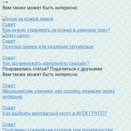
-->
Вам также может быть интересно
.
Совет
Как нужно ухаживать за кожей в зимнюю пору?
Совет
Покупка лазера для удаления татуировок
Совет
Как организовать идеальную свадьбу?
Понравилась статья? Поделиться с друзьями:
Вам также может быть интересно
Совет
Медицинские клиники: как создать доверие через
интерьер
Совет
Как выбрать монтажный скотч в АНТА ГРУПП?
Совет
Проблемы утилизации отходов при производстве