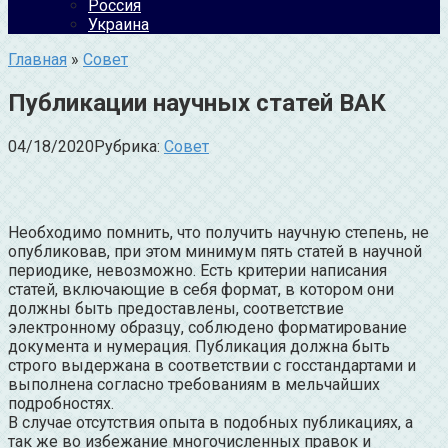
Россия
Украина
Главная
»
Совет
Публикации научных статей ВАК
04/18/2020
Рубрика:
Совет
Необходимо помнить, что получить научную степень, не
опубликовав, при этом минимум пять статей в научной
периодике, невозможно. Есть критерии написания
статей, включающие в себя формат, в котором они
должны быть предоставлены, соответствие
электронному образцу, соблюдено форматирование
документа и нумерация. Публикация должна быть
строго выдержана в соответствии с госстандартами и
выполнена согласно требованиям в мельчайших
подробностях.
В случае отсутствия опыта в подобных публикациях, а
так же во избежание многочисленных правок и