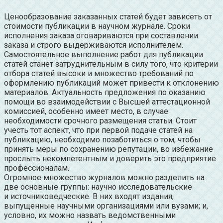
Ценообразование заказанных статей
будет зависеть от
стоимости
публикации в научном журнале. Сроки
исполнения заказа оговариваются при составлении
заказа и строго выдерживаются исполнителем.
Самостоятельное выполнение работ для публикации
статей станет затруднительным в силу того, что критерии
отбора статей высоки и множество требований по
оформлению публикаций может привести к отклонению
материалов. Актуальность предложения по оказанию
помощи во взаимодействии с Высшей аттестационной
комиссией, особенно имеет место, в случае
необходимости срочного размещения статьи. Стоит
учесть тот аспект, что при первой подаче статей на
публикацию, необходимо позаботиться о том, чтобы
принять меры по сохранению репутации, во избежание
прослыть некомпетентным и доверить это предприятие
профессионалам.
Огромное множество журналов можно разделить на
две основные группы: научно исследовательские
и
источниковедческие. В них входят издания,
выпущенные научными организациями или вузами; и,
условно, их можно назвать ведомственными