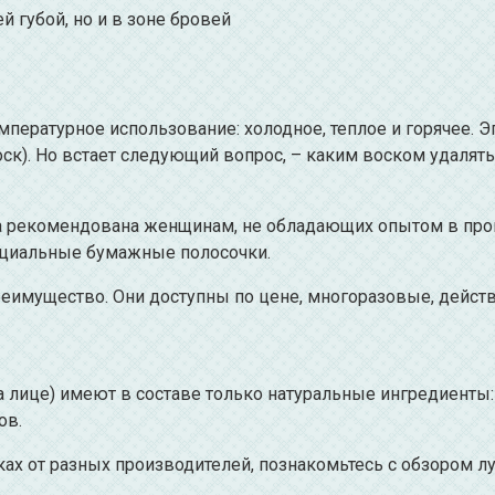
й губой, но и в зоне бровей
пературное использование: холодное, теплое и горячее. Э
ск). Но встает следующий вопрос, – каким воском удалять
а рекомендована женщинам, не обладающих опытом в пров
ециальные бумажные полосочки.
еимущество. Они доступны по цене, многоразовые, действ
 лице) имеют в составе только натуральные ингредиенты:
ов.
ах от разных производителей, познакомьтесь с обзором л