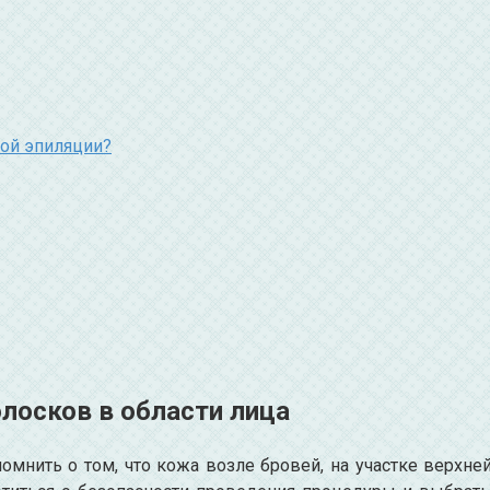
ой эпиляции?
олосков в области лица
мнить о том, что кожа возле бровей, на участке верхне