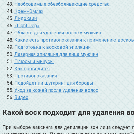
Необходимые обезболивающие средства
Крем»Эмла»
Лидокаин
«Light Dep»
Область для удаления волос у мужчин
Какие есть противопоказания к применению восков
Подготовка к восковой эпиляции
Лазерная эпиляция для лица мужчин
Плюсы и минусы
Как проводится
Противопоказания
Подойдет ли шугаринг для бороды
Уход за кожей после удаления волос
Видео
Какой воск подходит для удаления в
При выборе ваксинга для депиляции зон лица следует по