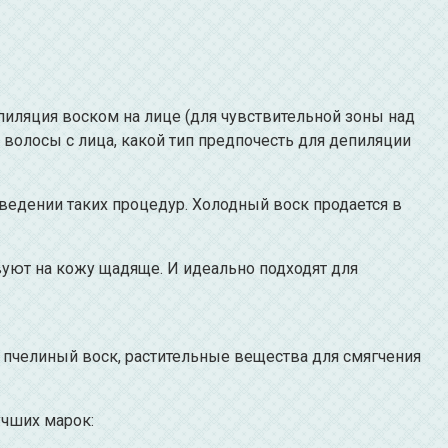
пиляция воском на лице (для чувствительной зоны над
 волосы с лица, какой тип предпочесть для депиляции
едении таких процедур. Холодный воск продается в
уют на кожу щадяще. И идеально подходят для
 пчелиный воск, растительные вещества для смягчения
учших марок: