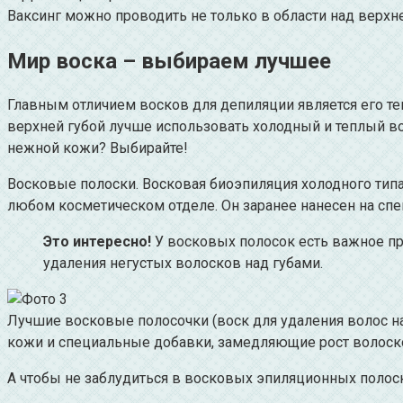
Ваксинг можно проводить не только в области над верхне
Мир воска – выбираем лучшее
Главным отличием восков для депиляции является его тем
верхней губой лучше использовать холодный и теплый во
нежной кожи? Выбирайте!
Восковые полоски. Восковая биоэпиляция холодного тип
любом косметическом отделе. Он заранее нанесен на сп
Это интересно!
У восковых полосок есть важное пр
удаления негустых волосков над губами.
Лучшие восковые полосочки (воск для удаления волос на
кожи и специальные добавки, замедляющие рост волоск
А чтобы не заблудиться в восковых эпиляционных полоск