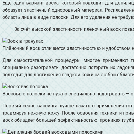
Ещё один вариант воска, который подходит для депиляц
образует эластичный однородный материал. Расплавленна
область лица в виде полоски. Для его удаления не требу
За счёт высокой эластичности плёночный воск позв
Плёночный воск отличается эластичностью и удобством н
Для самостоятельной процедуры многие применяют т
специально разогревать: достаточно потереть их ладон
подходит для достижения гладкой кожи на любой области 
Восковые полоски не нужно специально подогревать — 
Первый сеанс ваксинга лучше начать с применения гот
травмируя нежную кожу. После освоения техники и прив
воск обладает большей эффективностью: проникая глубже