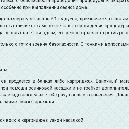
титься о безопасности проведения процедуры и выбрать
 особенно при выполнении сеанса дома.
до температуры выше 50 градусов, применяется главным 
са, в отличие от самостоятельного проведения процедуры
а состав станет твёрдым, его резко отрывают против рост
только с точки зрения безопасности. С тонкими волоскам
ком
он продаётся в банках либо картриджах. Баночный мат
 при помощи роликовой насадки и не требует дополнител
накладываются на слой сразу после его нанесения. Дан
не займёт много времени.
ся воск в картридже с узкой насадкой