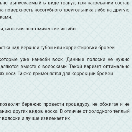
льно выпускаемый в виде гранул, при нагревании состав
на поверхность носогубного треугольника либо на другую
ками.
и, включая анатомические изгибы.
астка над верхней губой или корректировки бровей
которые уже нанесён воск. Данные полоски не нужно
даляются вместе с волосками. Такой вариант оптимально
ях носа. Также применяется для коррекции бровей.
позволят бережно провести процедуру, не обжигая и не
нию других видов воска. В отличие от холодного тёплый
волоски и лучше извлекает их.