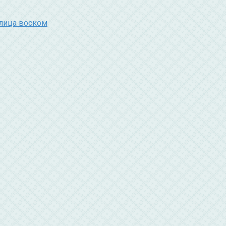
лица воском