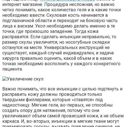
интернет магазине. Процедура несложная, но важно
четко понимать, какое количество геля и в какие точки
необходимо ввести. Скуловая кость начинается в
подглазничной области и переходит на боковую часть
лица к вискам. Укол необходимо делать именно в те
точки, где произошло западение. Тогда кожа
расправится. Если сделать инъекции неправильно, то
размер скулы увеличится, но носогубные складки
останутся на месте. Универсальных инструкций не
существует, каждый случай индивидуален, и задача
хирурга правильно оценить, какой объем и в каких
точках необходимо восполнить у каждого конкретного
пациента.
Важно понимать, что все инъекции с целью подтянуть и
расправить кожу должны проводиться только
твердыми филлерами, которые «ставятся» под
надкостницу. Мягкие гели, во-первых, не способны
создать опору для натяжения, потому что они
увеличивают объем самой провисшей кожи, а не объем
каркаса. И, во-вторых, инъекции в мягкие ткани могут
травмировать сосуды, вызвать появление синяков, не