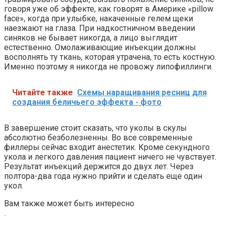
говоря уже об эффекте, как говорят в Америке «pillow
face», когда при улыбке, накаченные гелем щеки
наезжают на глаза. При надкостничном введении
синяков не бывает никогда, а лицо выглядит
естественно. Омолаживающие инъекции должны
восполнять ту ткань, которая утрачена, то есть костную.
Именно поэтому я никогда не провожу липофиллинги.
Читайте также
Схемы наращивания ресниц для
создания беличьего эффекта - фото
В завершение стоит сказать, что уколы в скулы
абсолютно безболезненны. Во все современные
филлеры сейчас входит анестетик. Кроме секундного
укола и легкого давления пациент ничего не чувствует.
Результат инъекций держится до двух лет. Через
полтора-два года нужно прийти и сделать еще один
укол.
Вам также может быть интересно
.