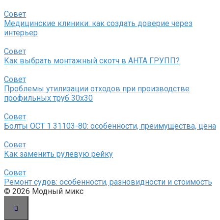
Совет
Медицинские клиники: как создать доверие через
интерьер
Совет
Как выбрать монтажный скотч в АНТА ГРУПП?
Совет
Проблемы утилизации отходов при производстве
профильных труб 30х30
Совет
Болты ОСТ 1 31103-80: особенности, преимущества, цена
Совет
Как заменить рулевую рейку
Совет
Ремонт судов: особенности, разновидности и стоимость
© 2026 Модный микс