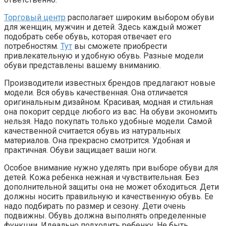
Торговый центр
располагает широким выбором обуви
для женщин, мужчин и детей. Здесь каждый может
подобрать себе обувь, которая отвечает его
потребностям.
Тут
вы сможете приобрести
привлекательную и удобную обувь. Разные модели
обуви представлены вашему вниманию.
Производители известных брендов предлагают новые
модели. Вся обувь качественная. Она отличается
оригинальным дизайном. Красивая, модная и стильная
она покорит сердце любого из вас. На обуви экономить
нельзя. Надо покупать только удобные модели. Самой
качественной считается обувь из натуральных
материалов. Она прекрасно смотрится. Удобная и
практичная. Обуви защищает ваши ноги.
Особое внимание нужно уделять при выборе обуви для
детей. Кожа ребенка нежная и чувствительная. Без
дополнительной защиты она не может обходиться. Дети
должны носить правильную и качественную обувь. Ее
надо подбирать по размер и сезону. Дети очень
подвижны. Обувь должна выполнять определенные
функции. Идеально подходить ребенку. Не быть