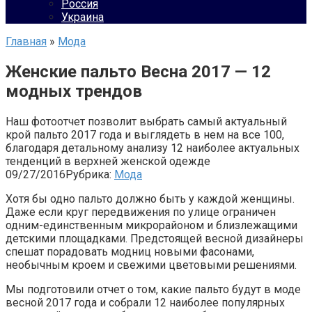
Россия
Украина
Главная
»
Мода
Женские пальто Весна 2017 — 12
модных трендов
Наш фотоотчет позволит выбрать самый актуальный
крой пальто 2017 года и выглядеть в нем на все 100,
благодаря детальному анализу 12 наиболее актуальных
тенденций в верхней женской одежде
09/27/2016
Рубрика:
Мода
Хотя бы одно пальто должно быть у каждой женщины.
Даже если круг передвижения по улице ограничен
одним-единственным микрорайоном и близлежащими
детскими площадками. Предстоящей весной дизайнеры
спешат порадовать модниц новыми фасонами,
необычным кроем и свежими цветовыми решениями.
Мы подготовили отчет о том, какие пальто будут в моде
весной 2017 года и собрали 12 наиболее популярных