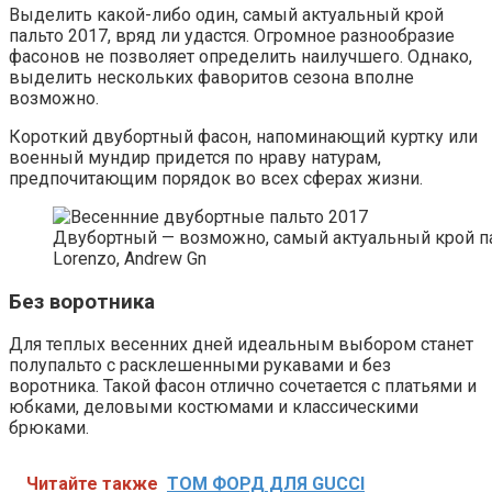
Выделить какой-либо один, самый актуальный крой
пальто 2017, вряд ли удастся. Огромное разнообразие
фасонов не позволяет определить наилучшего. Однако,
выделить нескольких фаворитов сезона вполне
возможно.
Короткий двубортный фасон, напоминающий куртку или
военный мундир придется по нраву натурам,
предпочитающим порядок во всех сферах жизни.
Двубортный — возможно, самый актуальный крой пальт
Lorenzo, Andrew Gn
Без воротника
Для теплых весенних дней идеальным выбором станет
полупальто с расклешенными рукавами и без
воротника. Такой фасон отлично сочетается с платьями и
юбками, деловыми костюмами и классическими
брюками.
Читайте также
ТОМ ФОРД ДЛЯ GUCCI