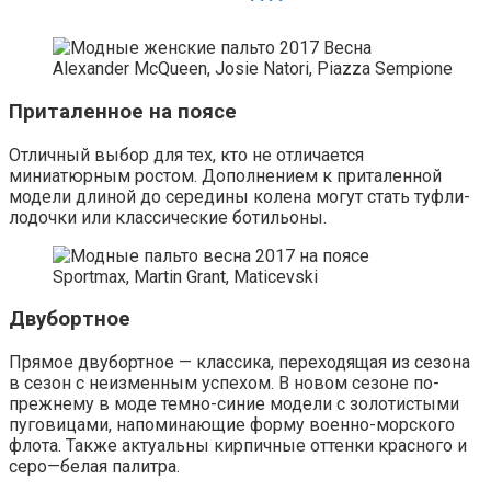
Alexander McQueen, Josie Natori, Piazza Sempione
Приталенное на поясе
Отличный выбор для тех, кто не отличается
миниатюрным ростом. Дополнением к приталенной
модели длиной до середины колена могут стать туфли-
лодочки или классические ботильоны.
Sportmax, Martin Grant, Maticevski
Двубортное
Прямое двубортное — классика, переходящая из сезона
в сезон с неизменным успехом. В новом сезоне по-
прежнему в моде темно-синие модели с золотистыми
пуговицами, напоминающие форму военно-морского
флота. Также актуальны кирпичные оттенки красного и
серо—белая палитра.