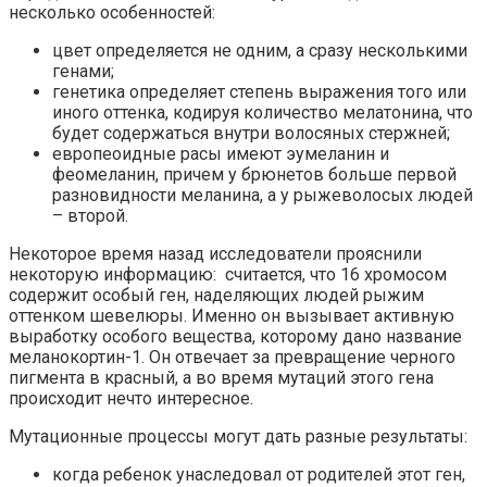
несколько особенностей:
цвет определяется не одним, а сразу несколькими
генами;
генетика определяет степень выражения того или
иного оттенка, кодируя количество мелатонина, что
будет содержаться внутри волосяных стержней;
европеоидные расы имеют эумеланин и
феомеланин, причем у брюнетов больше первой
разновидности меланина, а у рыжеволосых людей
– второй.
Некоторое время назад исследователи прояснили
некоторую информацию: считается, что 16 хромосом
содержит особый ген, наделяющих людей рыжим
оттенком шевелюры. Именно он вызывает активную
выработку особого вещества, которому дано название
меланокортин-1. Он отвечает за превращение черного
пигмента в красный, а во время мутаций этого гена
происходит нечто интересное.
Мутационные процессы могут дать разные результаты:
когда ребенок унаследовал от родителей этот ген,