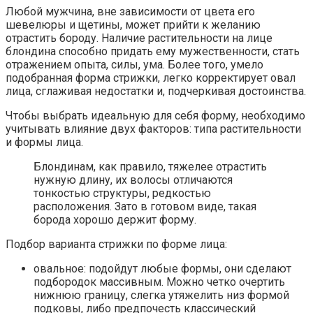
Любой мужчина, вне зависимости от цвета его
шевелюры и щетины, может прийти к желанию
отрастить бороду. Наличие растительности на лице
блондина способно придать ему мужественности, стать
отражением опыта, силы, ума. Более того, умело
подобранная форма стрижки, легко корректирует овал
лица, сглаживая недостатки и, подчеркивая достоинства.
Чтобы выбрать идеальную для себя форму, необходимо
учитывать влияние двух факторов: типа растительности
и формы лица.
Блондинам, как правило, тяжелее отрастить
нужную длину, их волосы отличаются
тонкостью структуры, редкостью
расположения. Зато в готовом виде, такая
борода хорошо держит форму.
Подбор варианта стрижки по форме лица:
овальное: подойдут любые формы, они сделают
подбородок массивным. Можно четко очертить
нижнюю границу, слегка утяжелить низ формой
подковы, либо предпочесть классический