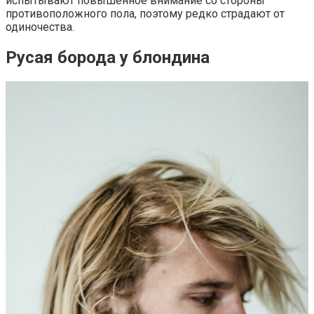
испытывают повышенное внимание со стороны
противоположного пола, поэтому редко страдают от
одиночества.
Русая борода у блондина