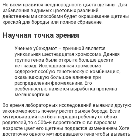
Не всем нравится неоднородность цвета щетины. Для
избавления видимых цветовых различий
действенными способами будет окрашивание щетины
краской для бороды или полное сбривание.
Научная точка зрения
Ученые убеждают – причиной является
уникальная шестнадцатая хромосома. Данная
группа генов была открыта больше десяти
лет назад. Исследованная хромосома
содержит особую генетическую комбинацию,
оказывающую большое влияние при
распределении феомеланина. Его
особенностью является выработка протеина
меланокортина.
Во время лабораторных исследований выявили другую
закономерность почему растет рыжая борода. Если
мутировавший ген был передан ребенку от обоих
родителей, то с 50%-й вероятностью во взрослом
возрасте цвет его щетины поддастся изменениям. Хотя
достаточно одного мутировавшего гена чтобы вызвать