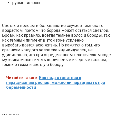
русые волосы.
Светлые волосы в большинстве случаев темнеют с
возрастом, притом что борода может остаться светлой.
Брови, как правило, всегда темнее волос и бороды, так
как тёмный пигмент в этой зоне усиленно
вырабатывается всю жизнь. Но памятуя о том, что
организм каждого человека индивидуален, не
удивительно, что при определённом генетическом коде
мужчина может иметь коричневые и чёрные волосы,
тёмные глаза и светлую бороду.
Читайте также
Как подготовиться к
наращиванию ресниц: можно ли наращивать при
беременности