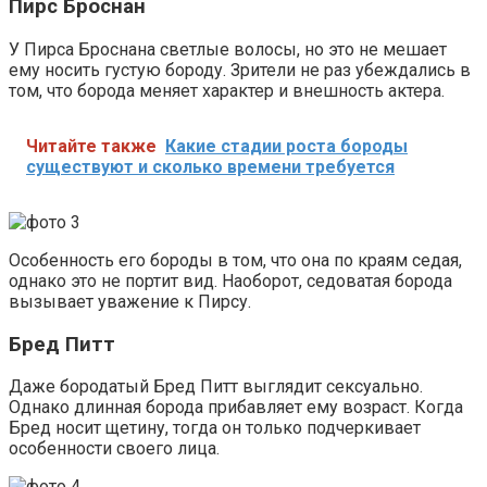
Пирс Броснан
У Пирса Броснана светлые волосы, но это не мешает
ему носить густую бороду. Зрители не раз убеждались в
том, что борода меняет характер и внешность актера.
Читайте также
Какие стадии роста бороды
существуют и сколько времени требуется
Особенность его бороды в том, что она по краям седая,
однако это не портит вид. Наоборот, седоватая борода
вызывает уважение к Пирсу.
Бред Питт
Даже бородатый Бред Питт выглядит сексуально.
Однако длинная борода прибавляет ему возраст. Когда
Бред носит щетину, тогда он только подчеркивает
особенности своего лица.