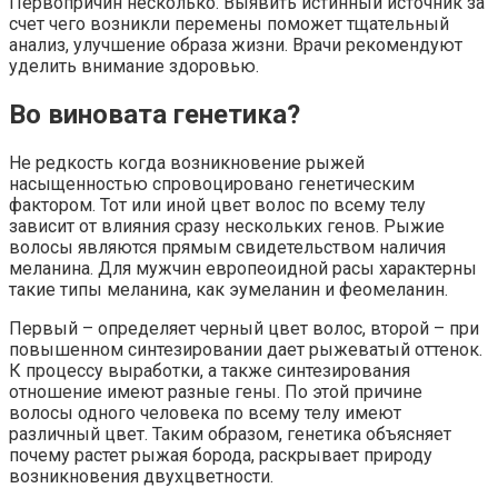
Первопричин несколько. Выявить истинный источник за
счет чего возникли перемены поможет тщательный
анализ, улучшение образа жизни. Врачи рекомендуют
уделить внимание здоровью.
Во виновата генетика?
Не редкость когда возникновение рыжей
насыщенностью спровоцировано генетическим
фактором. Тот или иной цвет волос по всему телу
зависит от влияния сразу нескольких генов. Рыжие
волосы являются прямым свидетельством наличия
меланина. Для мужчин европеоидной расы характерны
такие типы меланина, как эумеланин и феомеланин.
Первый – определяет черный цвет волос, второй – при
повышенном синтезировании дает рыжеватый оттенок.
К процессу выработки, а также синтезирования
отношение имеют разные гены. По этой причине
волосы одного человека по всему телу имеют
различный цвет. Таким образом, генетика объясняет
почему растет рыжая борода, раскрывает природу
возникновения двухцветности.