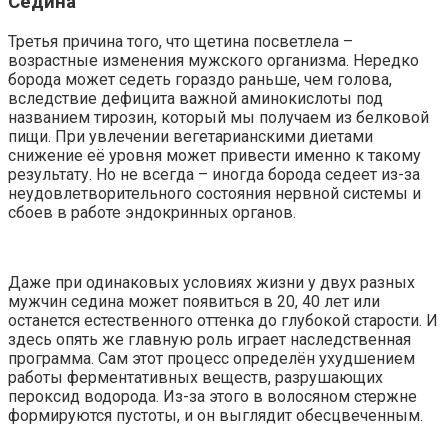
Седина
Третья причина того, что щетина посветлела –
возрастные изменения мужского организма. Нередко
борода может седеть гораздо раньше, чем голова,
вследствие дефицита важной аминокислоты под
названием тирозин, который мы получаем из белковой
пищи. При увлечении вегетарианскими диетами
снижение её уровня может привести именно к такому
результату. Но не всегда – иногда борода седеет из-за
неудовлетворительного состояния нервной системы и
сбоев в работе эндокринных органов.
Даже при одинаковых условиях жизни у двух разных
мужчин седина может появиться в 20, 40 лет или
останется естественного оттенка до глубокой старости. И
здесь опять же главную роль играет наследственная
программа. Сам этот процесс определён ухудшением
работы ферментативных веществ, разрушающих
пероксид водорода. Из-за этого в волосяном стержне
формируются пустоты, и он выглядит обесцвеченным.