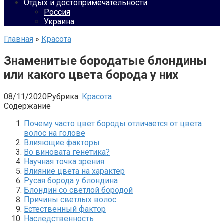
Отдых и достопримечательности
Россия
Украина
Главная
»
Красота
Знаменитые бородатые блондины
или какого цвета борода у них
08/11/2020
Рубрика:
Красота
Содержание
Почему часто цвет бороды отличается от цвета
волос на голове
Влияющие факторы
Во виновата генетика?
Научная точка зрения
Влияние цвета на характер
Русая борода у блондина
Блондин со светлой бородой
Причины светлых волос
Естественный фактор
Наследственность