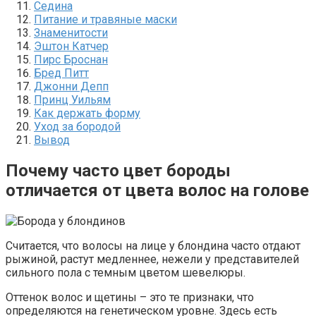
Седина
Питание и травяные маски
Знаменитости
Эштон Катчер
Пирс Броснан
Бред Питт
Джонни Депп
Принц Уильям
Как держать форму
Уход за бородой
Вывод
Почему часто цвет бороды
отличается от цвета волос на голове
Считается, что волосы на лице у блондина часто отдают
рыжиной, растут медленнее, нежели у представителей
сильного пола с темным цветом шевелюры.
Оттенок волос и щетины – это те признаки, что
определяются на генетическом уровне. Здесь есть