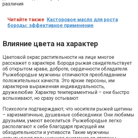
различия
Читайте также
Касторовое масло для роста
бороды: эффективное применение
Влияние цвета на характер
Цветовой окрас растительности на лице многое
расскажет о характере. Борода рыжая свидетельствует
об открытом нраве, доброте, сердечности обладателя.
Рыжебородые мужчины отличаются преобладанием
положительных качеств. Это яркие персоны, им
характерна выраженная индивидуальность,
дружелюбие. Характер темпераментный – они быстро
вспыхивают, но сразу остывают.
Психологи подтверждают, что носители рыжей щетины
– харизматичные, душевные собеседники. Они любимы
друзьями, умеют веселиться. Рыжебородые легко
располагают к себе благодаря присущей им
обходительности и учтивости. Такие мужчины