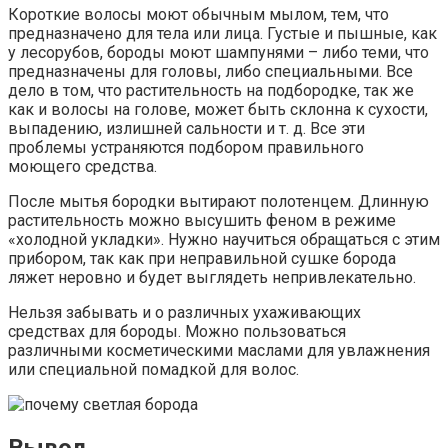
Короткие волосы моют обычным мылом, тем, что
предназначено для тела или лица. Густые и пышные, как
у лесорубов, бороды моют шампунями – либо теми, что
предназначены для головы, либо специальными. Все
дело в том, что растительность на подбородке, так же
как и волосы на голове, может быть склонна к сухости,
выпадению, излишней сальности и т. д. Все эти
проблемы устраняются подбором правильного
моющего средства.
После мытья бородки вытирают полотенцем. Длинную
растительность можно высушить феном в режиме
«холодной укладки». Нужно научиться обращаться с этим
прибором, так как при неправильной сушке борода
ляжет неровно и будет выглядеть непривлекательно.
Нельзя забывать и о различных ухаживающих
средствах для бороды. Можно пользоваться
различными косметическими маслами для увлажнения
или специальной помадкой для волос.
Вывод