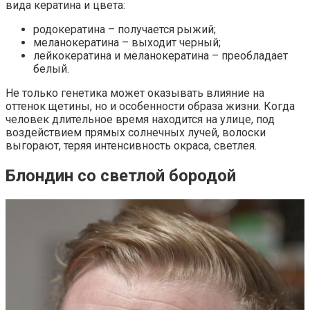
вида кератина и цвета:
родокератина – получается рыжий;
меланокератина – выходит черный;
лейкокератина и меланокератина – преобладает
белый.
Не только генетика может оказывать влияние на
оттенок щетины, но и особенности образа жизни. Когда
человек длительное время находится на улице, под
воздействием прямых солнечных лучей, волоски
выгорают, теряя интенсивность окраса, светлея.
Блондин со светлой бородой