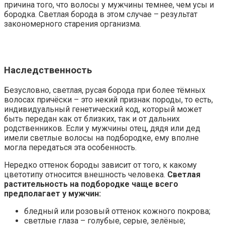
причина того, что волосы у мужчины темнее, чем усы и
бородка. Светлая борода в этом случае – результат
закономерного старения организма.
Наследственность
Безусловно, светлая, русая борода при более тёмных
волосах причёски – это некий признак породы, то есть,
индивидуальный генетический код, который может
быть передан как от близких, так и от дальних
родственников. Если у мужчины отец, дядя или дед
имели светлые волосы на подбородке, ему вполне
могла передаться эта особенность.
Нередко оттенок бороды зависит от того, к какому
цветотипу относится внешность человека.
Светлая
растительность на подбородке чаще всего
предполагает у мужчин:
бледный или розовый оттенок кожного покрова;
светлые глаза – голубые, серые, зелёные;