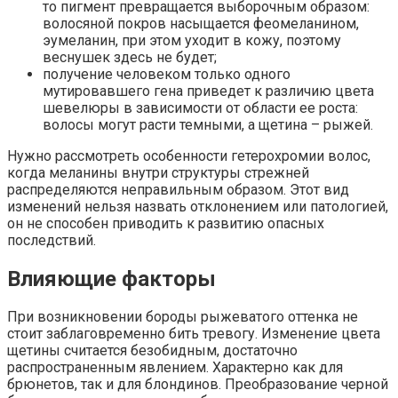
то пигмент превращается выборочным образом:
волосяной покров насыщается феомеланином,
эумеланин, при этом уходит в кожу, поэтому
веснушек здесь не будет;
получение человеком только одного
мутировавшего гена приведет к различию цвета
шевелюры в зависимости от области ее роста:
волосы могут расти темными, а щетина – рыжей.
Нужно рассмотреть особенности гетерохромии волос,
когда меланины внутри структуры стрежней
распределяются неправильным образом. Этот вид
изменений нельзя назвать отклонением или патологией,
он не способен приводить к развитию опасных
последствий.
Влияющие факторы
При возникновении бороды рыжеватого оттенка не
стоит заблаговременно бить тревогу. Изменение цвета
щетины считается безобидным, достаточно
распространенным явлением. Характерно как для
брюнетов, так и для блондинов. Преобразование черной