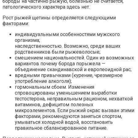
бороды на частично рыжую, болезнью не считается,
патологического характера здесь нет.
Рост рыжей щетины определяется следующими
факторами:
индивидуальными особенностями мужского
организма;
наследственностью. Возможно, среди ваших
родственников были рыжеволосые;
смешением национальностей. Один из возможных
вариантов почему борода порыжела —
объединение скандинавской и европеоидной рас;
вредными привычками (курение, чрезмерное
употребление алкоголя);
гормональным сбоем. Изменения
спровоцированы уменьшением выработки
тестостерона, неправильным рационом, нехваткой
витаминов, дефицитом полезных
микроэлементов. Если рыжий окрас вызван этими
факторами, рекомендуются заняться спортом,
умываться холодной водой, восстановить
правильное сбалансированное питание.