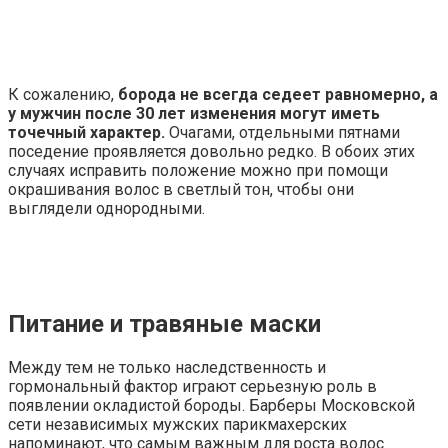
К сожалению,
борода не всегда седеет равномерно, а
у мужчин после 30 лет изменения могут иметь
точечный характер.
Очагами, отдельными пятнами
поседение проявляется довольно редко. В обоих этих
случаях исправить положение можно при помощи
окрашивания волос в светлый тон, чтобы они
выглядели однородными.
Питание и травяные маски
Между тем не только наследственность и
гормональный фактор играют серьезную роль в
появлении окладистой бороды. Барберы Московской
сети независимых мужских парикмахерских
напоминают, что самым важным для роста волос