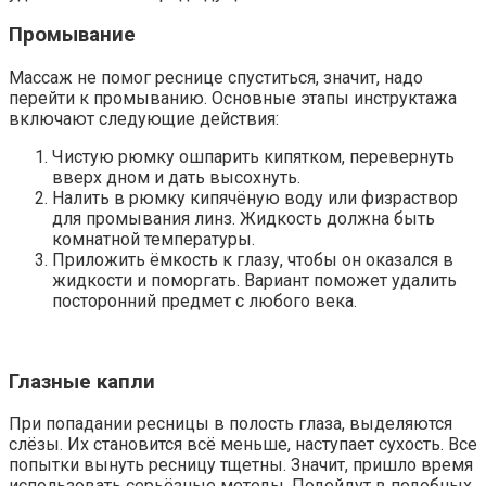
Промывание
Массаж не помог реснице спуститься, значит, надо
перейти к промыванию. Основные этапы инструктажа
включают следующие действия:
Чистую рюмку ошпарить кипятком, перевернуть
вверх дном и дать высохнуть.
Налить в рюмку кипячёную воду или физраствор
для промывания линз. Жидкость должна быть
комнатной температуры.
Приложить ёмкость к глазу, чтобы он оказался в
жидкости и поморгать. Вариант поможет удалить
посторонний предмет с любого века.
Глазные капли
При попадании ресницы в полость глаза, выделяются
слёзы. Их становится всё меньше, наступает сухость. Все
попытки вынуть ресницу тщетны. Значит, пришло время
использовать серьёзные методы. Подойдут в подобных