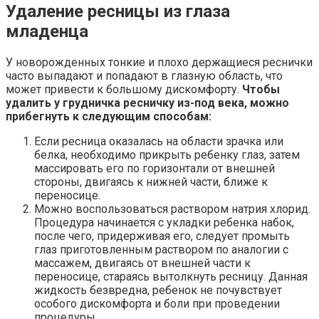
Удаление ресницы из глаза
младенца
У новорожденных тонкие и плохо держащиеся реснички
часто выпадают и попадают в глазную область, что
может привести к большому дискомфорту.
Чтобы
удалить у грудничка ресничку из-под века, можно
прибегнуть к следующим способам:
Если ресница оказалась на области зрачка или
белка, необходимо прикрыть ребенку глаз, затем
массировать его по горизонтали от внешней
стороны, двигаясь к нижней части, ближе к
переносице.
Можно воспользоваться раствором натрия хлорид.
Процедура начинается с укладки ребенка набок,
после чего, придерживая его, следует промыть
глаз приготовленным раствором по аналогии с
массажем, двигаясь от внешней части к
переносице, стараясь вытолкнуть ресницу. Данная
жидкость безвредна, ребенок не почувствует
особого дискомфорта и боли при проведении
процедуры.