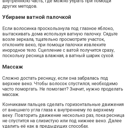
внутреннюю часть, где можно убрать при помощи
других методов.
Убираем ватной палочкой
Если волосинка проскользнула под глазное яблоко,
вытаскивать дома используя ватную палочку. Сядьте
возле зеркала, тщательно просмотрите участок,
отклоните веко, при помощи палочки извлеките
инородное тело. Сцепление с ватой получится сразу,
поскольку ресница влажная, а ватный шарик сухой.
Массаж
Сложно достать ресницу, если она забралась под
верхнее веко. Чтобы волосок спустился, необходимо
часто поморгать. Не помогает? Значит, нужно проделать
массаж.
Кончиками пальцев сделать горизонтальные движения
от внешнего угла глаза к внутреннему по верхнему
веку. Повторить движение несколько раз, пока ресница
не спустится на слизистую или под нижнее веко. Далее
удалить её как в предыдущих способах.