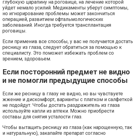
глубокую царапину на роговице, на лечение которой
уйдет немало усилий. Медикаменты уберут симптомы,
но игнорирование проблемы может закончиться
операцией, развитием офтальмологических
заболеваний. Иногда требуется трансплантация
роговицы.
Если применив все способы, у вас не получается достать
ресницу из глаза, следует обратиться за помощью к
специалисту. Это поможет избежать проблем со
зрением, здоровьем.
Если посторонний предмет не видно
и не помогли предыдущие способы
Если же ресницу в глазу не видно, но вы чувствуете
жжение и дискомфорт, варианты с платком и салфеткой
не подойдут. Чтобы достать раздражитель из глаза
используйте капли из аптеки. Можно приобрести
составы для снятия усталости глаз.
Чтобы вытащить ресницу из глаза (как нарощенную, так
и натуральную), закапайте препарат согласно