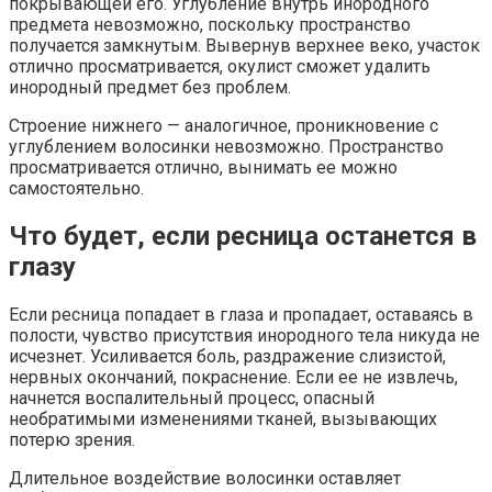
покрывающей его. Углубление внутрь инородного
предмета невозможно, поскольку пространство
получается замкнутым. Вывернув верхнее веко, участок
отлично просматривается, окулист сможет удалить
инородный предмет без проблем.
Строение нижнего — аналогичное, проникновение с
углублением волосинки невозможно. Пространство
просматривается отлично, вынимать ее можно
самостоятельно.
Что будет, если ресница останется в
глазу
Если ресница попадает в глаза и пропадает, оставаясь в
полости, чувство присутствия инородного тела никуда не
исчезнет. Усиливается боль, раздражение слизистой,
нервных окончаний, покраснение. Если ее не извлечь,
начнется воспалительный процесс, опасный
необратимыми изменениями тканей, вызывающих
потерю зрения.
Длительное воздействие волосинки оставляет