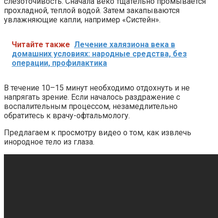
слезоточивость. Сначала веко тщательно промывается
прохладной, теплой водой. Затем закапываются
увлажняющие капли, например «Систейн».
Читайте также
Лечение халязиона века в
домашних условиях: народные средства, без
операции, профилактика
В течение 10–15 минут необходимо отдохнуть и не
напрягать зрение. Если началось раздражение с
воспалительным процессом, незамедлительно
обратитесь к врачу-офтальмологу.
Предлагаем к просмотру видео о том, как извлечь
инородное тело из глаза.