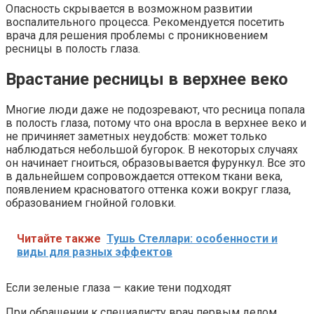
Опасность скрывается в возможном развитии
воспалительного процесса. Рекомендуется посетить
врача для решения проблемы с проникновением
ресницы в полость глаза.
Врастание ресницы в верхнее веко
Многие люди даже не подозревают, что ресница попала
в полость глаза, потому что она вросла в верхнее веко и
не причиняет заметных неудобств: может только
наблюдаться небольшой бугорок. В некоторых случаях
он начинает гноиться, образовывается фурункул. Все это
в дальнейшем сопровождается оттеком ткани века,
появлением красноватого оттенка кожи вокруг глаза,
образованием гнойной головки.
Читайте также
Тушь Стеллари: особенности и
виды для разных эффектов
Если зеленые глаза — какие тени подходят
При обращении к специалисту врач первым делом