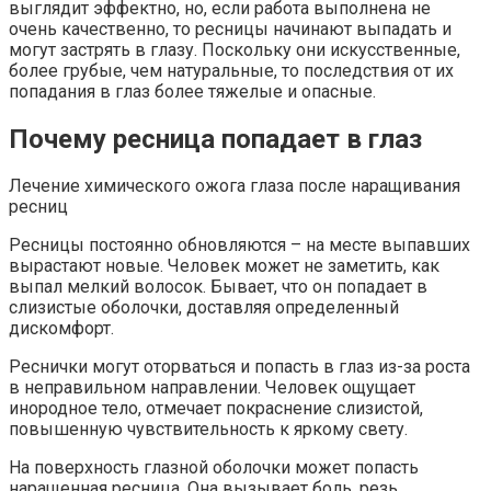
выглядит эффектно, но, если работа выполнена не
очень качественно, то ресницы начинают выпадать и
могут застрять в глазу. Поскольку они искусственные,
более грубые, чем натуральные, то последствия от их
попадания в глаз более тяжелые и опасные.
Почему ресница попадает в глаз
Лечение химического ожога глаза после наращивания
ресниц
Ресницы постоянно обновляются – на месте выпавших
вырастают новые. Человек может не заметить, как
выпал мелкий волосок. Бывает, что он попадает в
слизистые оболочки, доставляя определенный
дискомфорт.
Реснички могут оторваться и попасть в глаз из-за роста
в неправильном направлении. Человек ощущает
инородное тело, отмечает покраснение слизистой,
повышенную чувствительность к яркому свету.
На поверхность глазной оболочки может попасть
наращенная ресница. Она вызывает боль, резь.