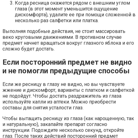
Когда ресница окажется рядом с внешним углом
глаза (в этот момент уменьшится ощущение
дискомфорта), удалите ее при помощи сложенной в
несколько раз салфетки или платка.
Выполняя подобные действия, не стоит массировать
веко круговыми движениями. В противном случае
предмет начнет вращаться вокруг глазного яблока и его
сложно будет достать.
Если посторонний предмет не видно
и не помогли предыдущие способы
Если же ресницу в глазу не видно, но вы чувствуете
жжение и дискомфорт, варианты с платком и салфеткой
не подойдут. Чтобы достать раздражитель из глаза
используйте капли из аптеки. Можно приобрести
составы для снятия усталости глаз.
Чтобы вытащить ресницу из глаза (как нарощенную, так
и натуральную), закапайте препарат согласно
инструкции. Подождите несколько секунд, откройте
глаз. После таких действий посторонний предмет