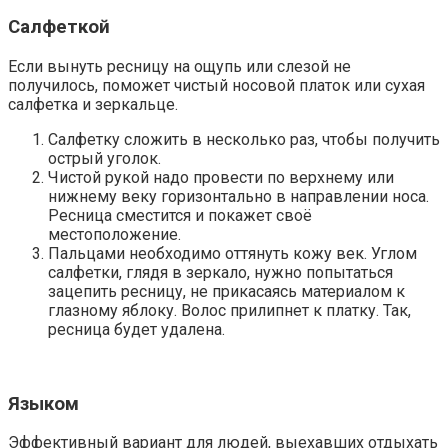
Салфеткой
Если вынуть ресницу на ощупь или слезой не
получилось, поможет чистый носовой платок или сухая
салфетка и зеркальце.
Салфетку сложить в несколько раз, чтобы получить
острый уголок.
Чистой рукой надо провести по верхнему или
нижнему веку горизонтально в направлении носа.
Ресница сместится и покажет своё
местоположение.
Пальцами необходимо оттянуть кожу век. Углом
салфетки, глядя в зеркало, нужно попытаться
зацепить ресницу, не прикасаясь материалом к
глазному яблоку. Волос прилипнет к платку. Так,
ресница будет удалена.
Языком
Эффективный вариант для людей, выехавших отдыхать