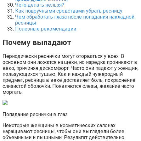
Чего делать нельзя?
Как подручными средствами убрать ресницу
Чем обработать глаза после попадания накладной
ресницы
Полезные рекомендации
Почему выпадают
Периодически реснички могут оторваться у всех. В
основном они ложатся на щеки, но изредка проникают в
веко, причиняя дискомфорт. Часто они падают у женщин,
пользующихся тушью. Как и каждый чужеродный
предмет, ресница в веке доставляет боль, покраснение
слизистой оболочки. Появляются слезы, желание часто
моргать.
Попадание реснички в глаз
Некоторые женщины в косметических салонах
наращивают ресницы, чтобы они выглядели более
объемными и пышными. Результат действительно