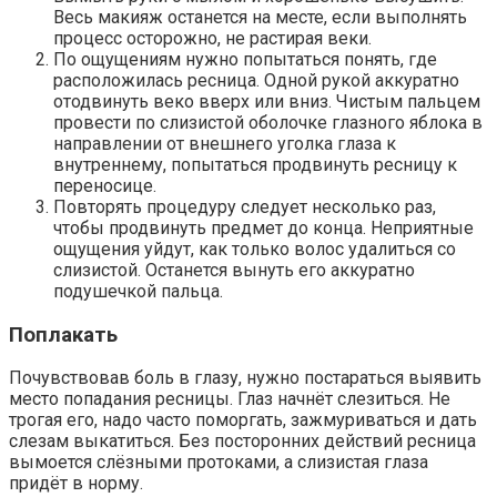
Весь макияж останется на месте, если выполнять
процесс осторожно, не растирая веки.
По ощущениям нужно попытаться понять, где
расположилась ресница. Одной рукой аккуратно
отодвинуть веко вверх или вниз. Чистым пальцем
провести по слизистой оболочке глазного яблока в
направлении от внешнего уголка глаза к
внутреннему, попытаться продвинуть ресницу к
переносице.
Повторять процедуру следует несколько раз,
чтобы продвинуть предмет до конца. Неприятные
ощущения уйдут, как только волос удалиться со
слизистой. Останется вынуть его аккуратно
подушечкой пальца.
Поплакать
Почувствовав боль в глазу, нужно постараться выявить
место попадания ресницы. Глаз начнёт слезиться. Не
трогая его, надо часто поморгать, зажмуриваться и дать
слезам выкатиться. Без посторонних действий ресница
вымоется слёзными протоками, а слизистая глаза
придёт в норму.