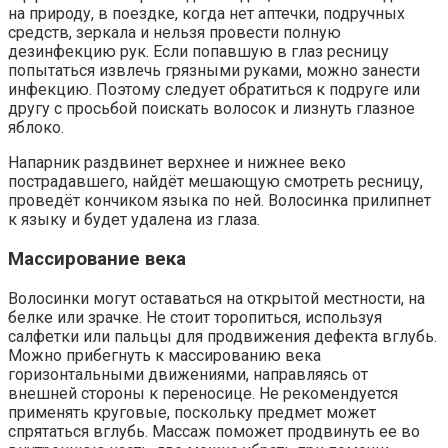
на природу, в поездке, когда нет аптечки, подручных
средств, зеркала и нельзя провести полную
дезинфекцию рук. Если попавшую в глаз ресницу
попытаться извлечь грязными руками, можно занести
инфекцию. Поэтому следует обратиться к подруге или
другу с просьбой поискать волосок и лизнуть глазное
яблоко.
Напарник раздвинет верхнее и нижнее веко
пострадавшего, найдёт мешающую смотреть ресницу,
проведёт кончиком языка по ней. Волосинка прилипнет
к языку и будет удалена из глаза.
Массирование века
Волосинки могут оставаться на открытой местности, на
белке или зрачке. Не стоит торопиться, используя
салфетки или пальцы для продвижения дефекта вглубь.
Можно прибегнуть к массированию века
горизонтальными движениями, направляясь от
внешней стороны к переносице. Не рекомендуется
применять круговые, поскольку предмет может
спрятаться вглубь. Массаж поможет продвинуть ее во