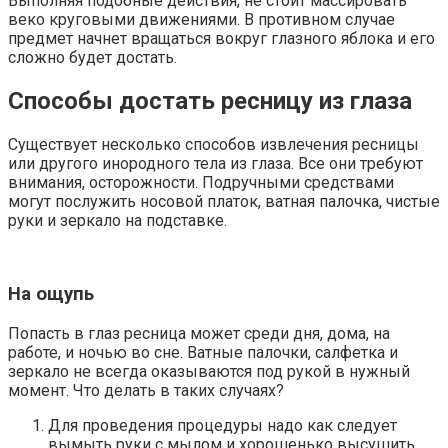
Выполняя подобные действия, не стоит массировать
веко круговыми движениями. В противном случае
предмет начнет вращаться вокруг глазного яблока и его
сложно будет достать.
Способы достать ресницу из глаза
Существует несколько способов извлечения ресницы
или другого инородного тела из глаза. Все они требуют
внимания, осторожности. Подручными средствами
могут послужить носовой платок, ватная палочка, чистые
руки и зеркало на подставке.
На ощупь
Попасть в глаз ресница может среди дня, дома, на
работе, и ночью во сне. Ватные палочки, салфетка и
зеркало не всегда оказываются под рукой в нужный
момент. Что делать в таких случаях?
Для проведения процедуры надо как следует
вымыть руки с мылом и хорошенько высушить.