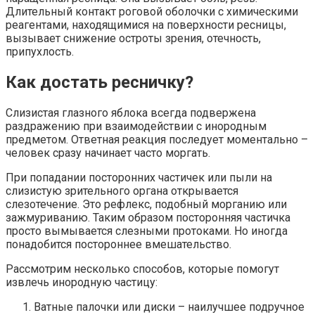
Длительный контакт роговой оболочки с химическими
реагентами, находящимися на поверхности ресницы,
вызывает снижение остроты зрения, отечность,
припухлость.
Как достать ресничку?
Слизистая глазного яблока всегда подвержена
раздражению при взаимодействии с инородным
предметом. Ответная реакция последует моментально –
человек сразу начинает часто моргать.
При попадании посторонних частичек или пыли на
слизистую зрительного органа открывается
слезотечение. Это рефлекс, подобный морганию или
зажмуриванию. Таким образом посторонняя частичка
просто вымывается слезными протоками. Но иногда
понадобится постороннее вмешательство.
Рассмотрим несколько способов, которые помогут
извлечь инородную частицу:
Ватные палочки или диски – наилучшее подручное