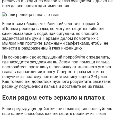
ресничка выходит со слезой и глаз очищается. Однако не
всегда все происходит именно так.
Если к вам обращается близкий человек с фразой:
«Попала ресница в глаз, не могу вытащить» либо вы
сами оказались в подобной ситуации, не спешите
задействовать руки. Первым делом помойте их с
мылом или протрите влажными салфетками, чтобы не
занести в раздраженный глаз инфекцию.
На основании своих ощущений попробуйте определить,
где находится раздражитель. Затем при помощи пальца
постарайтесь протолкнуть ресничку от внешнего уголка
глаза в направлении к носу. С первого раза может не
получиться, поэтому повторите манипуляцию 2-4 раза.
Как только вы добьетесь нужного результата, захватите
ресницу подушечкой пальца и достаньте ее из глаза.
Если рядом есть зеркало и платок
Если предыдущие действия не помогли, воспользуйтесь
еще одним способом, как вытащить ресницу из глаза.