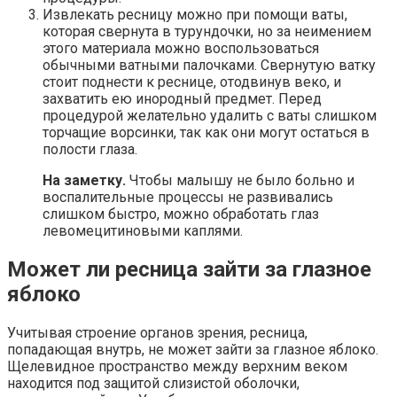
Извлекать ресницу можно при помощи ваты,
которая свернута в турундочки, но за неимением
этого материала можно воспользоваться
обычными ватными палочками. Свернутую ватку
стоит поднести к реснице, отодвинув веко, и
захватить ею инородный предмет. Перед
процедурой желательно удалить с ваты слишком
торчащие ворсинки, так как они могут остаться в
полости глаза.
На заметку.
Чтобы малышу не было больно и
воспалительные процессы не развивались
слишком быстро, можно обработать глаз
левомецитиновыми каплями.
Может ли ресница зайти за глазное
яблоко
Учитывая строение органов зрения, ресница,
попадающая внутрь, не может зайти за глазное яблоко.
Щелевидное пространство между верхним веком
находится под защитой слизистой оболочки,