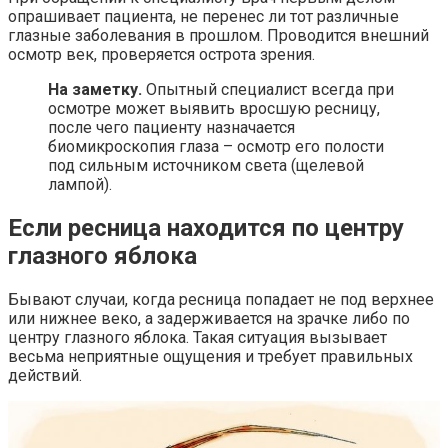
опрашивает пациента, не перенес ли тот различные
глазные заболевания в прошлом. Проводится внешний
осмотр век, проверяется острота зрения.
На заметку.
Опытный специалист всегда при
осмотре может выявить вросшую ресницу,
после чего пациенту назначается
биомикроскопия глаза – осмотр его полости
под сильным источником света (щелевой
лампой).
Если ресница находится по центру
глазного яблока
Бывают случаи, когда ресница попадает не под верхнее
или нижнее веко, а задерживается на зрачке либо по
центру глазного яблока. Такая ситуация вызывает
весьма неприятные ощущения и требует правильных
действий.