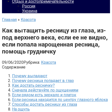
Отдых и достопримечательности
Россия
Украина
Главная
»
Красота
Как вытащить ресницу из глаза, из-
под верхнего века, если ее не видно,
если попала нарощенная ресница,
помощь грудничку
09/06/2020
Рубрика:
Красота
Содержание
Почему выпадают
Почему ресница попадает в глаз
Как достать ресничку?
Сначала действуйте по ощущениям
Если рядом есть зеркало и платок
Если ресница находится по центру глазного яблока
Способы достать ресницу из глаза
На ощупь