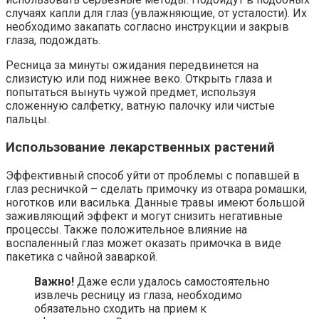
случаях капли для глаз (увлажняющие, от усталости). Их
необходимо закапать согласно инструкции и закрыв
глаза, подождать.
Ресница за минуты ожидания передвинется на
слизистую или под нижнее веко. Открыть глаза и
попытаться вынуть чужой предмет, используя
сложенную салфетку, ватную палочку или чистые
пальцы.
Использование лекарственных растений
Эффективный способ уйти от проблемы с попавшей в
глаз ресничкой – сделать примочку из отвара ромашки,
ноготков или василька. Данные травы имеют большой
заживляющий эффект и могут снизить негативные
процессы. Также положительное влияние на
воспаленный глаз может оказать примочка в виде
пакетика с чайной заваркой.
Важно!
Даже если удалось самостоятельно
извлечь ресницу из глаза, необходимо
обязательно сходить на прием к