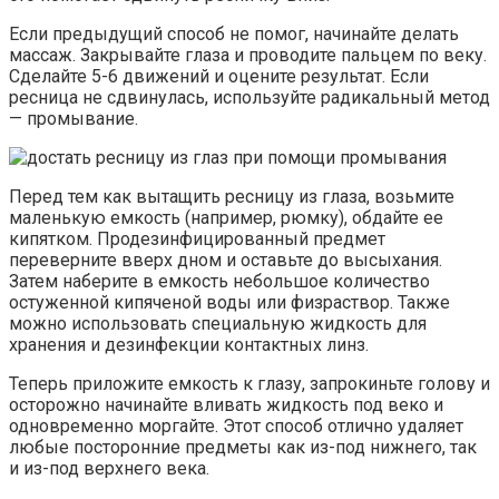
Если предыдущий способ не помог, начинайте делать
массаж. Закрывайте глаза и проводите пальцем по веку.
Сделайте 5-6 движений и оцените результат. Если
ресница не сдвинулась, используйте радикальный метод
— промывание.
Перед тем как вытащить ресницу из глаза, возьмите
маленькую емкость (например, рюмку), обдайте ее
кипятком. Продезинфицированный предмет
переверните вверх дном и оставьте до высыхания.
Затем наберите в емкость небольшое количество
остуженной кипяченой воды или физраствор. Также
можно использовать специальную жидкость для
хранения и дезинфекции контактных линз.
Теперь приложите емкость к глазу, запрокиньте голову и
осторожно начинайте вливать жидкость под веко и
одновременно моргайте. Этот способ отлично удаляет
любые посторонние предметы как из-под нижнего, так
и из-под верхнего века.