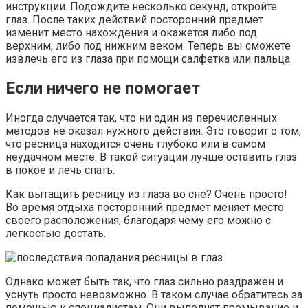
инструкции. Подождите несколько секунд, откройте
глаз. После таких действий посторонний предмет
изменит место нахождения и окажется либо под
верхним, либо под нижним веком. Теперь вы сможете
извлечь его из глаза при помощи салфетка или пальца.
Если ничего не помогает
Иногда случается так, что ни один из перечисленных
методов не оказал нужного действия. Это говорит о том,
что ресница находится очень глубоко или в самом
неудачном месте. В такой ситуации лучше оставить глаз
в покое и лечь спать.
Как вытащить ресницу из глаза во сне? Очень просто!
Во время отдыха посторонний предмет меняет место
своего расположения, благодаря чему его можно с
легкостью достать.
Однако может быть так, что глаз сильно раздражен и
уснуть просто невозможно. В таком случае обратитесь за
помощью к специалистам. Они выполнят промывание и