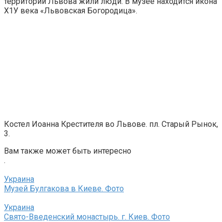
территории Львова жили люди. В музее находится икона
Х1У века «Львовская Богородица».
Костел Иоанна Крестителя во Львове. пл. Старый Рынок,
3.
Вам также может быть интересно
.
Украина
Музей Булгакова в Киеве. Фото
Украина
Свято-Введенский монастырь. г. Киев. Фото