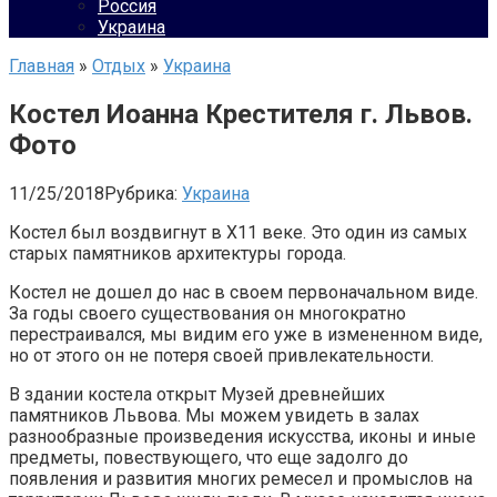
Россия
Украина
Главная
»
Отдых
»
Украина
Костел Иоанна Крестителя г. Львов.
Фото
11/25/2018
Рубрика:
Украина
Костел был воздвигнут в Х11 веке. Это один из самых
старых памятников архитектуры города.
Костел не дошел до нас в своем первоначальном виде.
За годы своего существования он многократно
перестраивался, мы видим его уже в измененном виде,
но от этого он не потеря своей привлекательности.
В здании костела открыт Музей древнейших
памятников Львова. Мы можем увидеть в залах
разнообразные произведения искусства, иконы и иные
предметы, повествующего, что еще задолго до
появления и развития многих ремесел и промыслов на