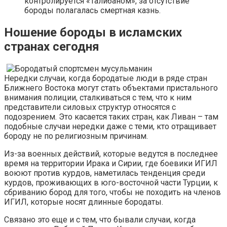
контролируется «Талибаном», за отсутствие
бороды полагалась смертная казнь.
Ношение бороды в исламских
странах сегодня
Нередки случаи, когда бородатые люди в ряде стран
Ближнего Востока могут стать объектами пристального
внимания полиции, сталкиваться с тем, что к ним
представители силовых структур относятся с
подозрением. Это касается таких стран, как Ливан – там
подобные случаи нередки даже с теми, кто отращивает
бороду не по религиозным причинам.
Из-за военных действий, которые ведутся в последнее
время на территории Ирака и Сирии, где боевики ИГИЛ
воюют против курдов, наметилась тенденция среди
курдов, проживающих в юго-восточной части Турции, к
сбриванию бород для того, чтобы не походить на членов
ИГИЛ, которые носят длинные бородаты.
Связано это еще и с тем, что бывали случаи, когда