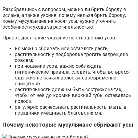
Разобравшись с вопросом, можно ли брить бороду в
исламе, а также уяснив, почему нельзя брить бороду,
поему мусульмане не носят усы, нужно уточнить
особенности ухода за растительностью.
Пророк дает такие указания по отношению усов:
их можно сбривать или оставлять расти;
растительность у подбородка трогать запрещено
совсем;
при ношении усов, важно соблюдать
гигиенические правила, следить, чтобы во время
еды жир не пачкал волоски, своевременно
очищать их;
растительность должны быть сострижена так,
чтобы от неё до кромки верхней губы оставалась
полоса;
регулярно расчесывать растительность, мыть, в
праздники умащивать благовониями.
Почему некоторые мусульмане сбривают усы