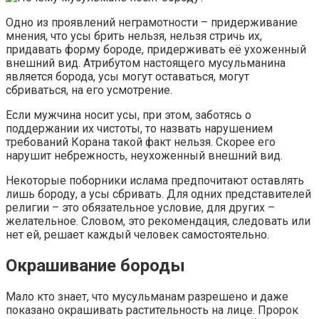
Одно из проявлений неграмотности – придерживание
мнения, что усы брить нельзя, нельзя стричь их,
придавать форму бороде, придерживать её ухоженный
внешний вид. Атрибутом настоящего мусульманина
является борода, усы могут оставаться, могут
сбриваться, на его усмотрение.
Если мужчина носит усы, при этом, заботясь о
поддержании их чистоты, то назвать нарушением
требований Корана такой факт нельзя. Скорее его
нарушит небрежность, неухоженный внешний вид.
Некоторые поборники ислама предпочитают оставлять
лишь бороду, а усы сбривать. Для одних представителей
религии – это обязательное условие, для других –
желательное. Словом, это рекомендация, следовать или
нет ей, решает каждый человек самостоятельно.
Окрашивание бороды
Мало кто знает, что мусульманам разрешено и даже
показано окрашивать растительность на лице. Пророк