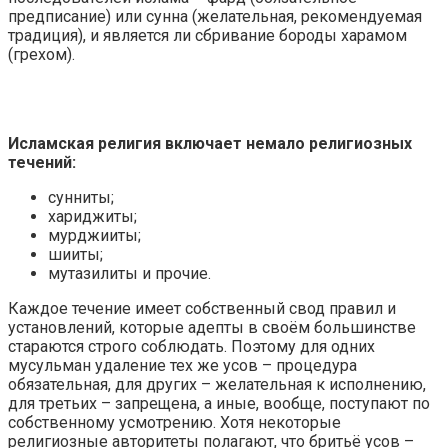
предписание) или сунна (желательная, рекомендуемая
традиция), и является ли сбривание бороды харамом
(грехом).
Исламская религия включает немало религиозных
течений:
сунниты;
хариджиты;
мурджииты;
шииты;
мутазилиты и прочие.
Каждое течение имеет собственный свод правил и
установлений, которые адепты в своём большинстве
стараются строго соблюдать. Поэтому для одних
мусульман удаление тех же усов – процедура
обязательная, для других – желательная к исполнению,
для третьих – запрещена, а иные, вообще, поступают по
собственному усмотрению. Хотя некоторые
религиозные авторитеты полагают, что бритьё усов –