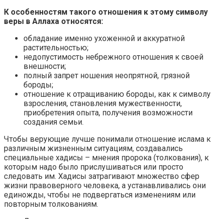
К особенностям такого отношения к этому символу
веры в Аллаха относятся:
обладание именно ухоженной и аккуратной
растительностью;
недопустимость небрежного отношения к своей
внешности;
полный запрет ношения неопрятной, грязной
бороды;
отношение к отращиванию бороды, как к символу
взросления, становления мужественности,
приобретения опыта, получения возможности
создания семьи.
Чтобы верующие лучше понимали отношение ислама к
различным жизненным ситуациям, создавались
специальные хадисы – мнения пророка (толкования), к
которым надо было прислушиваться или просто
следовать им. Хадисы затрагивают множество сфер
жизни правоверного человека, а устанавливались они
единожды, чтобы не подвергаться изменениям или
повторным толкованиям.