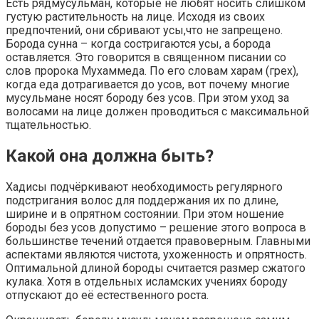
Есть рядмусульман, которые не любят носить слишком
густую растительность на лице. Исходя из своих
предпочтений, они сбривают усы,что не запрещено.
Борода сунна – когда состригаются усы, а борода
оставляется. Это говорится в священном писании со
слов пророка Мухаммеда. По его словам харам (грех),
когда еда дотрагивается до усов, вот почему многие
мусульмане носят бороду без усов. При этом уход за
волосами на лице должен проводиться с максимальной
тщательностью.
Какой она должна быть?
Хадисы подчёркивают необходимость регулярного
подстригания волос для поддержания их по длине,
ширине и в опрятном состоянии. При этом ношение
бороды без усов допустимо – решение этого вопроса в
большинстве течений отдается правоверным. Главными
аспектами являются чистота, ухоженность и опрятность.
Оптимальной длиной бороды считается размер сжатого
кулака. Хотя в отдельных исламских учениях бороду
отпускают до её естественного роста.