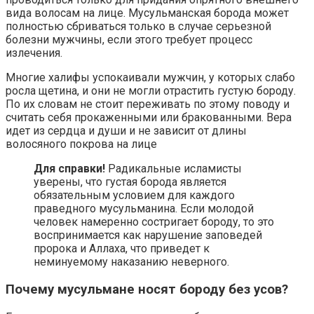
вида волосам на лице. Мусульманская борода может
полностью сбриваться только в случае серьезной
болезни мужчины, если этого требует процесс
излечения.
Многие халифы успокаивали мужчин, у которых слабо
росла щетина, и они не могли отрастить густую бороду.
По их словам не стоит переживать по этому поводу и
считать себя прокаженными или бракованными. Вера
идет из сердца и души и не зависит от длины
волосяного покрова на лице
Для справки!
Радикальные исламисты
уверены, что густая борода является
обязательным условием для каждого
праведного мусульманина. Если молодой
человек намеренно состригает бороду, то это
воспринимается как нарушение заповедей
пророка и Аллаха, что приведет к
неминуемому наказанию неверного.
Почему мусульмане носят бороду без усов?