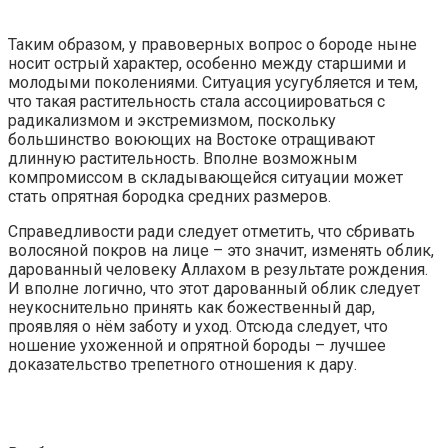
Таким образом, у правоверных вопрос о бороде ныне
носит острый характер, особенно между старшими и
молодыми поколениями. Ситуация усугубляется и тем,
что такая растительность стала ассоциироваться с
радикализмом и экстремизмом, поскольку
большинство воюющих на Востоке отращивают
длинную растительность. Вполне возможным
компромиссом в складывающейся ситуации может
стать опрятная бородка средних размеров.
Справедливости ради следует отметить, что сбривать
волосяной покров на лице – это значит, изменять облик,
дарованный человеку Аллахом в результате рождения.
И вполне логично, что этот дарованный облик следует
неукоснительно принять как божественный дар,
проявляя о нём заботу и уход. Отсюда следует, что
ношение ухоженной и опрятной бороды – лучшее
доказательство трепетного отношения к дару.