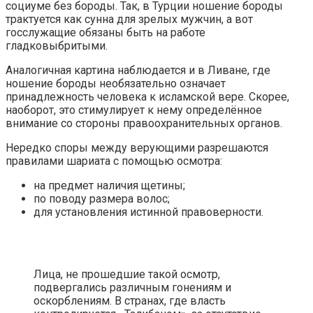
социуме без бороды. Так, в Турции ношение бороды
трактуется как сунна для зрелых мужчин, а вот
госслужащие обязаны быть на работе
гладковыбритыми.
Аналогичная картина наблюдается и в Ливане, где
ношение бороды необязательно означает
принадлежность человека к исламской вере. Скорее,
наоборот, это стимулирует к нему определённое
внимание со стороны правоохранительных органов.
Нередко споры между верующими разрешаются
правилами шариата с помощью осмотра:
на предмет наличия щетины;
по поводу размера волос;
для установления истинной правоверности.
Лица, не прошедшие такой осмотр,
подвергались различным гонениям и
оскорблениям. В странах, где власть