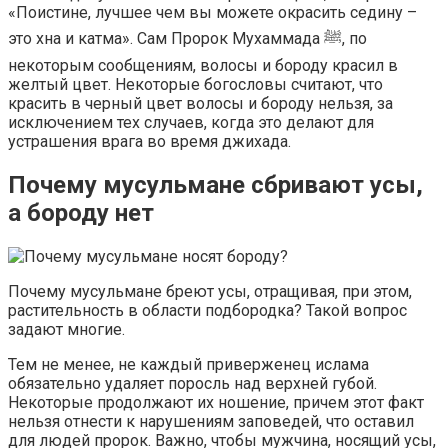
«Поистине, лучшее чем вы можете окрасить седину –
это хна и катма». Сам Пророк Мухаммада ﷺ, по
некоторым сообщениям, волосы и бороду красил в
желтый цвет. Некоторые богословы считают, что
красить в черный цвет волосы и бороду нельзя, за
исключением тех случаев, когда это делают для
устрашения врага во время джихада.
Почему мусульмане сбривают усы,
а бороду нет
Почему мусульмане бреют усы, отращивая, при этом,
растительность в области подбородка? Такой вопрос
задают многие.
Тем не менее, не каждый приверженец ислама
обязательно удаляет поросль над верхней губой.
Некоторые продолжают их ношение, причем этот факт
нельзя отнести к нарушениям заповедей, что оставил
для людей пророк. Важно, чтобы мужчина, носящий усы,