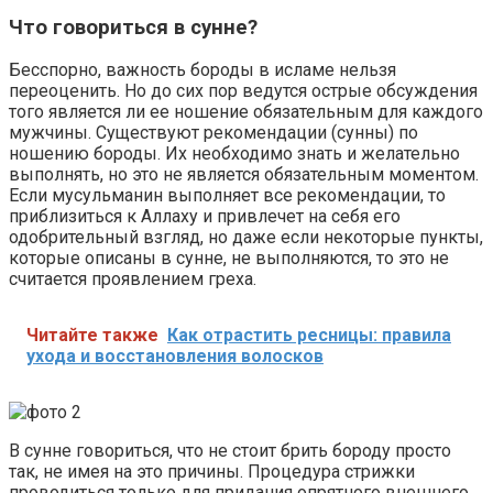
Что говориться в сунне?
Бесспорно, важность бороды в исламе нельзя
переоценить. Но до сих пор ведутся острые обсуждения
того является ли ее ношение обязательным для каждого
мужчины. Существуют рекомендации (сунны) по
ношению бороды. Их необходимо знать и желательно
выполнять, но это не является обязательным моментом.
Если мусульманин выполняет все рекомендации, то
приблизиться к Аллаху и привлечет на себя его
одобрительный взгляд, но даже если некоторые пункты,
которые описаны в сунне, не выполняются, то это не
считается проявлением греха.
Читайте также
Как отрастить ресницы: правила
ухода и восстановления волосков
В сунне говориться, что не стоит брить бороду просто
так, не имея на это причины. Процедура стрижки
проводиться только для придания опрятного внешнего