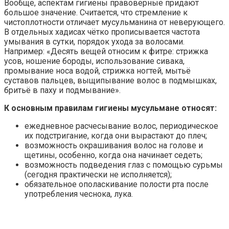
Вообще, аспектам гигиены правоверные придают
большое значение. Считается, что стремление к
чистоплотности отличает мусульманина от неверующего.
В отдельных хадисах чётко прописывается частота
умывания в сутки, порядок ухода за волосами.
Например: «Десять вещей относим к фитре: стрижка
усов, ношение бороды, использование сивака,
промывание носа водой, стрижка ногтей, мытьё
суставов пальцев, выщипывание волос в подмышках,
бритьё в паху и подмывание».
К основным правилам гигиены мусульмане относят:
ежедневное расчесывание волос, периодическое
их подстригание, когда они вырастают до плеч;
возможность окрашивания волос на голове и
щетины, особенно, когда она начинает седеть;
возможность подведения глаз с помощью сурьмы
(сегодня практически не исполняется);
обязательное ополаскивание полости рта после
употребления чеснока, лука.