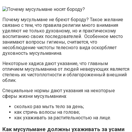
Почему мусульмане не бреют бороду? Такое желание
связано с тем, что правила религии много внимания
уделяют не только духовному, но и практическому
воспитанию своих последователей. Особенное место
занимают вопросы гигиены, считается, что
несоблюдение чистоты телесного вида оскорбляет
духовность мусульманина.
Некоторые хадиса дают указание, что главным
отличием мусульманина от людей неверующих является
степень их чистоплотности и облагороженный внешний
облик.
Специальные нормы дают указания на некоторые
сферы жизни мусульманина:
сколько раз мыть тело за день;
как стричь волосы на голове;
как ухаживать за растительностью на лице.
Как мусульмане должны ухаживать за усами