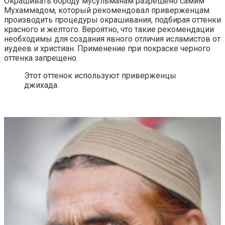
Окрашивать бороду мусульманам разрешено самим
Мухаммадом, который рекомендовал приверженцам
производить процедуры окрашивания, подбирая оттенки
красного и желтого. Вероятно, что такие рекомендации
необходимы для создания явного отличия исламистов от
иудеев и христиан. Применение при покраске черного
оттенка запрещено.
Этот оттенок используют приверженцы
джихада.