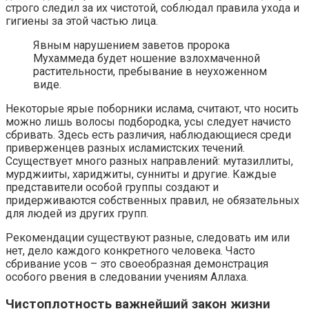
строго следил за их чистотой, соблюдал правила ухода и
гигиены за этой частью лица.
Явным нарушением заветов пророка
Мухаммеда будет ношение взлохмаченной
растительности, пребывание в неухоженном
виде.
Некоторые ярые поборники ислама, считают, что носить
можно лишь волосы подбородка, усы следует начисто
сбривать. Здесь есть различия, наблюдающиеся среди
приверженцев разных исламистских течений.
Ссуществует много разных направлений: мутазиллиты,
мурджииты, хариджиты, сунниты и другие. Каждые
представители особой группы создают и
придерживаются собственных правил, не обязательных
для людей из других групп.
Рекомендации существуют разные, следовать им или
нет, дело каждого конкретного человека. Часто
сбривание усов – это своеобразная демонстрация
особого рвения в следовании учениям Аллаха.
Чистоплотность важнейший закон жизни