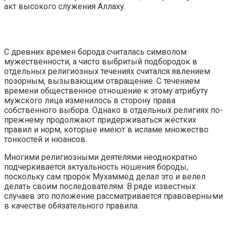
акт высокого служения Аллаху.
С древних времен борода считалась символом
мужественности, а чисто выбритый подбородок в
отдельных религиозных течениях считался явлением
позорным, вызывающим отвращение. С течением
времени общественное отношение к этому атрибуту
мужского лица изменилось в сторону права
собственного выбора. Однако в отдельных религиях по-
прежнему продолжают придерживаться жёстких
правил и норм, которые имеют в исламе множество
тонкостей и нюансов.
Многими религиозными деятелями неоднократно
подчеркивается актуальность ношения бороды,
поскольку сам пророк Мухаммед делал это и велел
делать своим последователям. В ряде известных
случаев это положение рассматривается правоверными
в качестве обязательного правила.