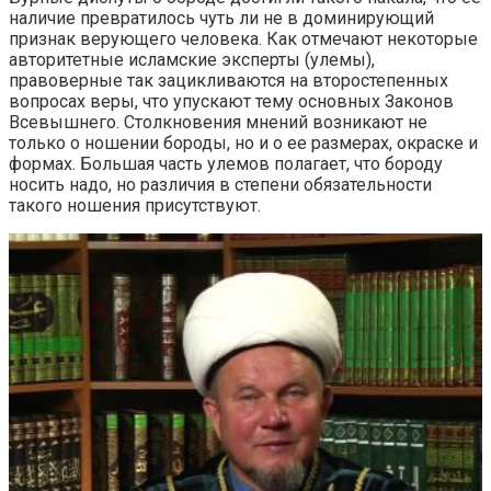
наличие превратилось чуть ли не в доминирующий
признак верующего человека. Как отмечают некоторые
авторитетные исламские эксперты (улемы),
правоверные так зацикливаются на второстепенных
вопросах веры, что упускают тему основных Законов
Всевышнего. Столкновения мнений возникают не
только о ношении бороды, но и о ее размерах, окраске и
формах. Большая часть улемов полагает, что бороду
носить надо, но различия в степени обязательности
такого ношения присутствуют.