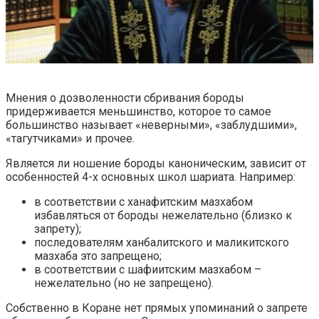
Мнения о дозволенности сбривания бороды
придерживается меньшинство, которое то самое
большинство называет «неверными», «заблудшими»,
«тагутчиками» и прочее.
Является ли ношение бороды каноническим, зависит от
особенностей 4-х основных школ шариата. Например:
в соответствии с ханафитским мазхабом
избавляться от бороды нежелательно (близко к
запрету);
последователям ханбалитского и маликитского
мазхаба это запрещено;
в соответствии с шафиитским мазхабом –
нежелательно (но не запрещено).
Собственно в Коране нет прямых упоминаний о запрете