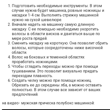
Подготовить необходимые инструменты. В этом
случае нужна будет машинка, ровные ножницы и
насадки 1-4 см. Выполнять стрижку машинкой
нужно на сухой шевелюре.
Вначале надеть на машинку самую длинную
насадку. С ее помощью необходимо укоротить
волосы в области висков и двигаться выше по
мере роста прядей.
Сменить насадку на короткую. Она позволит сбрить
волосы, которые сосредоточены ниже височной
области.
Волос на боковых и теменной областях
проработать ножницами.
Чтобы сгладить переходы можно при помощи
тушеванием. Это позволит визуально придать
переходам плавность.
Создать челку можно при помощи ножниц.
Обрезать ее до середины лба, а можно оставить
полностью. В этом случае все зависит от ваших
предпочтений.
на видео- мужская прическа полубокс машинкой: