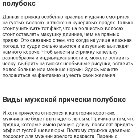
полубокс
Данная стрижка особенно красиво и удачно смотрится
на густых волосах, а также на кучерявых прядях. Только
стоит учитывать тот факт, что на волнистых волосах
стоит оставлять макушку длиннее, чем на прямых
прядях. Это связанно с тем, что когда на улице влажная
погода, то кудри сильно вьются и визуально выглядят
намного короче. Чтоб внести в стрижку капельку
разнообразия и индивидуальности и, можете оставить
челку, выбрить на висках необычные рисунки, оставить
волос больше или меньше нормы. Здесь можете
положиться на фантазию и учесть свои желания.
Виды мужской прически полубокс
И хотя прическа относится к категории коротких,
мужчина не будет выглядеть лысым. Причина в том, что
прядки, которые имею разную длину, позволят придать
эффект густой шевелюры. Поэтому стрижка идеально
подходит для мужчин зрелого возраста. Парень с