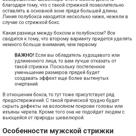
благодаря тому, что с такой стрижкой позволительно
оставлять в основной зоне пряди большей длины.
Линия полубокса находится несколько ниже, нежели в
случае со стрижкой бокс.
Какая разница между боксом и полубоксом? Все
сводится к тому, что второму варианту придется уделять
немного больше внимания, чем первому.
ВАЖНО!
Если вы обладатель худощавого или
удлиненного лица, то вам лучше отказать от
такой стрижки. Поскольку постепенное
уменьшение размеров прядей будет
создавать эффект еще более вытянутых
очертаний.
В отношении бокса, то тут тоже присутствует ряд
предостережений. С такой прической трудно будет
скрыть дефекты на волосяном покрове головы или
изъяны черепа. Кроме того она не подойдет людям с
вьющейся от природы шевелюрой.
Особенности мужской стрижки