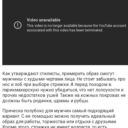
Как утверждают стилисты, примерить образ смогут
мужчины с худыми чертами лица. Не стоит забывать про
нос и лоб при выборе стрижки. А перед походом в
парикмахерскую нужно убедиться, что нет лопоухости и
прочих недостатков ушей. Также на кожных покровах не
должны быть родинки, шрамы и рубцы.
Прическа полубокс для мужчин самый подходящий
вариант. С ее помощью можно получить идеальный
образ для работы, торжества или отдыха с друзьями.
Кроме этого, стрижка не имеет возраста, то есть