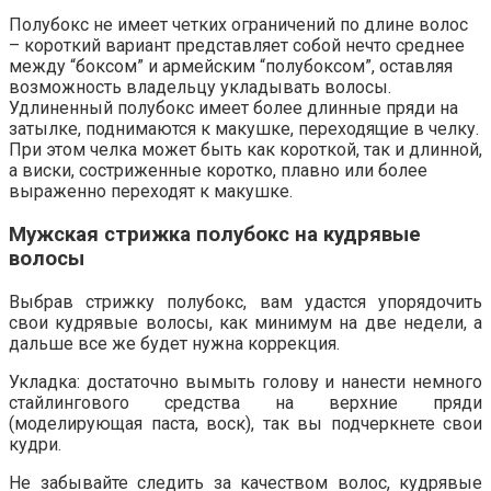
Полубокс не имеет четких ограничений по длине волос
– короткий вариант представляет собой нечто среднее
между “боксом” и армейским “полубоксом”, оставляя
возможность владельцу укладывать волосы.
Удлиненный полубокс имеет более длинные пряди на
затылке, поднимаются к макушке, переходящие в челку.
При этом челка может быть как короткой, так и длинной,
а виски, состриженные коротко, плавно или более
выраженно переходят к макушке.
Мужская стрижка полубокс на кудрявые
волосы
Выбрав стрижку полубокс, вам удастся упорядочить
свои кудрявые волосы, как минимум на две недели, а
дальше все же будет нужна коррекция.
Укладка: достаточно вымыть голову и нанести немного
стайлингового средства на верхние пряди
(моделирующая паста, воск), так вы подчеркнете свои
кудри.
Не забывайте следить за качеством волос, кудрявые