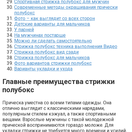
Спортивная стрижка полубокс для мужчин
Современные методы окрашивания прически
полубокс
Фото – как выглядит со всех сторон
Детские варианты для мальчиков
У парней
На мужчинах постарше
Можно ли сделать самостоятельно
Стрижка полубокс техника выполнения Видео
Стрижка полубокс вид сзади
Стрижка полубокс для мальчиков
Фото вариантов стрижки полубокс
Варианты укладки и ухода
Главные преимущества стрижки
полубокс
Прическа уместна со всеми типами одежды. Она
отлично выглядит с классическими нарядами,
популярным стилем кэжуал, а также спортивными
вещами. Взрослые мужчины с такой молодежной
прической воспринимаются гораздо моложе. Для
укладки стрижки не требуется много времени и усилий,