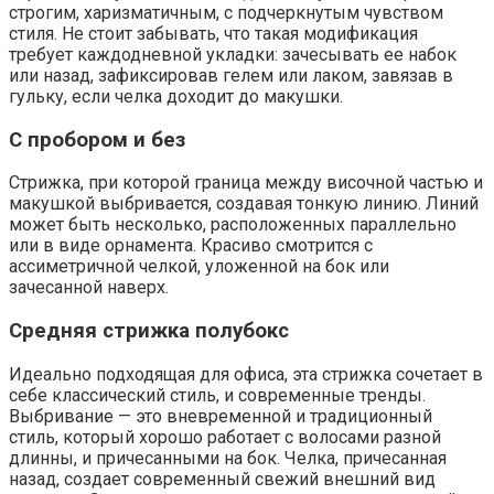
строгим, харизматичным, с подчеркнутым чувством
стиля. Не стоит забывать, что такая модификация
требует каждодневной укладки: зачесывать ее набок
или назад, зафиксировав гелем или лаком, завязав в
гульку, если челка доходит до макушки.
С пробором и без
Стрижка, при которой граница между височной частью и
макушкой выбривается, создавая тонкую линию. Линий
может быть несколько, расположенных параллельно
или в виде орнамента. Красиво смотрится с
ассиметричной челкой, уложенной на бок или
зачесанной наверх.
Средняя стрижка полубокс
Идеально подходящая для офиса, эта стрижка сочетает в
себе классический стиль, и современные тренды.
Выбривание — это вневременной и традиционный
стиль, который хорошо работает с волосами разной
длинны, и причесанными на бок. Челка, причесанная
назад, создает современный свежий внешний вид