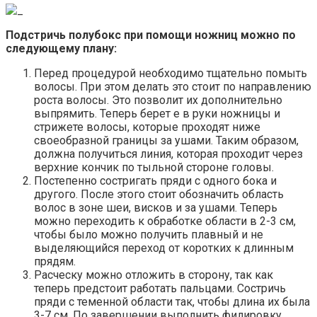
Подстричь полубокс при помощи ножниц можно по
следующему плану:
Перед процедурой необходимо тщательно помыть
волосы. При этом делать это стоит по направлению
роста волосы. Это позволит их дополнительно
выпрямить. Теперь берет е в руки ножницы и
стрижете волосы, которые проходят ниже
своеобразной границы за ушами. Таким образом,
должна получиться линия, которая проходит через
верхние кончик по тыльной стороне головы.
Постепенно состригать пряди с одного бока и
другого. После этого стоит обозначить область
волос в зоне шеи, висков и за ушами. Теперь
можно переходить к обработке области в 2-3 см,
чтобы было можно получить плавный и не
выделяющийся переход от коротких к длинным
прядям.
Расческу можно отложить в сторону, так как
теперь предстоит работать пальцами. Состричь
пряди с теменной области так, чтобы длина их была
3-7 см. По завершении выполнить филировку