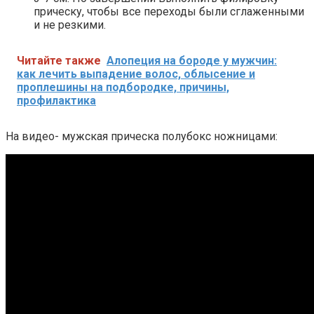
прическу, чтобы все переходы были сглаженными
и не резкими.
Читайте также
Алопеция на бороде у мужчин:
как лечить выпадение волос, облысение и
проплешины на подбородке, причины,
профилактика
На видео- мужская прическа полубокс ножницами: