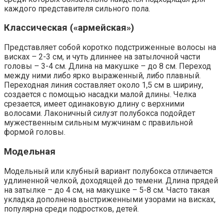
каждого представителя сильного пола.
Классическая («армейская»)
Представляет собой коротко подстриженные волосы на
висках – 2-3 см, и чуть длиннее на затылочной части
головы – 3-4 см. Длина на макушке – до 8 см. Переход
между ними либо ярко выраженный, либо плавный.
Переходная линия составляет около 1,5 см в ширину,
создается с помощью насадки малой длины. Челка
срезается, имеет одинаковую длину с верхними
волосами. Лаконичный силуэт полубокса подойдет
мужественным сильным мужчинам с правильной
формой головы.
Модельная
Модельный или клубный вариант полубокса отличается
удлиненной челкой, доходящей до темени. Длина прядей
на затылке – до 4 см, на макушке – 5-8 см. Часто такая
укладка дополнена выстриженными узорами на висках,
популярна среди подростков, детей.