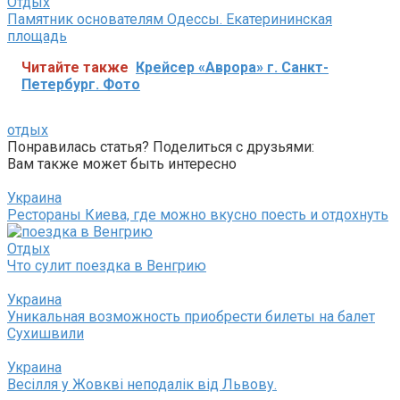
Отдых
Памятник основателям Одессы. Екатерининская
площадь
Читайте также
Крейсер «Аврора» г. Санкт-
Петербург. Фото
отдых
Понравилась статья? Поделиться с друзьями:
Вам также может быть интересно
Украина
Рестораны Киева, где можно вкусно поесть и отдохнуть
Отдых
Что сулит поездка в Венгрию
Украина
Уникальная возможность приобрести билеты на балет
Сухишвили
Украина
Весілля у Жовкві неподалік від Львову.