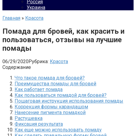
Россия
Украина
Главная
»
Красота
Помада для бровей, как красить и
пользоваться, отзывы на лучшие
помады
06/29/2020
Рубрика:
Красота
Содержание
Что такое помада для бровей?
Преимущества помады для бровей
Как работает помада
Как пользоваться помадой для бровей?
Пошаговая инструкция использования помады
Коррекция формы карандашом
Нанесение пигмента помадкой
Растушевка
Фиксация результата
Как еще можно использовать помаду
Как сделать правильную форму бровей