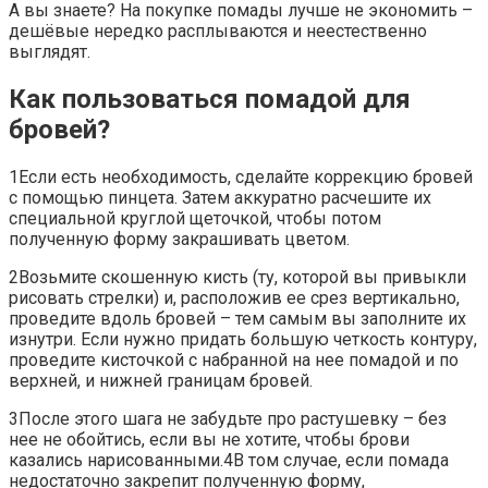
А вы знаете? На покупке помады лучше не экономить –
дешёвые нередко расплываются и неестественно
выглядят.
Как пользоваться помадой для
бровей?
1Если есть необходимость, сделайте коррекцию бровей
с помощью пинцета. Затем аккуратно расчешите их
специальной круглой щеточкой, чтобы потом
полученную форму закрашивать цветом.
2Возьмите скошенную кисть (ту, которой вы привыкли
рисовать стрелки) и, расположив ее срез вертикально,
проведите вдоль бровей – тем самым вы заполните их
изнутри. Если нужно придать большую четкость контуру,
проведите кисточкой с набранной на нее помадой и по
верхней, и нижней границам бровей.
3После этого шага не забудьте про растушевку – без
нее не обойтись, если вы не хотите, чтобы брови
казались нарисованными.4В том случае, если помада
недостаточно закрепит полученную форму,