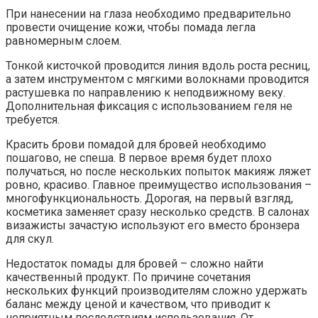
При нанесении на глаза необходимо предварительно
провести очищение кожи, чтобы помада легла
равномерным слоем.
Тонкой кисточкой проводится линия вдоль роста ресниц,
а затем инструментом с мягкими волокнами проводится
растушевка по направлению к неподвижному веку.
Дополнительная фиксация с использованием геля не
требуется.
Красить брови помадой для бровей необходимо
пошагово, не спеша. В первое время будет плохо
получаться, но после нескольких попыток макияж ляжет
ровно, красиво. Главное преимущество использования –
многофункциональность. Дорогая, на первый взгляд,
косметика заменяет сразу несколько средств. В салонах
визажисты зачастую используют его вместо бронзера
для скул.
Недостаток помады для бровей – сложно найти
качественный продукт. По причине сочетания
нескольких функций производителям сложно удержать
баланс между ценой и качеством, что приводит к
неприятным последствиям использования. От