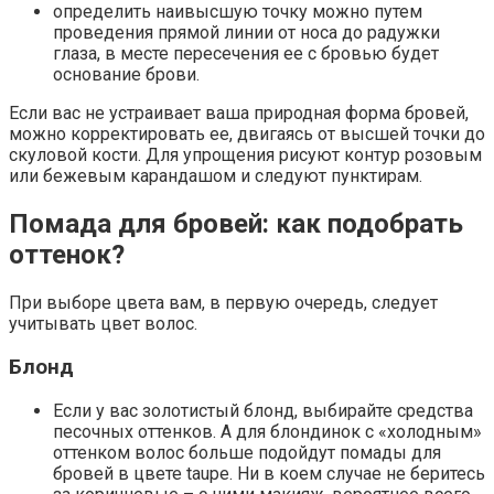
определить наивысшую точку можно путем
проведения прямой линии от носа до радужки
глаза, в месте пересечения ее с бровью будет
основание брови.
Если вас не устраивает ваша природная форма бровей,
можно корректировать ее, двигаясь от высшей точки до
скуловой кости. Для упрощения рисуют контур розовым
или бежевым карандашом и следуют пунктирам.
Помада для бровей: как подобрать
оттенок?
При выборе цвета вам, в первую очередь, следует
учитывать цвет волос.
Блонд
Если у вас золотистый блонд, выбирайте средства
песочных оттенков. А для блондинок с «холодным»
оттенком волос больше подойдут помады для
бровей в цвете taupe. Ни в коем случае не беритесь