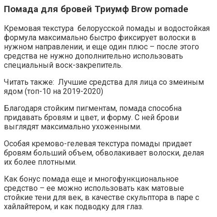
Помада для бровей Триумф Brow pomade
Кремовая текстура белорусской помады и водостойкая
формула максимально быстро фиксирует волоски в
нужном направлении, и еще один плюс – после этого
средства не нужно дополнительно использовать
специальный воск-закрепитель.
Читать также: Лучшие средства для лица со змеиным
ядом (топ-10 на 2019-2020)
Благодаря стойким пигментам, помада способна
придавать бровям и цвет, и форму. С ней брови
выглядят максимально ухоженными.
Особая кремово-гелевая текстура помады придает
бровям больший объем, обволакивает волоски, делая
их более плотными.
Как бонус помада еще и многофункциональное
средство – ее можно использовать как матовые
стойкие тени для век, в качестве скульптора в паре с
хайлайтером, и как подводку для глаз.