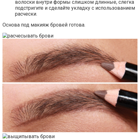
волоски внутри формы слишком длинные, слегка
подстригите и сделайте укладку с использованием
расчески.
Основа под макияж бровей готова.