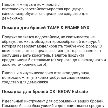
Плюсы и минусыв комплекте с
кисточкойсуперстойкостьпростая процедура
нанесениятребуется специальное средство для
демакияжа
Помада для бровей TAME & FRAME NYX
Продукт является водостойким, не скатывается, не
образует комков, обладает кремообразной текстурой,
которая позволяет моделировать требуемую форму. В
комплекте есть специальная кисть, которая позволяет
растушевывать краситель. Палитра продукта
представлена 5 оттенками (от черного до шоколадного и
золотисто-коричневого).
Плюсы и минусынесколько оттенковдоступная
ценаэкономная упаковкатребуется специальное
средство для демакияжа
Помадка для бровей OK! BROW Estrade
Идеальный инструмент для оформления ваших бровей.
Помадка без особых усилий и дополнительных средств