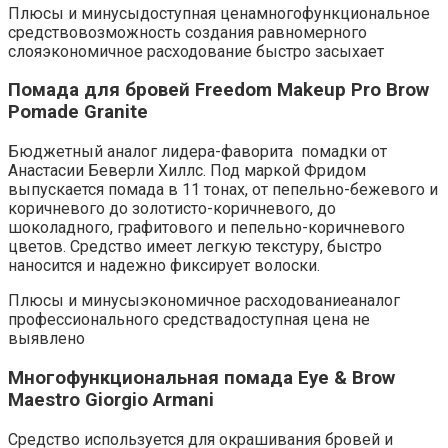
Плюсы и минусыдоступная ценамногофункциональное
средствовозможность создания равномерного
слояэкономичное расходование быстро засыхает
Помада для бровей Freedom Makeup Pro Brow
Pomade Granite
Бюджетный аналог лидера-фаворита помадки от
Анастасии Беверли Хиллс. Под маркой Фридом
выпускается помада в 11 тонах, от пепельно-бежевого и
коричневого до золотисто-коричневого, до
шоколадного, графитового и пепельно-коричневого
цветов. Средство имеет легкую текстуру, быстро
наносится и надежно фиксирует волоски.
Плюсы и минусыэкономичное расходованиеаналог
профессионального средствадоступная цена не
выявлено
Многофункциональная помада Eye & Brow
Maestro Giorgio Armani
Средство используется для окрашивания бровей и