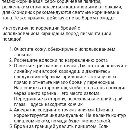
темно-коричневая, серо-коричневая палитра,
рыженьким стоит краситься каштановыми оттенками,
для блондинок рекомендуются светлые коричневые
тона. Те же правила действуют с выбором помады.
Инструкция по коррекции бровей с
использованием карандаша перед пигментацией
помадой:
Очистите кожу, обезжирьте с использованием
лосьона.
Расчешите волоски по направлению роста.
Отметьте три главные точки. Для этого используйте
линейку или второй карандаш и двигайтесь
следующим образом: приложите к крылу носа
прямо и отметьте начало брови у переносицы.
Наклоните в сторону так, чтобы стержень проходил
через центр зрачка – это место излома.
Передвиньте в сторону, пересекая внешний край
глаза – здесь находится кончик.
Аккуратно соедините точки линиями. Ширина
корректируется индивидуально. Не делайте контур
слишком ярким, помада будет менее яркой.
Брови за границей удалить пинцетом. Если