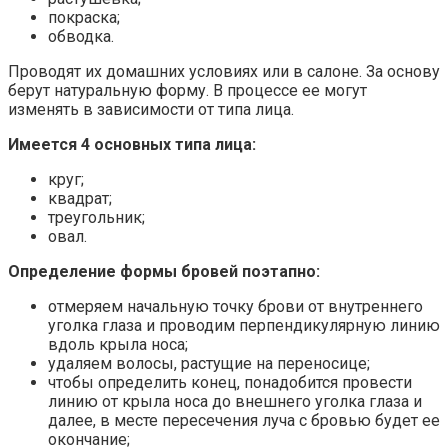
покраска;
обводка.
Проводят их домашних условиях или в салоне. За основу
берут натуральную форму. В процессе ее могут
изменять в зависимости от типа лица.
Имеется 4 основных типа лица:
круг;
квадрат;
треугольник;
овал.
Определение формы бровей поэтапно:
отмеряем начальную точку брови от внутреннего
уголка глаза и проводим перпендикулярную линию
вдоль крыла носа;
удаляем волосы, растущие на переносице;
чтобы определить конец, понадобится провести
линию от крыла носа до внешнего уголка глаза и
далее, в месте пересечения луча с бровью будет ее
окончание;