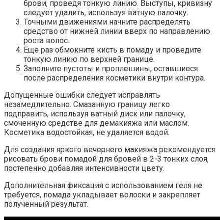
брови, проведя тонкую линию. Выступы, кривизну
следует удалить, используя ватную палочку.
Точными движениями начните распределять
средство от нижней линии вверх по направлению
роста волос.
Еще раз обмокните кисть в помаду и проведите
тонкую линию по верхней границе.
Заполните пустоты и проплешины, оставшиеся
после распределения косметики внутри контура.
Допущенные ошибки следует исправлять
незамедлительно. Смазанную границу легко
подправить, используя ватный диск или палочку,
смоченную средстве для демакияжа или маслом.
Косметика водостойкая, не удаляется водой.
Для создания яркого вечернего макияжа рекомендуется
рисовать брови помадой для бровей в 2-3 тонких слоя,
постепенно добавляя интенсивности цвету.
Дополнительная фиксация с использованием геля не
требуется, помада укладывает волоски и закрепляет
полученный результат.