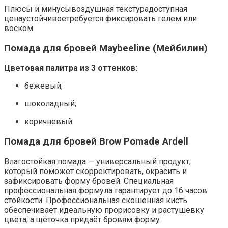
Плюсы и минусывоздушная текстурадоступная
ценаустойчивоетребуется фиксировать гелем или
воском
Помада для бровей Maybeeline (Мейбилин)
Цветовая палитра из 3 оттенков:
бежевый;
шоколадный;
коричневый.
Помада для бровей Brow Pomade Ardell
Влагостойкая помада — универсальный продукт,
который поможет скорректировать, окрасить и
зафиксировать форму бровей. Специальная
профессиональная формула гарантирует до 16 часов
стойкости. Профессиональная скошенная кисть
обеспечивает идеальную прорисовку и растушёвку
цвета, а щёточка придаёт бровям форму.