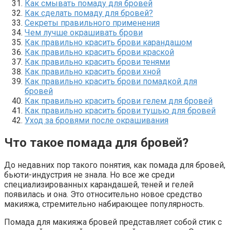
Как смывать помаду для бровей
Как сделать помаду для бровей?
Секреты правильного применения
Чем лучше окрашивать брови
Как правильно красить брови карандашом
Как правильно красить брови краской
Как правильно красить брови тенями
Как правильно красить брови хной
Как правильно красить брови помадкой для
бровей
Как правильно красить брови гелем для бровей
Как правильно красить брови тушью для бровей
Уход за бровями после окрашивания
Что такое помада для бровей?
До недавних пор такого понятия, как помада для бровей,
бьюти-индустрия не знала. Но все же среди
специализированных карандашей, теней и гелей
появилась и она. Это относительно новое средство
макияжа, стремительно набирающее популярность.
Помада для макияжа бровей представляет собой стик с