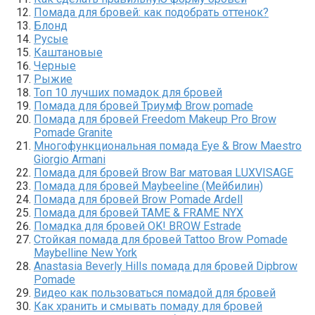
Помада для бровей: как подобрать оттенок?
Блонд
Русые
Каштановые
Черные
Рыжие
Топ 10 лучших помадок для бровей
Помада для бровей Триумф Brow pomade
Помада для бровей Freedom Makeup Pro Brow
Pomade Granite
Многофункциональная помада Eye & Brow Maestro
Giorgio Armani
Помада для бровей Brow Bar матовая LUXVISAGE
Помада для бровей Maybeeline (Мейбилин)
Помада для бровей Brow Pomade Ardell
Помада для бровей TAME & FRAME NYX
Помадка для бровей OK! BROW Estrade
Стойкая помада для бровей Tattoo Brow Pomade
Maybelline New York
Anastasia Beverly Hills помада для бровей Dipbrow
Pomade
Видео как пользоваться помадой для бровей
Как хранить и смывать помаду для бровей