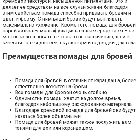
кремовой текстурой, насыщенной пигментами. Это и
делает ее средством на все случаи жизни: благодаря
этим свойствам помада способна придавать бровям и
цвет, и форму. С ним ваши брови будут выглядеть
максимально ухоженно. Кроме того, помада для бровей
порой является многофункциональным средством – ее
можно использовать не только по назначению, но и в
качестве теней для век, скульптора и подводки для глаз.
Преимущества помады для бровей
Помада для бровей, в отличии от карандаша, более
естественно ложится на брови.
Все помады для бровей очень стойкие.
Одним стик помады хватит на долгое время,
благодаря небольшому расходованию материала.
Благодаря кремовой помаде для бровей они будут
казаться более объемными.
Помада для бровей может также послужить вам
тенями для век или карандашом.