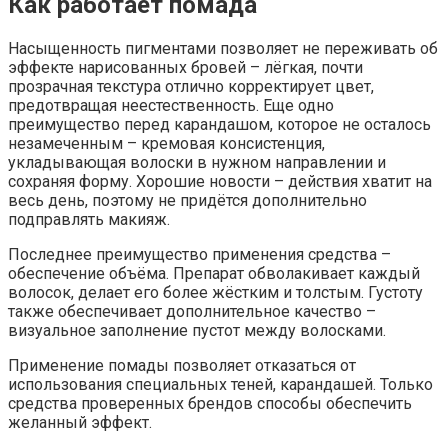
Как работает помада
Насыщенность пигментами позволяет не переживать об
эффекте нарисованных бровей – лёгкая, почти
прозрачная текстура отлично корректирует цвет,
предотвращая неестественность. Еще одно
преимущество перед карандашом, которое не осталось
незамеченным – кремовая консистенция,
укладывающая волоски в нужном направлении и
сохраняя форму. Хорошие новости – действия хватит на
весь день, поэтому не придётся дополнительно
подправлять макияж.
Последнее преимущество применения средства –
обеспечение объёма. Препарат обволакивает каждый
волосок, делает его более жёстким и толстым. Густоту
также обеспечивает дополнительное качество –
визуальное заполнение пустот между волосками.
Применение помады позволяет отказаться от
использования специальных теней, карандашей. Только
средства проверенных брендов способы обеспечить
желанный эффект.