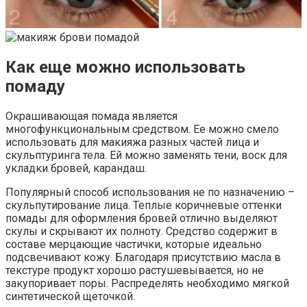
Как еще можно использовать
помаду
Окрашивающая помада является
многофункциональным средством. Ее можно смело
использовать для макияжа разных частей лица и
скульптуринга тела. Ей можно заменять тени, воск для
укладки бровей, карандаш.
Популярный способ использования не по назначению –
скульпутирование лица. Теплые коричневые оттенки
помады для оформления бровей отлично выделяют
скулы и скрывают их полноту. Средство содержит в
составе мерцающие частички, которые идеально
подсвечивают кожу. Благодаря присутствию масла в
текстуре продукт хорошо растушевывается, но не
закупоривает поры. Распределять необходимо мягкой
синтетической щеточкой.