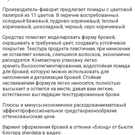
Производитель-фаворит предлагает помады с цветовой
палитрой из 11 цветов. В перечне востребованных
холодный бежевый, пудрово-коричневый, теплый
коричневый, шоколадный, черный, серо-коричневый.
Средство помогает моделировать форму бровей,
окрашивать в требуемый цвет, создавать устойчивое
покрытие. Текстура продукта пластичная, при нанесении
не оставляет комков, слипшихся волосков, экономично
расходуется. Компактную упаковку легко
хранить.Высокопигментированная, водостойкая помада
для бровей, которую можно использовать для
наполнения и детализации бровей. Стойкая
наслаиваемая формула легко наносится, полностью
высыхает и остается на месте, давая вам легкие,
естественно выглядящие текстурированные брови.
Плюсы и минусыэкономичное расходованиематовый
эффектпрофессиональное средстворазнообразие
оттенковвысокая цена
Вариант оформления бровей в оттенке «блонд» от бьюти
блогера sherdarja в видео: