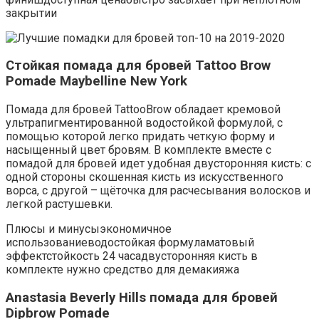
закрытии
Стойкая помада для бровей Tattoo Brow
Pomade Maybelline New York
Помада для бровей TattooBrow обладает кремовой
ультрапигментированной водостойкой формулой, с
помощью которой легко придать четкую форму и
насыщенный цвет бровям. В комплекте вместе с
помадой для бровей идет удобная двусторонняя кисть: с
одной стороны скошенная кисть из искусственного
ворса, с другой – щёточка для расчесывания волосков и
легкой растушевки.
Плюсы и минусыэкономичное
использованиеводостойкая формуламатовый
эффектстойкость 24 часадвусторонняя кисть в
комплекте нужно средство для демакияжа
Anastasia Beverly Hills помада для бровей
Dipbrow Pomade