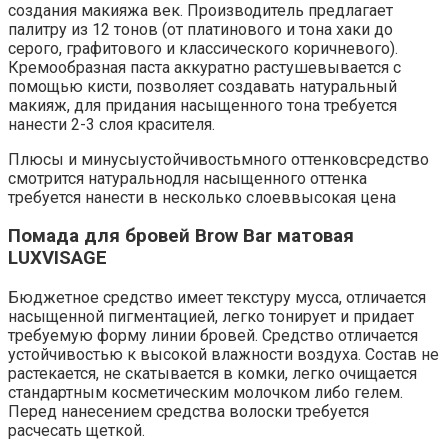
создания макияжа век. Производитель предлагает
палитру из 12 тонов (от платинового и тона хаки до
серого, графитового и классического коричневого).
Кремообразная паста аккуратно растушевывается с
помощью кисти, позволяет создавать натуральный
макияж, для придания насыщенного тона требуется
нанести 2-3 слоя красителя.
Плюсы и минусыустойчивостьмного оттенковсредство
смотрится натуральнодля насыщенного оттенка
требуется нанести в несколько слоеввысокая цена
Помада для бровей Brow Bar матовая
LUXVISAGE
Бюджетное средство имеет текстуру мусса, отличается
насыщенной пигментацией, легко тонирует и придает
требуемую форму линии бровей. Средство отличается
устойчивостью к высокой влажности воздуха. Состав не
растекается, не скатывается в комки, легко очищается
стандартным косметическим молочком либо гелем.
Перед нанесением средства волоски требуется
расчесать щеткой.