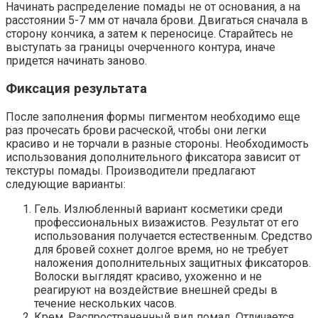
Начинать распределение помады не от основания, а на
расстоянии 5-7 мм от начала брови. Двигаться сначала в
сторону кончика, а затем к переносице. Старайтесь не
выступать за границы очерченного контура, иначе
придется начинать заново.
Фиксация результата
После заполнения формы пигментом необходимо еще
раз прочесать брови расческой, чтобы они легки
красиво и не торчали в разные стороны. Необходимость
использования дополнительного фиксатора зависит от
текстуры помады. Производители предлагают
следующие варианты:
Гель. Излюбленный вариант косметики среди
профессиональных визажистов. Результат от его
использования получается естественным. Средство
для бровей сохнет долгое время, но не требует
наложения дополнительных защитных фиксаторов.
Волоски выглядят красиво, ухоженно и не
реагируют на воздействие внешней среды в
течение нескольких часов.
Крем. Распространенный вид помад. Отличается