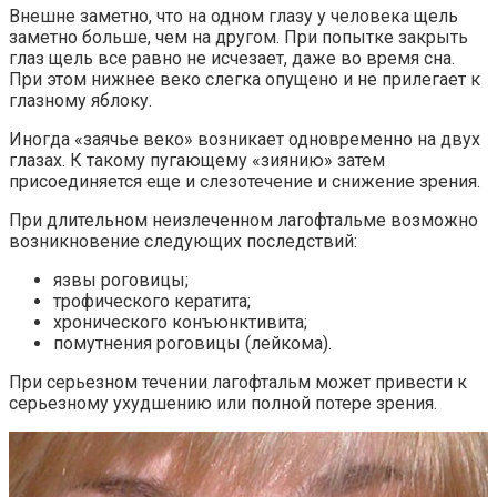
Внешне заметно, что на одном глазу у человека щель
заметно больше, чем на другом. При попытке закрыть
глаз щель все равно не исчезает, даже во время сна.
При этом нижнее веко слегка опущено и не прилегает к
глазному яблоку.
Иногда «заячье веко» возникает одновременно на двух
глазах. К такому пугающему «зиянию» затем
присоединяется еще и слезотечение и снижение зрения.
При длительном неизлеченном лагофтальме возможно
возникновение следующих последствий:
язвы роговицы;
трофического кератита;
хронического конъюнктивита;
помутнения роговицы (лейкома).
При серьезном течении лагофтальм может привести к
серьезному ухудшению или полной потере зрения.