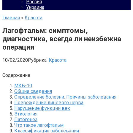
Россия
Украина
Главная
»
Красота
Лагофтальм: симптомы,
диагностика, всегда ли неизбежна
операция
10/02/2020
Рубрика:
Красота
Содержание
МКБ-10
Общие сведения
Определение болезни. Причины заболевания
Повреждение лицевого нерва
Нарушение функции век
Этиология
Патогенез
Что такое лагофтальм
Классификация заболевания