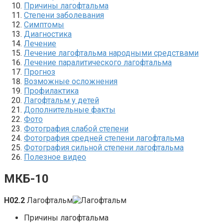
Причины лагофтальма
Степени заболевания
Симптомы
Диагностика
Лечение
Лечение лагофтальма народными средствами
Лечение паралитического лагофтальма
Прогноз
Возможные осложнения
Профилактика
Лагофтальм у детей
Дополнительные факты
Фото
Фотография слабой степени
Фотография средней степени лагофтальма
Фотография сильной степени лагофтальма
Полезное видео
МКБ-10
H02.2
Лагофтальм
Причины лагофтальма