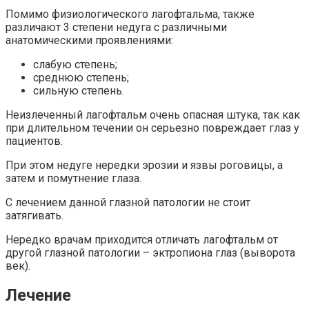
Помимо физиологического лагофтальма, также
различают 3 степени недуга с различными
анатомическими проявлениями:
слабую степень;
среднюю степень;
сильную степень.
Неизлеченный лагофтальм очень опасная штука, так как
при длительном течении он серьезно повреждает глаз у
пациентов.
При этом недуге нередки эрозии и язвы роговицы, а
затем и помутнение глаза.
С лечением данной глазной патологии не стоит
затягивать.
Нередко врачам приходится отличать лагофтальм от
другой глазной патологии – эктропиона глаз (выворота
век).
Лечение