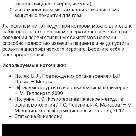
(неврит лицевого нерва, инсульт);
использованием мягких контактных линз как
защитных покрытий для глаз.
Лагофтальм не тот недуг, при котором можно длительно
наблюдать за его течением. Оперативное лечение при
появлении первых типичных симптомов болезни
способно полностью излечить пациента и не допустить
развития дистрофического кератита. Берегите себя и
ваш орган зрения!
Используемые источники:
Поляк, Б. Л. Повреждения органа зрения / Б.Л.
Поляк. — Москва
Офтальмохирургия с использованием полимеров.
— М.: Гиппократ, 2009.
Полунин, Г. С. Физиотерапевтические методы в
офтальмотологии / Г.С. Полунин, И.А. Макаров. — М.:
Медицинское информационное агентство, 2012.
Статья на Википедии