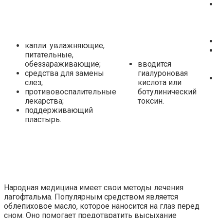
капли: увлажняющие,
питательные,
обеззараживающие;
вводится
средства для замены
гиалуроновая
слез;
кислота или
противовоспалительные
ботулинический
лекарства;
токсин.
поддерживающий
пластырь.
Народная медицина имеет свои методы лечения
лагофтальма. Популярным средством является
облепиховое масло, которое наносится на глаз перед
сном. Оно помогает предотвратить высыхание