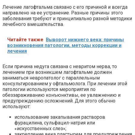
Лечение лагофтальма связано с его причиной и всегда
направлено на ее устранение. Разные причины этого
заболевания требуют и принципиально разной методики
лечебного вмешательства.
Читайте также
Выворот нижнего века: причины
возникновения патологии, методы коррекции и
лечения
Если причина недуга связана с невритом нерва, то
лечением при возникшем лагофтальме должен
заниматься невропатолог с параллельным
консультированием у офтальмолога. При лечении этой
патологии используются мероприятия по
обеззараживанию конъюнктивы, ее увлажнению и
предупреждению осложнений. Для этого обычно
используют:
использование закапывания растворов
фурацилина, сульфацил-натрия или
«искусственных слез»;
закрепление века пластырем для предупреждения