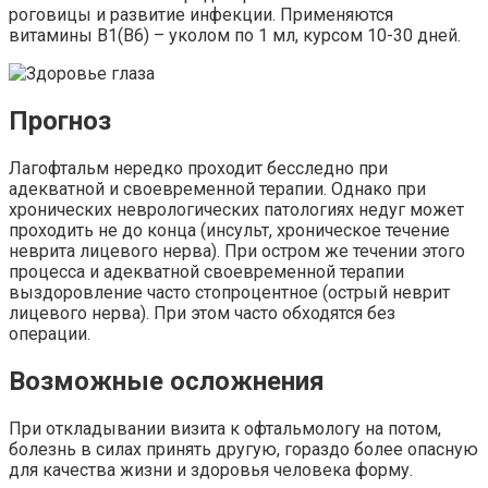
роговицы и развитие инфекции. Применяются
витамины В1(В6) – уколом по 1 мл, курсом 10-30 дней.
Прогноз
Лагофтальм нередко проходит бесследно при
адекватной и своевременной терапии. Однако при
хронических неврологических патологиях недуг может
проходить не до конца (инсульт, хроническое течение
неврита лицевого нерва). При остром же течении этого
процесса и адекватной своевременной терапии
выздоровление часто стопроцентное (острый неврит
лицевого нерва). При этом часто обходятся без
операции.
Возможные осложнения
При откладывании визита к офтальмологу на потом,
болезнь в силах принять другую, гораздо более опасную
для качества жизни и здоровья человека форму.