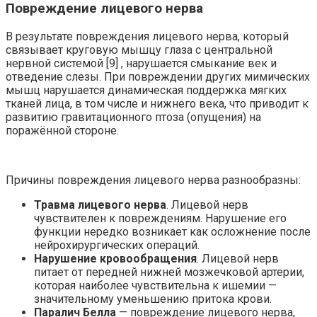
Повреждение лицевого нерва
В результате повреждения лицевого нерва, который
связывает круговую мышцу глаза с центральной
нервной системой [9] , нарушается смыкание век и
отведение слезы. При повреждении других мимических
мышц нарушается динамическая поддержка мягких
тканей лица, в том числе и нижнего века, что приводит к
развитию гравитационного птоза (опущения) на
поражённой стороне.
Причины повреждения лицевого нерва разнообразны:
Травма лицевого нерва
. Лицевой нерв
чувствителен к повреждениям. Нарушение его
функции нередко возникает как осложнение после
нейрохирургических операций.
Нарушение кровообращения
. Лицевой нерв
питает от передней нижней мозжечковой артерии,
которая наиболее чувствительна к ишемии —
значительному уменьшению притока крови.
Паралич Белла
— повреждение лицевого нерва,