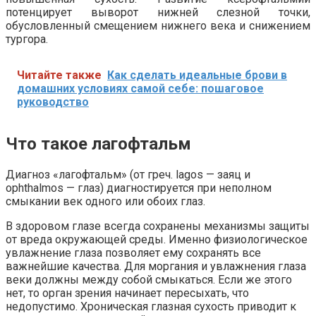
потенцирует выворот нижней слезной точки,
обусловленный смещением нижнего века и снижением
тургора.
Читайте также
Как сделать идеальные брови в
домашних условиях самой себе: пошаговое
руководство
Что такое лагофтальм
Диагноз «лагофтальм» (от греч. lagos — заяц и
ophthalmos — глаз) диагностируется при неполном
смыкании век одного или обоих глаз.
В здоровом глазе всегда сохранены механизмы защиты
от вреда окружающей среды. Именно физиологическое
увлажнение глаза позволяет ему сохранять все
важнейшие качества. Для моргания и увлажнения глаза
веки должны между собой смыкаться. Если же этого
нет, то орган зрения начинает пересыхать, что
недопустимо. Хроническая глазная сухость приводит к