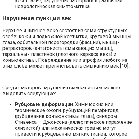
косоглазие, нарушение моторики и различная
неврологическая симптоматика.
Нарушение функции век
Верхнее и нижнее веко состоят из семи структурных
слоёв: кожи и подкожной клетчатки, круговой мышцы
глаза, орбитальной перегородки (фасции), мышц-
ретракторов (антагонисты смыкающих мышц),
тарзальных пластинок (плотного каркаса века) и
конъюнктивы. Повреждение или атрофия любого из
этих слоёв может препятствовать смыканию век [10] .
Среди факторов нарушения смыкания век можно
выделить следующие:
Рубцовые деформации
. Химические или
термические ожоги, рубцующий пемфигоид
(рубцевание конъюнктивы глаза), синдром
Стивенса — Джонсона (аллергическое поражение
слизистой) или механическая травма могут
привести к рубцеванию мягких тканей, которое