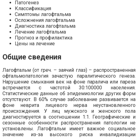
Патогенез
Классификация
Симптомы лагофтальма
Осложнения лагофтальма
Диагностика лагофтальма
Лечение лагофтальма
Прогноз и профилактика
Цены на лечение
Общие сведения
Лагофтальм (от греч. – заячий глаз) – распространенная
офтальмопатология зачастую паралитического генеза.
Нарушение смыкания век на фоне паралича или пареза
встречается с частотой 30:100000 населения.
Статистические данные об эпидемиологии других форм
отсутствуют. В 60% случае заболевание развивается на
фоне неврита лицевого нерва неустановленного
происхождения. У лиц мужского и женского пола
диагностируется в соотношении 1:1. Географические и
сезонные особенности распространения патологии не
установлены. Лагофтальм имеет важное социальное
значение из-за высокого риска инвалидизации