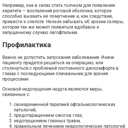
Например, она в силах стать толчком для появления
кератита — воспаления роговой оболочки, которое
способно вызвать её помутнение и, как следствие,
привести к слепоте. Нельзя забывать об эрозии склеры,
которая так же может появиться вдобавок к
запущенному случаю лагофтальма.
Профилактика
Важно не допустить запускания заболевания. Иначе
пациенту придется решаться на операцию, или
столкнуться с проблемой постоянного дискомфорта в
глазах с последующими плачевными для зрения
процессами.
Основой недопущения недуга являются меры,
связанные с:
своевременной терапией офтальмологических
патологий;
предотвращением ожогов глаз;
недопущением глазных травм;
правильным лечением неврологических патологий