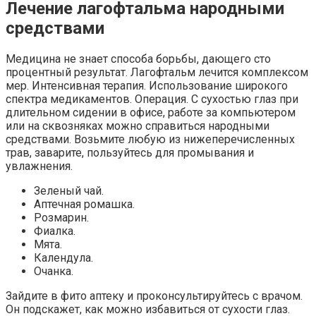
Лечение лагофтальма народными
средствами
Медицина не знает способа борьбы, дающего сто
процентный результат. Лагофтальм лечится комплексом
мер. Интенсивная терапия. Использование широкого
спектра медикаментов. Операция. С сухостью глаз при
длительном сидении в офисе, работе за компьютером
или на сквозняках можно справиться народными
средствами. Возьмите любую из нижеперечисленных
трав, заварите, пользуйтесь для промывания и
увлажнения.
Зеленый чай.
Аптечная ромашка.
Розмарин.
Фиалка.
Мята.
Календула.
Очанка.
Зайдите в фито аптеку и проконсультируйтесь с врачом.
Он подскажет, как можно избавиться от сухости глаз.