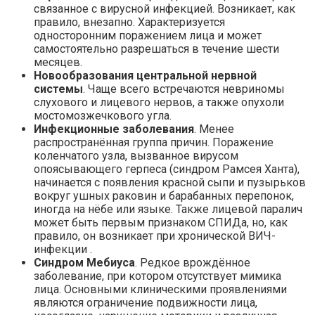
связанное с вирусной инфекцией. Возникает, как
правило, внезапно. Характеризуется
односторонним поражением лица и может
самостоятельно разрешаться в течение шести
месяцев.
Новообразования центральной нервной
системы
. Чаще всего встречаются невриномы
слухового и лицевого нервов, а также опухоли
мостомозжечкового угла.
Инфекционные заболевания
. Менее
распространённая группа причин. Поражение
коленчатого узла, вызванное вирусом
опоясывающего герпеса (синдром Рамсея Ханта),
начинается с появления красной сыпи и пузырьков
вокруг ушных раковин и барабанных перепонок,
иногда на нёбе или языке. Также лицевой паралич
может быть первым признаком СПИДа, но, как
правило, он возникает при хронической ВИЧ-
инфекции .
Синдром Мебиуса
. Редкое врождённое
заболевание, при котором отсутствует мимика
лица. Основными клиническими проявлениями
являются ограничение подвижности лица,