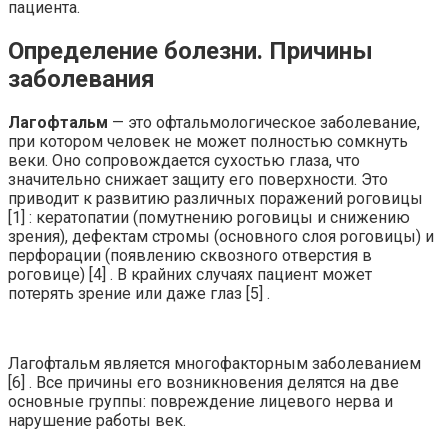
пациента.
Определение болезни. Причины
заболевания
Лагофтальм
— это офтальмологическое заболевание,
при котором человек не может полностью сомкнуть
веки. Оно сопровождается сухостью глаза, что
значительно снижает защиту его поверхности. Это
приводит к развитию различных поражений роговицы
[1] : кератопатии (помутнению роговицы и снижению
зрения), дефектам стромы (основного слоя роговицы) и
перфорации (появлению сквозного отверстия в
роговице) [4] . В крайних случаях пациент может
потерять зрение или даже глаз [5] .
Лагофтальм является многофакторным заболеванием
[6] . Все причины его возникновения делятся на две
основные группы: повреждение лицевого нерва и
нарушение работы век.