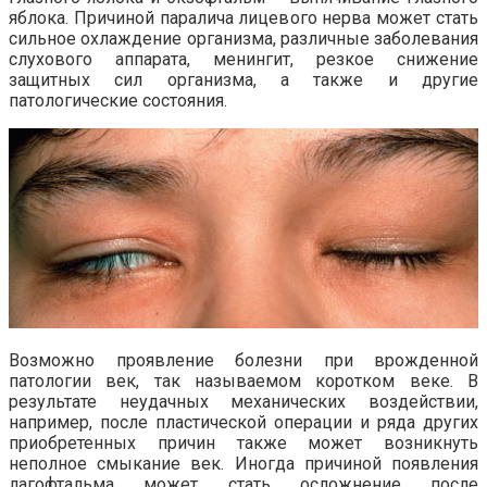
яблока. Причиной паралича лицевого нерва может стать
сильное охлаждение организма, различные заболевания
слухового аппарата, менингит, резкое снижение
защитных сил организма, а также и другие
патологические состояния.
Возможно проявление болезни при врожденной
патологии век, так называемом коротком веке. В
результате неудачных механических воздействии,
например, после пластической операции и ряда других
приобретенных причин также может возникнуть
неполное смыкание век. Иногда причиной появления
лагофтальма может стать осложнение после