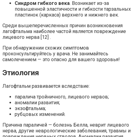
Синдром гибкого века
. Возникает из-за
повышенной эластичности и гибкости тарзальных
пластинок (каркаса) верхнего и нижнего век.
Среди вышеперечисленных причин возникновения
лагофтальма наиболее частой является повреждение
лицевого нерва [12] .
При обнаружении схожих симптомов
проконсультируйтесь у врача. Не занимайтесь
самолечением — это опасно для вашего здоровья!
Этиология
Лагофтальм развивается вследствие:
паралича тройничного, лицевого нервов;
аномалии развития;
экзофтальма;
рубцовых изменений.
Причина параличей — болезнь Белла, неврит лицевого
нерва, другие неврологические заболевания, травмы и
повреждения нервных стволов. Аномалии развития