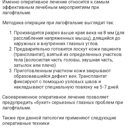
Именно оперативное лечение относится к самым
эффективным лечебным мероприятиям при
лагофтальме.
Методика операции при лагофтальме выглядит так:
Производится разрез выше края века на 8 мм (для
расслабления напряженных мышц), длящийся до
наружных и внутренних глазных углов.
Предварительно готовится лоскут кожи пациента
(трансплантат), взятый из определенных участков
тела (волосистая часть головы, заушная часть,
затылок или плечо).
Приготовленным участком кожи закрывают
образовавшийся дефект век. Трансплантат
фиксируют с помощью узловых швов и
накладывают специальную повязку на 5-7 дней.
Своевременное оперативное лечение позволяет
предупредить «букет» серьезных глазных проблем при
лагофтальме.
Также при данной патологии применяют следующие
оперативные техники: