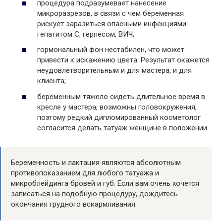
процедура подразумевает нанесение
микроразрезов, в связи с чем беременная
рискует заразиться опасными инфекциями:
гепатитом C, герпесом, ВИЧ;
гормональный фон нестабилен, что может
привести к искажению цвета. Результат окажется
неудовлетворительным и для мастера, и для
клиента;
беременным тяжело сидеть длительное время в
кресле у мастера, возможны головокружения,
поэтому редкий дипломированный косметолог
согласится делать татуаж женщине в положении.
Беременность и лактация являются абсолютным
противопоказанием для любого татуажа и
микроблейдинга бровей и губ. Если вам очень хочется
записаться на подобную процедуру, дождитесь
окончания грудного вскармливания.