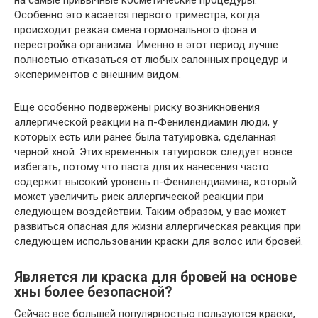
на самые привычные косметические процедуры.
Особенно это касается первого триместра, когда
происходит резкая смена гормонального фона и
перестройка организма. Именно в этот период лучше
полностью отказаться от любых салонных процедур и
экспериментов с внешним видом.
Еще особенно подвержены риску возникновения
аллергической реакции на п-Фенилендиамин люди, у
которых есть или ранее была татуировка, сделанная
черной хной. Этих временных татуировок следует вовсе
избегать, потому что паста для их нанесения часто
содержит высокий уровень п-Фенилендиамина, который
может увеличить риск аллергической реакции при
следующем воздействии. Таким образом, у вас может
развиться опасная для жизни аллергическая реакция при
следующем использовании краски для волос или бровей.
Является ли краска для бровей на основе
хны более безопасной?
Сейчас все большей популярностью пользуются краски,