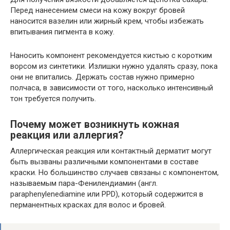
Перед нанесением смеси на кожу вокруг бровей
наносится вазелин или жирный крем, чтобы избежать
впитывания пигмента в кожу.
Наносить компонент рекомендуется кистью с коротким
ворсом из синтетики. Излишки нужно удалять сразу, пока
они не впитались. Держать состав нужно примерно
полчаса, в зависимости от того, насколько интенсивный
тон требуется получить.
Почему может возникнуть кожная
реакция или аллергия?
Аллергическая реакция или контактный дерматит могут
быть вызваны различными компонентами в составе
краски. Но большинство случаев связаны с компонентом,
называемым пара-Фенилендиамин (англ.
paraphenylenediamine или PPD), который содержится в
перманентных красках для волос и бровей.