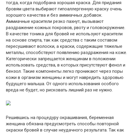
тогда, когда подобрана хорошая краска. Для придания
бровям цвета выбирают гипоаллергенную краску очень
хорошего качества и без аммиачных добавок.
Аммиачные красители резко пахнут, вызывают
раздражение кожных покровов, рвоту и головокружение.
В качестве тоника для бровей не используют красители
на основе спирта, так как средства с таким составом
пересушивают волоски, а краски, содержащие тяжелые
металлы, способствуют появлению раздражения на коже.
Категорически запрещается женщинам в положении
использовать средства, в которых присутствуют фенол и
бензол. Такие компоненты легко проникают через поры
кожи в организм женщины и могут навредить здоровью
будущего малыша. От одного использования особого
вреда не будет, но рисковать лишний раз не нужно.
Решившись на процедуру окрашивания, беременная
женщина обязана предусмотреть способы повторной
окраски бровей в случае неудачного результата. Так как