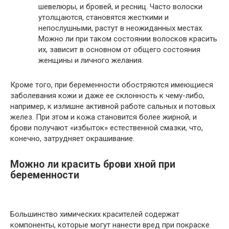
шевелюры, и бровей, и ресниц. Часто волоски
утолщаются, становятся жесткими и
непослушными, растут в неожиданных местах.
Можно ли при таком состоянии волосков красить
их, зависит в основном от общего состояния
женщины и личного желания.
Кроме того, при беременности обостряются имеющиеся
заболевания кожи и даже ее склонность к чему-либо,
например, к излишне активной работе сальных и потовых
желез. При этом и кожа становится более жирной, и
брови получают «избыток» естественной смазки, что,
конечно, затрудняет окрашивание.
Можно ли красить брови хной при
беременности
Большинство химических красителей содержат
компоненты, которые могут нанести вред при покраске