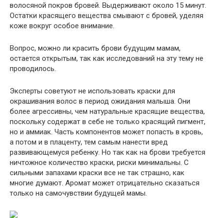
волосяной покров бровей. Выдерживают около 15 минут.
Остатки красящего вещества смывают с бровей, уделяя
коже вокруг особое внимание.
Вопрос, можно ли красить брови будущим мамам,
остается открытым, так как исследований на эту тему не
проводилось.
Эксперты советуют не использовать краски для
окрашивания волос в период ожидания малыша. Они
более агрессивны, чем натуральные красящие вещества,
поскольку содержат в себе не только красящий пигмент,
но и аммиак. Часть компонентов может попасть в кровь,
а потом и в плаценту, тем самым нанести вред
развивающемуся ребенку. Но так как на брови требуется
ничтожное количество краски, риски минимальны. С
сильными запахами краски все не так страшно, как
многие думают. Аромат может отрицательно сказаться
только на самочувствии будущей мамы.