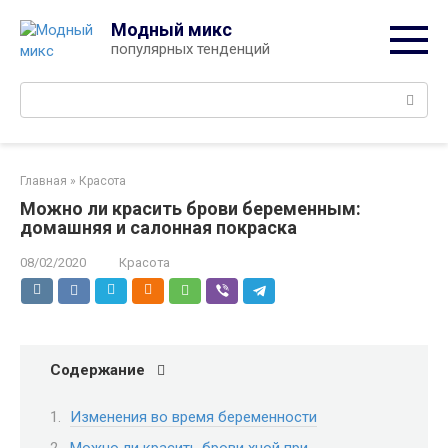
Перейти
Модный микс
к
популярных тенденций
контенту
Поиск:
Главная
»
Красота
Можно ли красить брови беременным:
домашняя и салонная покраска
08/02/2020
Красота
Содержание
Изменения во время беременности