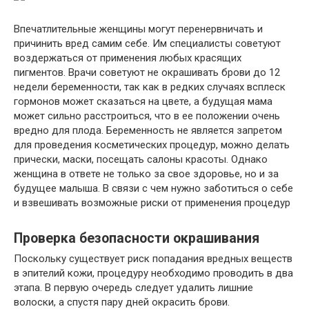
Впечатлительные женщины могут перенервничать и
причинить вред самим себе. Им специалисты советуют
воздержаться от применения любых красящих
пигментов. Врачи советуют не окрашивать брови до 12
недели беременности, так как в редких случаях всплеск
гормонов может сказаться на цвете, а будущая мама
может сильно расстроиться, что в ее положении очень
вредно для плода. Беременность не является запретом
для проведения косметических процедур, можно делать
прически, маски, посещать салоны красоты. Однако
женщина в ответе не только за свое здоровье, но и за
будущее малыша. В связи с чем нужно заботиться о себе
и взвешивать возможные риски от применения процедур
Проверка безопасности окрашивания
Поскольку существует риск попадания вредных веществ
в эпителий кожи, процедуру необходимо проводить в два
этапа. В первую очередь следует удалить лишние
волоски, а спустя пару дней окрасить брови.