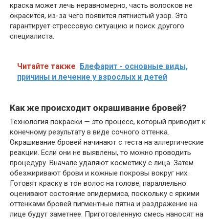
краска может лечь неравномерно, часть волосков не
окрасится, из-за чего появится пятнистый узор. Это
гарантирует стрессовую ситуацию и поиск другого
специалиста.
Читайте также
Блефарит - основные виды,
причины и лечение у взрослых и детей
Как же происходит окрашивание бровей?
Технология покраски — это процесс, который приводит к
конечному результату в виде сочного оттенка.
Окрашивание бровей начинают с теста на аллергические
реакции. Если они не выявлены, то можно проводить
процедуру. Вначале удаляют косметику с лица. Затем
обезжиривают брови и кожные покровы вокруг них.
Готовят краску в тон волос на голове, параллельно
оценивают состояние эпидермиса, поскольку с яркими
оттенками бровей пигментные пятна и раздражение на
лице будут заметнее. Приготовленную смесь наносят на