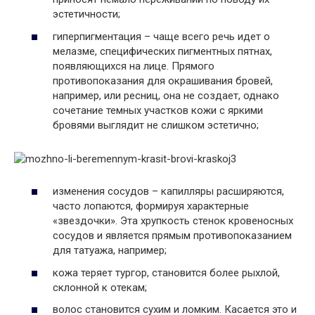
эстетичности;
гиперпигментация – чаще всего речь идет о
мелазме, специфических пигментных пятнах,
появляющихся на лице. Прямого
противопоказания для окрашивания бровей,
например, или ресниц, она не создает, однако
сочетание темных участков кожи с яркими
бровями выглядит не слишком эстетично;
изменения сосудов – капилляры расширяются,
часто лопаются, формируя характерные
«звездочки». Эта хрупкость стенок кровеносных
сосудов и является прямым противопоказанием
для татуажа, например;
кожа теряет тургор, становится более рыхлой,
склонной к отекам;
волос становится сухим и ломким. Касается это и