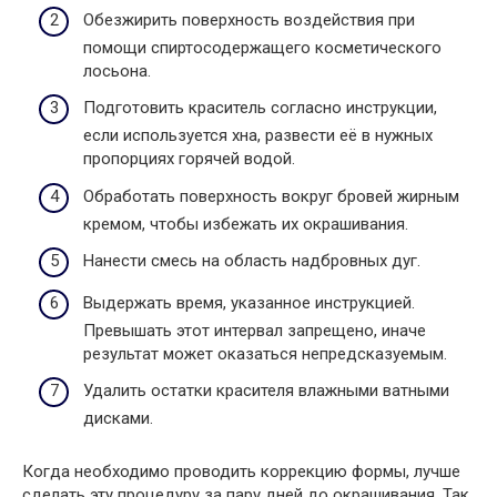
Обезжирить поверхность воздействия при
помощи спиртосодержащего косметического
лосьона.
Подготовить краситель согласно инструкции,
если используется хна, развести её в нужных
пропорциях горячей водой.
Обработать поверхность вокруг бровей жирным
кремом, чтобы избежать их окрашивания.
Нанести смесь на область надбровных дуг.
Выдержать время, указанное инструкцией.
Превышать этот интервал запрещено, иначе
результат может оказаться непредсказуемым.
Удалить остатки красителя влажными ватными
дисками.
Когда необходимо проводить коррекцию формы, лучше
сделать эту процедуру за пару дней до окрашивания. Так,