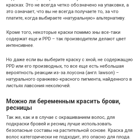
красках. Это не всегда четко обозначено на упаковке, а
это означает, что вы не всегда получаете то, за что
платите, когда выбираете «натуральную» альтернативу.
Кроме того, некоторые краски помимо хны все-таки
содержат еще и PPD – так производители делают цвет
интенсивнее.
Но даже если вы выберите краску с хной, не содержащую
PPD или его производных, то все еще есть небольшая
вероятность реакции из-за лоусона (англ. lawson) –
натурального оранжево-красного пигмента, найденного в
листьях лавсония неколючей.
Можно ли беременным красить брови,
ресницы
Так же, как и в случае с окрашиванием волос, для
подкраски бровей и ресниц лучше использовать
безопасные составы на растительной основе. Краска для
волос категорически не подходит, это опасно для плода.