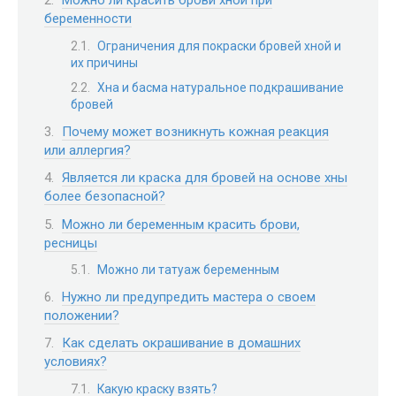
Можно ли красить брови хной при
беременности
Ограничения для покраски бровей хной и
их причины
Хна и басма натуральное подкрашивание
бровей
Почему может возникнуть кожная реакция
или аллергия?
Является ли краска для бровей на основе хны
более безопасной?
Можно ли беременным красить брови,
ресницы
Можно ли татуаж беременным
Нужно ли предупредить мастера о своем
положении?
Как сделать окрашивание в домашних
условиях?
Какую краску взять?