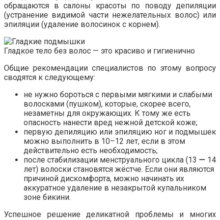
обращаются в салоны красоты по поводу депиляции
(устранение видимой части нежелательных волос) или
эпиляции (удаление волосинок с корнем).
Гладкое тело без волос — это красиво и гигиенично
Общие рекомендации специалистов по этому вопросу
сводятся к следующему:
не нужно бороться с первыми мягкими и слабыми
волосками (пушком), которые, скорее всего,
незаметны для окружающих. К тому же есть
опасность нанести вред нежной детской коже;
первую депиляцию или эпиляцию ног и подмышек
можно выполнить в 10–12 лет, если в этом
действительно есть необходимость;
после стабилизации менструального цикла (13
—
14
лет) волоски становятся жёстче. Если они являются
причиной дискомфорта, можно начинать их
аккуратное удаление в незакрытой купальником
зоне бикини.
Успешное решение деликатной проблемы и многих