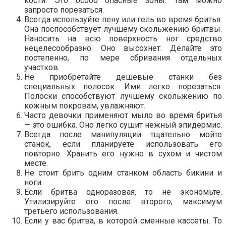
кости. Это особо опасные зоны. Там можно
запросто порезаться.
Всегда используйте пену или гель во время бритья.
Она поспособствует лучшему скольжению бритвы.
Наносить на всю поверхность ног средство
нецелесообразно. Оно высохнет. Делайте это
постепенно, по мере сбривания отдельных
участков.
Не приобретайте дешевые станки без
специальных полосок. Ими легко порезаться.
Полоски способствуют лучшему скольжению по
кожным покровам, увлажняют.
Часто девочки применяют мыло во время бритья
— это ошибка. Оно легко сушит нежный эпидермис.
Всегда после манипуляции тщательно мойте
станок, если планируете использовать его
повторно. Хранить его нужно в сухом и чистом
месте.
Не стоит брить одним станком область бикини и
ноги.
Если бритва одноразовая, то не экономьте.
Утилизируйте его после второго, максимум
третьего использования.
Если у вас бритва, в которой сменные кассеты. То