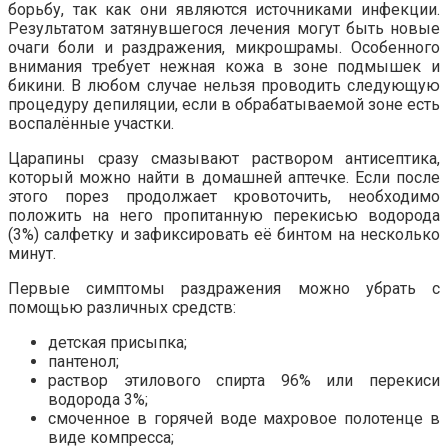
борьбу, так как они являются источниками инфекции.
Результатом затянувшегося лечения могут быть новые
очаги боли и раздражения, микрошрамы. Особенного
внимания требует нежная кожа в зоне подмышек и
бикини. В любом случае нельзя проводить следующую
процедуру депиляции, если в обрабатываемой зоне есть
воспалённые участки.
Царапины сразу смазывают раствором антисептика,
который можно найти в домашней аптечке. Если после
этого порез продолжает кровоточить, необходимо
положить на него пропитанную перекисью водорода
(3%) салфетку и зафиксировать её бинтом на несколько
минут.
Первые симптомы раздражения можно убрать с
помощью различных средств:
детская присыпка;
пантенол;
раствор этилового спирта 96% или перекиси
водорода 3%;
смоченное в горячей воде махровое полотенце в
виде компресса;