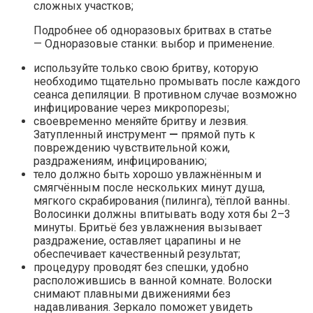
сложных участков;
Подробнее об одноразовых бритвах в статье
— Одноразовые станки: выбор и применение.
используйте только свою бритву, которую
необходимо тщательно промывать после каждого
сеанса депиляции. В противном случае возможно
инфицирование через микропорезы;
своевременно меняйте бритву и лезвия.
Затупленный инструмент
—
прямой путь к
повреждению чувствительной кожи,
раздражениям, инфицированию;
тело должно быть хорошо увлажнённым и
смягчённым после нескольких минут душа,
мягкого скрабирования (пилинга), тёплой ванны.
Волосинки должны впитывать воду хотя бы 2–3
минуты. Бритьё без увлажнения вызывает
раздражение, оставляет царапины и не
обеспечивает качественный результат;
процедуру проводят без спешки, удобно
расположившись в ванной комнате. Волоски
снимают плавными движениями без
надавливания. Зеркало поможет увидеть