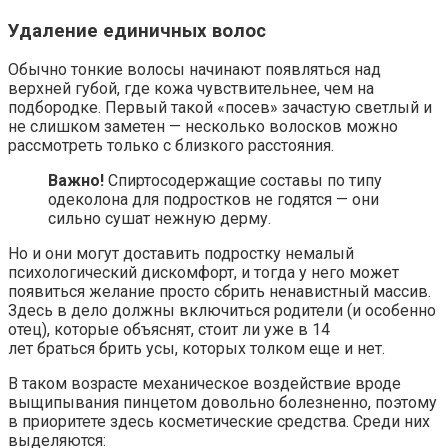
Удаление единичных волос
Обычно тонкие волосы начинают появляться над
верхней губой, где кожа чувствительнее, чем на
подбородке. Первый такой «посев» зачастую светлый и
не слишком заметен — несколько волосков можно
рассмотреть только с близкого расстояния.
Важно!
Спиртосодержащие составы по типу
одеколона для подростков не годятся — они
сильно сушат нежную дерму.
Но и они могут доставить подростку немалый
психологический дискомфорт, и тогда у него может
появиться желание просто сбрить ненавистный массив.
Здесь в дело должны включиться родители (и особенно
отец), которые объяснят, стоит ли уже в 14
лет браться брить усы, которых толком еще и нет.
В таком возрасте механическое воздействие вроде
выщипывания пинцетом довольно болезненно, поэтому
в приоритете здесь косметические средства. Среди них
выделяются: