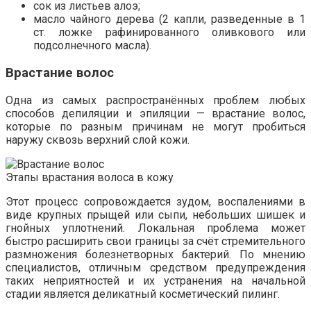
сок из листьев алоэ;
масло чайного дерева (2 капли, разведенные в 1
ст. ложке рафинированного оливкового или
подсолнечного масла).
Врастание волос
Одна из самых распространённых проблем любых
способов депиляции и эпиляции — врастание волос,
которые по разным причинам не могут пробиться
наружу сквозь верхний слой кожи.
Этапы врастания волоса в кожу
Этот процесс сопровождается зудом, воспалениями в
виде крупных прыщей или сыпи, небольших шишек и
гнойных уплотнений. Локальная проблема может
быстро расширить свои границы за счёт стремительного
размножения болезнетворных бактерий. По мнению
специалистов, отличным средством предупреждения
таких неприятностей и их устранения на начальной
стадии является деликатный косметический пилинг.