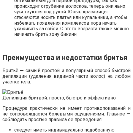
оптимальным для первой процедуры, так как
происходит огрубение волосков, теперь они явно
чувствуются под рукой. Юные красавицы
стесняются носить платья или купальники, а чтобы
избежать появления комплексов пора начать
ухаживать за собой. С этого возраста также можно
начинать брить зону бикини.
Преимущества и недостатки бритья
Бритьё
—
самый простой и популярный способ быстрой
депиляции (удаления видимой части волос) на любом
участке тела.
Депиляция бритвой: просто, быстро и эффективно
Процедура практически не имеет противопоказаний и
не сопровождается болевыми ощущениями. Главное —
соблюдать простые правила ее проведения:
следует иметь индивидуально подобранную