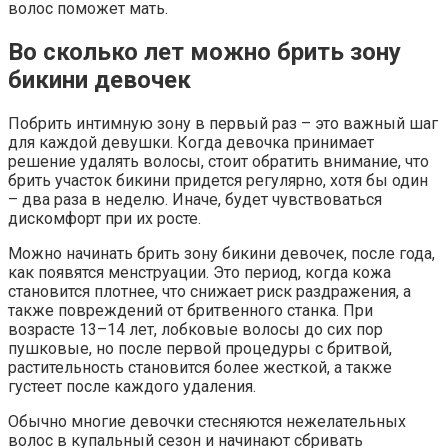
волос поможет мать.
Во сколько лет можно брить зону
бикини девочек
Побрить интимную зону в первый раз – это важный шаг
для каждой девушки. Когда девочка принимает
решение удалять волосы, стоит обратить внимание, что
брить участок бикини придется регулярно, хотя бы один
– два раза в неделю. Иначе, будет чувствоваться
дискомфорт при их росте.
Можно начинать брить зону бикини девочек, после года,
как появятся менструации. Это период, когда кожа
становится плотнее, что снижает риск раздражения, а
также повреждений от бритвенного станка. При
возрасте 13–14 лет, лобковые волосы до сих пор
пушковые, но после первой процедуры с бритвой,
растительность становится более жесткой, а также
густеет после каждого удаления.
Обычно многие девочки стесняются нежелательных
волос в купальный сезон и начинают сбривать