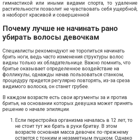
гимнастикой или иными видами спорта, то удаление
растительности позволит не чувствовать себя ущербной,
а наоборот красивой и совершенной
Почему лучше не начинать рано
убирать волосы девочкам
Специалисты рекомендуют не торопиться начинать
брить ноги, ведь часто изменения структуры волос
видны только их обладательнице. Важно помнить, что
бритье оказывает определенное воздействие на
фолликулы, однажды начав пользоваться станком,
процедуру придется регулярно повторять, из-за среза
видимого волоска, он станет грубее.
В каждом возрасте есть свои аргументы за и против
бритья, на основании которых девушка может принять
решение о начале эпиляции.
Если перестройка организма началась в 12 лет, то
не стоит тут же брать в руки бритву. В этом
возрасте основная масса девочек по-прежнему
остается с тонким и незаметным пушком. Однако