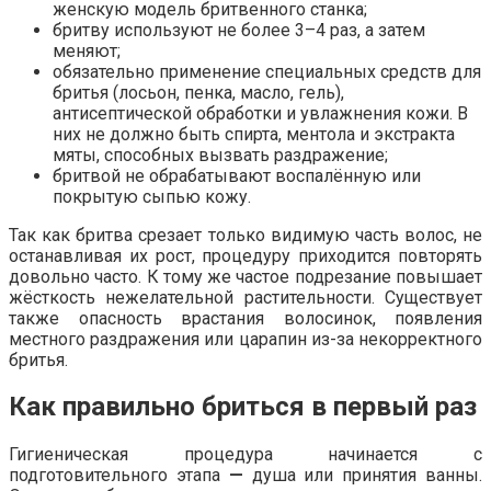
женскую модель бритвенного станка;
бритву используют не более 3–4 раз, а затем
меняют;
обязательно применение специальных средств для
бритья (лосьон, пенка, масло, гель),
антисептической обработки и увлажнения кожи. В
них не должно быть спирта, ментола и экстракта
мяты, способных вызвать раздражение;
бритвой не обрабатывают воспалённую или
покрытую сыпью кожу.
Так как бритва срезает только видимую часть волос, не
останавливая их рост, процедуру приходится повторять
довольно часто. К тому же частое подрезание повышает
жёсткость нежелательной растительности. Существует
также опасность врастания волосинок, появления
местного раздражения или царапин из-за некорректного
бритья.
Как правильно бриться в первый раз
Гигиеническая процедура начинается с
подготовительного этапа
—
душа или принятия ванны.