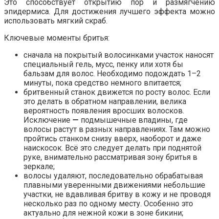
Это способствует открытию пор и размягчению
эпидермиса. Для достижения лучшего эффекта можно
использовать мягкий скраб.
Ключевые моменты бритья:
сначала на покрытый волосинками участок наносят
специальный гель, мусс, пенку или хотя бы
бальзам для волос. Необходимо подождать 1–2
минуты, пока средство немного впитается;
бритвенный станок движется по росту волос. Если
это делать в обратном направлении, велика
вероятность появления вросших волосков.
Исключение
—
подмышечные впадины, где
волосы растут в разных направлениях. Там можно
пройтись станком снизу вверх, наоборот и даже
наискосок. Всё это следует делать при поднятой
руке, внимательно рассматривая зону бритья в
зеркале;
волосы удаляют, последовательно обрабатывая
плавными уверенными движениями небольшие
участки, не вдавливая бритву в кожу и не проводя
несколько раз по одному месту. Особенно это
актуально для нежной кожи в зоне бикини;