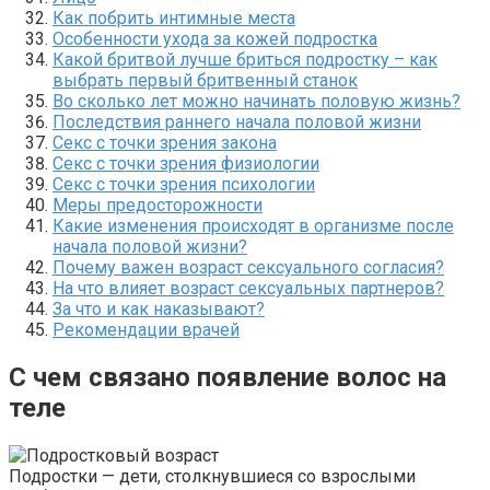
Как побрить интимные места
Особенности ухода за кожей подростка
Какой бритвой лучше бриться подростку – как
выбрать первый бритвенный станок
Во сколько лет можно начинать половую жизнь?
Последствия раннего начала половой жизни
Секс с точки зрения закона
Секс с точки зрения физиологии
Секс с точки зрения психологии
Меры предосторожности
Какие изменения происходят в организме после
начала половой жизни?
Почему важен возраст сексуального согласия?
На что влияет возраст сексуальных партнеров?
За что и как наказывают?
Рекомендации врачей
С чем связано появление волос на
теле
Подростки — дети, столкнувшиеся со взрослыми