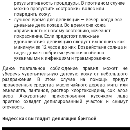
результативность процедуры. В противном случае
можно пропустить «островки» волос или
повредить кожу;
лучшее время для депиляции
—
вечер, когда все
дневные дела позади. Во время сна кожа
«привыкнет» к новому состоянию, исчезнет
покраснение. Если предстоят пляжные
удовольствия, депиляцию следует выполнить как
минимум за 12 часов до них. Воздействие солнца и
воды делает побритые участки особенно
уязвимыми к инфекциям и травмированию.
Даже тщательное соблюдение правил может не
уберечь чувствительную детскую кожу от небольшого
раздражения. В этом случае на помощь придут
проверенные средства: масло чайного дерева, мяты или
эвкалипта, пантенол, раствор хлоргексидина, сок алоэ
вера. Аккуратные прикосновения кусочком льда
приятно охладят депилированный участок и снимут
отечность.
Видео: как выглядит депиляция бритвой