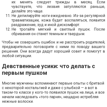
их менять следует трижды в месяц. Если
чувствуете, что лезвия затупляются раньше,
делайте это чаще.
Не депилируйте ноги ежедневно. Из-за регулярной
травматизации, кожа будет воспаляться, появится
раздражение, зуд и иной дискомфорт.
Не трогайте мягкий и светлый пушок. После
сбривания он станет темным и твердым.
Чтобы не совершить ошибок и не расстроить родителей,
предварительно поговорите с ними по поводу вашего
решения. Они всегда дадут хороший совет и помогут в
любой ситуации.
Девственные усики: что делать с
первым пушком
Многие мужчины вспоминают первые опыты с бритвой
с некоторой ностальгией и даже с улыбкой — а вот в
таком-то классе у кого-то появился пушок на лице, и все
начали наследовать «того парня», нещадно истребляя
нежные волоски.