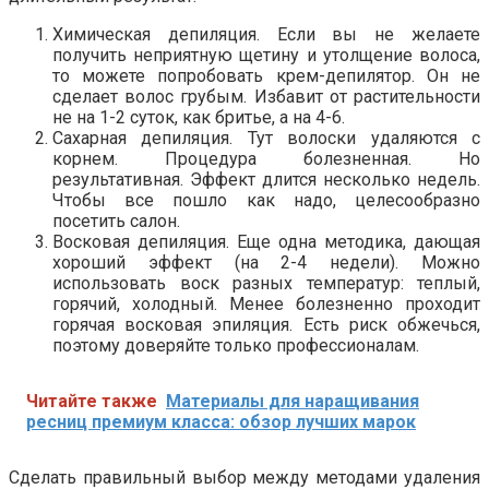
Химическая депиляция. Если вы не желаете
получить неприятную щетину и утолщение волоса,
то можете попробовать крем-депилятор. Он не
сделает волос грубым. Избавит от растительности
не на 1-2 суток, как бритье, а на 4-6.
Сахарная депиляция. Тут волоски удаляются с
корнем. Процедура болезненная. Но
результативная. Эффект длится несколько недель.
Чтобы все пошло как надо, целесообразно
посетить салон.
Восковая депиляция. Еще одна методика, дающая
хороший эффект (на 2-4 недели). Можно
использовать воск разных температур: теплый,
горячий, холодный. Менее болезненно проходит
горячая восковая эпиляция. Есть риск обжечься,
поэтому доверяйте только профессионалам.
Читайте также
Материалы для наращивания
ресниц премиум класса: обзор лучших марок
Сделать правильный выбор между методами удаления