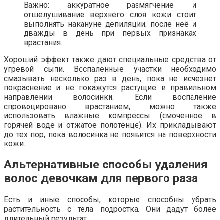
Важно: аккуратное размягчение и
отшелушивание верхнего слоя кожи стоит
выполнять накануне депиляции, после неё и
дважды в день при первых признаках
врастания.
Хороший эффект также дают специальные средства от
угревой сыпи. Воспалённые участки необходимо
смазывать несколько раз в день, пока не исчезнет
покраснение и не покажутся растущие в правильном
направлении волосинки. Если воспаление
спровоцировано врастанием, можно также
использовать влажные компрессы (смоченное в
горячей воде и отжатое полотенце). Их прикладывают
до тех пор, пока волосинка не появится на поверхности
кожи.
Альтернативные способы удаления
волос девочкам для первого раза
Есть и иные способы, которые способны убрать
растительность с тела подростка. Они дадут более
длительный результат.