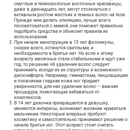
смуглые и темноволосые восточные красавицы,
даже в двенадцать лет, могут столкнуться с
активным ростом жестких и темных волос на теле.
Прежде чем делать эпиляцию, лучше всего
посоветоваться с мамой, она поможет правильно
подобрать средства и объяснит правила их
использования.
При начале менструации в 13 лет фолликулы,
скорее всего, останутся светлыми, и
необходимости в бритье нет. Но если к этому
возрасту месячные стали стабильными и идут уже
год, то решение об удалении волос следует
принимать исходя из их структуры и возможного
дискомфорта. Например, гимнасткам, танцовщицам
и пловчихам гладкая кожа ног придает
уверенности, для них удаление волос – важная
процедура, помогающая избавиться от
комплексов.
В 14 лет девочка превращается в девушку,
меняются интересы, возникает желание нравиться
мальчикам. Некоторые впервые пробуют
косметику и самостоятельно принимают решение о
начале бритья ног. Этот возраст стоит считать