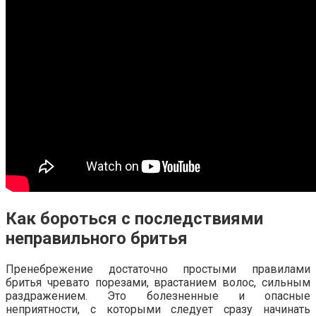
Как бороться с последствиями
неправильного бритья
Пренебрежение достаточно простыми правилами
бритья чревато порезами, врастанием волос, сильным
раздражением. Это болезненные и опасные
неприятности, с которыми следует сразу начинать