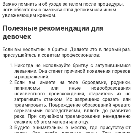
Важно помнить и об уходе за телом после процедуры,
ноги обязательно смазываются детским или иным
увлажняющим кремом.
Полезные рекомендации для
девочек
Если вы неопытны в бритье. Делаете это в первый раз,
прислушайтесь к советам профессионалов:
Никогда не используйте бритву с затупившимися
лезвиями. Она станет причиной появления порезов
и раздражений.
Если вы имеете на теле бородавки, родинки,
папилломы или иные новообразования
неизвестного происхождения, старайтесь их не
затрагивать станком. Их запрещено срезать или
травмировать. Повреждение образований чревато
серьезными последствиями, вплоть до развития
рака. При случайном травмировании немедленно
скажите об этом матери или отцу.
Будьте внимательны в местах, где присутствуют